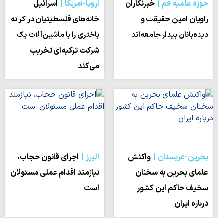
حوزه علمیه قم
خبرنگاران
اروپا-آمریکا
اسرائیل
راویان امین حقیقت و
خانه‌های فلسطینیان در کرانه
دیده‌بانان بیدار جامعه‌اند
باختری را با ماشین‌آلات یک
شرکت ترکیه‌ای تخریب
می‌کند
بحرین-عربستان
واکنش
البرز
اجرای قانون حجاب،
علمای بحرین به سخنان
نیازمند اقدام عملی مسئولان
سخیف حاکم این کشور
است
درباره ایران