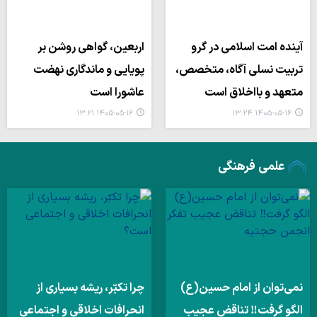
آینده امت اسلامی در گرو
اربعین، گواهی روشن بر
تربیت نسلی آگاه، متخصص،
پویایی و ماندگاری نهضت
متعهد و بااخلاق است
عاشورا است
۱۴۰۵-۰۵-۱۶ ۱۳:۲۱
۱۴۰۵-۰۵-۱۶ ۱۳:۲۴
علمی فرهنگی
نمی‌توان از امام حسین(ع)
چرا تکبّر، ریشه بسیاری از
الگو گرفت‼ تناقض عجیب
انحرافات اخلاقی و اجتماعی