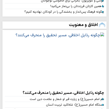
گوشی و تلویزیون؛ بحرانی برای خاموشی نوجوانان
با همین کارتان فرزندتان را بی‌نماز می‌کنید!
چگونه فرهنگ پس‌انداز و بخشندگی را در کودکان نهادینه کنیم؟
اخلاق و معنویت
چگونه رذایل اخلاقی، مسیر تحقیق را منحرف می‌کنند؟
نام امام حسین(ع) و زیارت قبر او شعار و علامت دین است
دستگاه امام حسین(ع)؛ شاه‌کلید تربیت انسان