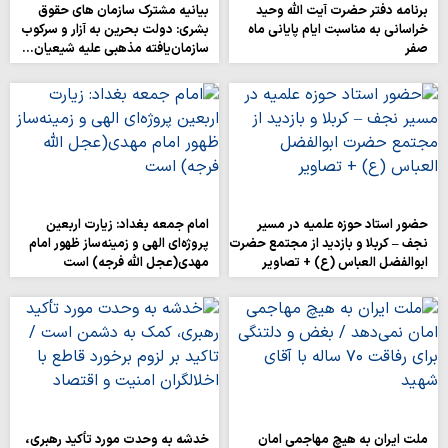
برنامه دفتر حضرت آیت الله وحید
بیانیه مشترک سازمان های حقوق
خراسانی به مناسبت ایام پایانی ماه
بشری: دولت بحرین به آزار و سرکوب
صفر
سازمان‌یافته مذهبی علیه شیعیان…
حضور استاد حوزه علمیه در مسیر
امام جمعه بغداد: زیارت اربعین
نجف – کربلا و بازدید از مجتمع حضرت
پروژه‌ای الهی و زمینه‌ساز ظهور امام
ابوالفضل العباس (ع) + تصاویر
مهدی(عجل الله فرجه) است
ملت ایران به هیچ مهاجمی امان
خدشه به وحدت مورد تأکید رهبری،