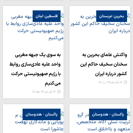
بحرین-عربستان
فلسطین-لبنان
واکنش علمای بحرین به
به سوی یک جبهه مغربی
سخنان سخیف حاکم این
واحد علیه عادی‌سازی روابط
کشور درباره ایران
با رژیم صهیونیستی حرکت
می‌کنیم
۱۴۰۵-۰۵-۱۶ ۱۷:۰۰
۱۴۰۵-۰۵-۱۶ ۱۶:۵۵
پاکستان - هندوستان
پاکستان - هندوستان