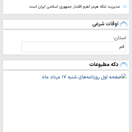
مدیریت تنگه هرمز اهرم اقتدار جمهوری اسلامی ایران است
اوقات شرعی
استان:
غروب خورشید
۱۹:۰۲
دکه مطبوعات
اذان مغرب
۱۹:۲۱
نیمه‌شب شرعی
۲۳:۲۶
اذان صبح
۰۳:۴۹
طلوع آفتاب
۰۵:۲۲
اذان ظهر
۱۲:۱۲