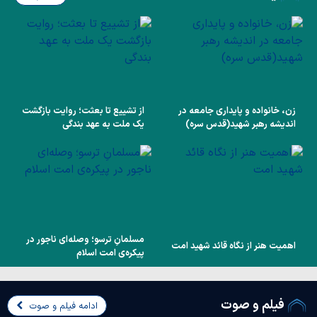
زن، خانواده و پایداری جامعه در
از تشییع تا بعثت؛ روایت بازگشت
اندیشه رهبر شهید(قدس سره)
یک ملت به عهد بندگی
مسلمانِ ترسو؛ وصله‌ای ناجور در
اهمیت هنر از نگاه قائد شهید امت
پیکره‌ی امت اسلام
فیلم و صوت
ادامه فیلم و صوت