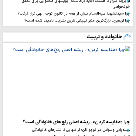
از پرچم سرخ تا هشتگ «باید برخاست»؛ پویشهای محتوایی برای تحقق
خونخواهی
چرا سیدالشهدا علیه‌السلام بیش از همه در کانون توجه الهی قرار گرفت؟
چرا اربعین، بزرگ‌ترین منبر تبلیغی تاریخ بشریت نامیده شده است؟
خانواده و تربیت
چرا «مقایسه کردن» ، ریشه اصلیِ رنج‌های خانوادگی است؟
ریشه‌یابی وسواس در نوجوانان؛ از تنهایی تا فشارهای خانوادگی