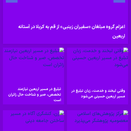
اعزام گروه مبلغان «سفیران زینبی» از قم به کربلا در آستانه
اربعین
تبلیغ در مسیر اربعین نیازمند
وقتی لبخند و خدمت، زبان تبلیغ در
تخصص، صبر و شناخت حال زائران
مسیر اربعین حسینی می‌شود
است