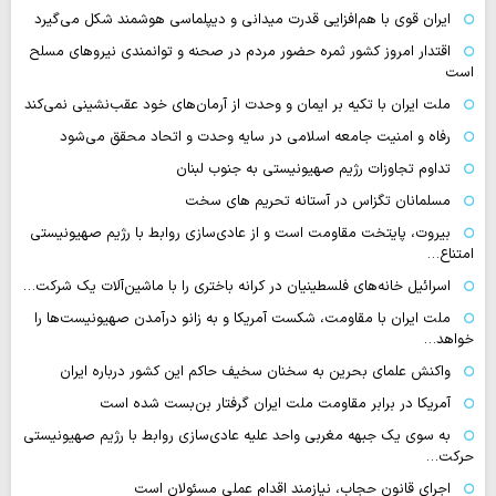
ایران قوی با هم‌افزایی قدرت میدانی و دیپلماسی هوشمند شکل می‌گیرد
اقتدار امروز کشور ثمره حضور مردم در صحنه و توانمندی نیروهای مسلح
است
ملت ایران با تکیه بر ایمان و وحدت از آرمان‌های خود عقب‌نشینی نمی‌کند
رفاه و امنیت جامعه اسلامی در سایه وحدت و اتحاد محقق می‌شود
تداوم تجاوزات رژیم صهیونیستی به جنوب لبنان
مسلمانان تگزاس در آستانه تحریم های سخت
بیروت، پایتخت مقاومت است و از عادی‌سازی روابط با رژیم صهیونیستی
امتناع…
اسرائیل خانه‌های فلسطینیان در کرانه باختری را با ماشین‌آلات یک شرکت…
ملت ایران با مقاومت، شکست آمریکا و به زانو درآمدن صهیونیست‌ها را
خواهد…
واکنش علمای بحرین به سخنان سخیف حاکم این کشور درباره ایران
آمریکا در برابر مقاومت ملت ایران گرفتار بن‌بست شده است
به سوی یک جبهه مغربی واحد علیه عادی‌سازی روابط با رژیم صهیونیستی
حرکت…
اجرای قانون حجاب، نیازمند اقدام عملی مسئولان است