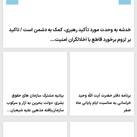
خدشه به وحدت مورد تأکید رهبری، کمک به دشمن است / تاکید
بر لزوم برخورد قاطع با اخلالگران امنیت…
برنامه دفتر حضرت آیت الله وحید
بیانیه مشترک سازمان های حقوق
خراسانی به مناسبت ایام پایانی ماه
بشری: دولت بحرین به آزار و سرکوب
صفر
سازمان‌یافته مذهبی علیه شیعیان…