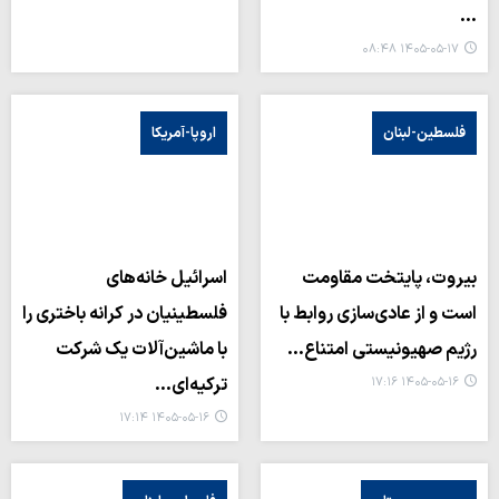
…
۱۴۰۵-۰۵-۱۷ ۰۸:۴۸
فلسطین-لبنان
اروپا-آمریکا
بیروت، پایتخت مقاومت
اسرائیل خانه‌های
است و از عادی‌سازی روابط با
فلسطینیان در کرانه باختری را
رژیم صهیونیستی امتناع…
با ماشین‌آلات یک شرکت
ترکیه‌ای…
۱۴۰۵-۰۵-۱۶ ۱۷:۱۶
۱۴۰۵-۰۵-۱۶ ۱۷:۱۴