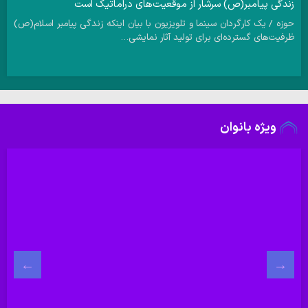
زندگی پیامبر(ص) سرشار از موقعیت‌های دراماتیک است
حوزه / یک کارگردان سینما و تلویزیون با بیان اینکه زندگی پیامبر اسلام(ص)
ظرفیت‌های گسترده‌ای برای تولید آثار نمایشی…
ویژه بانوان