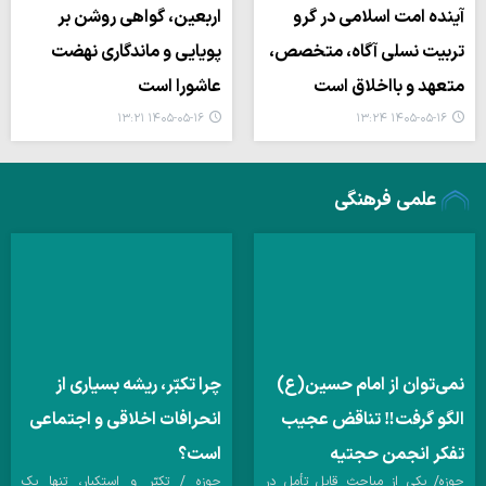
آینده امت اسلامی در گرو
اربعین، گواهی روشن بر
تربیت نسلی آگاه، متخصص،
پویایی و ماندگاری نهضت
متعهد و بااخلاق است
عاشورا است
۱۴۰۵-۰۵-۱۶ ۱۳:۲۱
۱۴۰۵-۰۵-۱۶ ۱۳:۲۴
علمی فرهنگی
نمی‌توان از امام حسین(ع)
چرا تکبّر، ریشه بسیاری از
الگو گرفت‼ تناقض عجیب
انحرافات اخلاقی و اجتماعی
تفکر انجمن حجتیه
است؟
حوزه/ یکی از مباحث قابل تأمل در
حوزه / تکبّر و استکبار، تنها یک