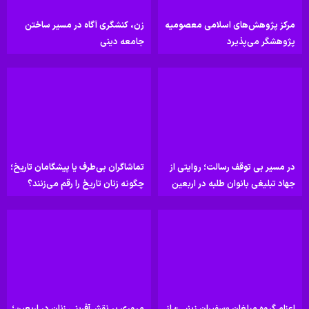
مرکز پژوهش‌های اسلامی معصومیه
زن، کنشگری آگاه در مسیر ساختن
پژوهشگر می‌پذیرد
جامعه دینی
در مسیر بی توقف رسالت؛ روایتی از
تماشاگران بی‌طرف یا پیشگامان تاریخ؛
جهاد تبلیغی بانوان طلبه در اربعین
چگونه زنان تاریخ را رقم می‌زنند؟
اعزام گروه مبلغان «سفیران زینبی» از
مروری بر نقش‌آفرینی زنان در اربعین؛