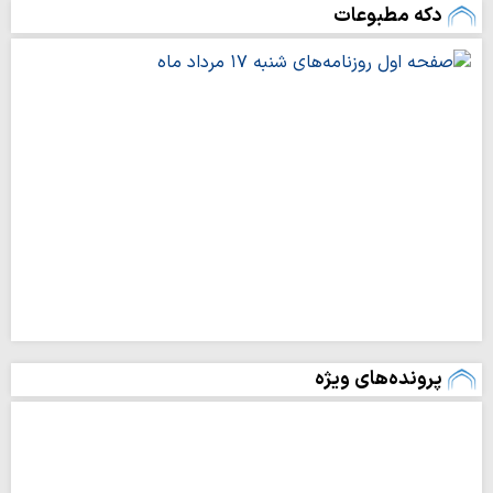
دکه مطبوعات
اذان مغرب
۱۹:۲۱
نیمه‌شب شرعی
۲۳:۲۶
اذان صبح
۰۳:۴۹
طلوع آفتاب
۰۵:۲۲
اذان ظهر
۱۲:۱۲
پرونده‌های ویژه