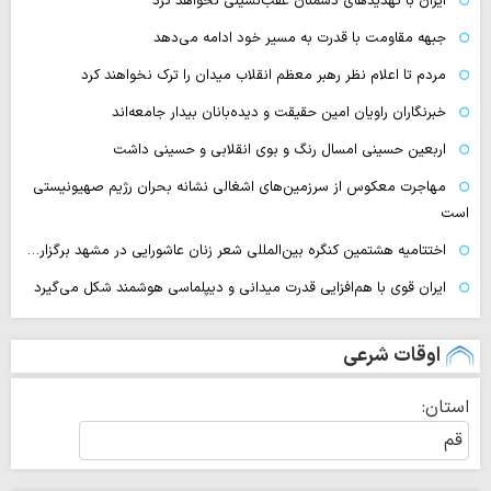
ایران با تهدیدهای دشمنان عقب‌نشینی نخواهد کرد
جبهه مقاومت با قدرت به مسیر خود ادامه می‌دهد
مردم تا اعلام نظر رهبر معظم انقلاب میدان را ترک نخواهند کرد
خبرنگاران راویان امین حقیقت و دیده‌بانان بیدار جامعه‌اند
اربعین حسینی امسال رنگ و بوی انقلابی و حسینی داشت
مهاجرت معکوس از سرزمین‌های اشغالی نشانه بحران رژیم صهیونیستی
است
اختتامیه هشتمین کنگره بین‌المللی شعر زنان عاشورایی در مشهد برگزار…
ایران قوی با هم‌افزایی قدرت میدانی و دیپلماسی هوشمند شکل می‌گیرد
اوقات شرعی
استان:
غروب خورشید
۱۹:۰۲