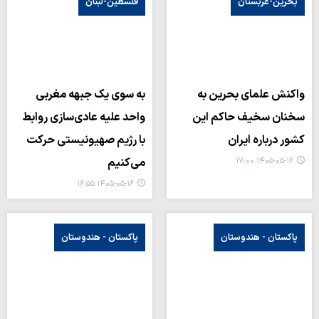
بحرین-عربستان
فلسطین-لبنان
واکنش علمای بحرین به
به سوی یک جبهه مغربی
سخنان سخیف حاکم این
واحد علیه عادی‌سازی روابط
کشور درباره ایران
با رژیم صهیونیستی حرکت
می‌کنیم
۱۴۰۵-۰۵-۱۶ ۱۷:۰۰
۱۴۰۵-۰۵-۱۶ ۱۶:۵۵
پاکستان - هندوستان
پاکستان - هندوستان