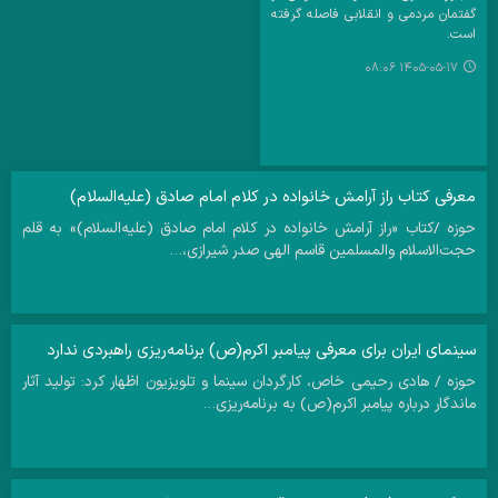
گفتمان مردمی و انقلابی فاصله گرفته
است.
۱۴۰۵-۰۵-۱۷ ۰۸:۰۶
معرفی کتاب راز آرامش خانواده در کلام امام صادق (علیه‌السلام)
حوزه /کتاب «راز آرامش خانواده در کلام امام صادق (علیه‌السلام)» به قلم
حجت‌الاسلام والمسلمین قاسم الهی صدر شیرازی،…
سینمای ایران برای معرفی پیامبر اکرم(ص) برنامه‌ریزی راهبردی ندارد
حوزه / هادی رحیمی خاص، کارگردان سینما و تلویزیون اظهار کرد: تولید آثار
ماندگار درباره پیامبر اکرم(ص) به برنامه‌ریزی…