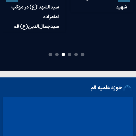
از مواکب اربعین و عرض
اقتدار ملی را تقویت
خداقوت و شنیدن
می‌کند؟
دغدغه‌های مبلغین حاضر
در میدان
حوزه علمیه قم