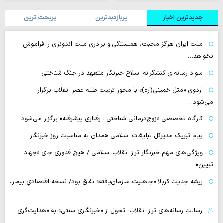
جدیدترین اخبار
پربازدیدترین
پربحث ترین
ملت ایران هرگز محبت، همبستگی و برادری ملت اندونزی را فراموش
نخواهد…
سواد رسانه‌ایِ کنشگرانه؛ سلاح خبرنگار متعهد در جنگ شناختی
اردوی «مثل خمینی(ره)» با محور تربیت طلبه عصر انقلاب برگزار
می‌شود…
کارگاه تخصصی «زوج‌درمانی شناختی ـ رفتاری پیشرفته» برگزار می‌شود
پیام تبریک مدیرکل تبلیغات اسلامی همدان به مناسبت روز خبرنگار
ویژگی‌های مهم خبرنگار تراز انقلاب اسلامی / هیچ فناوری‌ جای «جهاد
تبیین»…
ریشه جنایت کربلا «جاهلیت سازمان‌یافته» نفاق بود/ نسخه اقتصادیِ بیمار،
…
رسالت رسانه‌های تراز انقلاب، تحول از «خبرنگاری سنتی» به «هدایت‌گری…