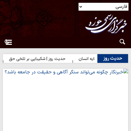
حدیث روز
ترین سرمایه انسان
حدیث روز | شکیبایی بر تلخی حق
حدیث روز