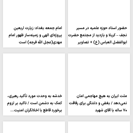
حضور استاد حوزه علمیه در مسیر
امام جمعه بغداد: زیارت اربعین
نجف – کربلا و بازدید از مجتمع حضرت
پروژه‌ای الهی و زمینه‌ساز ظهور امام
ابوالفضل العباس (ع) + تصاویر
مهدی(عجل الله فرجه) است
ملت ایران به هیچ مهاجمی امان
خدشه به وحدت مورد تأکید رهبری،
نمی‌دهد / بغض و دلتنگی برای رفاقت
کمک به دشمن است / تاکید بر لزوم
۷۰ ساله با آقای شهید
برخورد قاطع با اخلالگران امنیت…