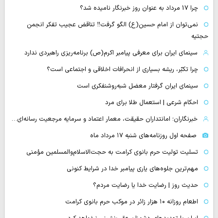
چرا 17 مرداد به عنوان روز خبرنگار نامیده شد؟
نمی‌توان از امام حسین(ع) الگو گرفت‼ تناقض عجیب تفکر انجمن
حجتیه
سینمای ایران برای معرفی پیامبر اکرم(ص) برنامه‌ریزی راهبردی ندارد
چرا تکبّر، ریشه بسیاری از انحرافات اخلاقی و اجتماعی است؟
سینمای ایران گرفتار معضل شبه‌روشنفکری است
احکام شرعی | استعمال طلا برای مرد
خبرنگاران؛ امانتداران حقیقت، معمار اعتماد و سرمایه مرجعیت رسانه‌ای…
صفحه اول روزنامه‌های شنبه ۱۷ مرداد ماه
تسلیت تولیت حرم بانوی کرامت به حجت‌الاسلام‌والمسلمین مؤمنی
مهم‌ترین جلوه‌های یاری پیامبر خدا در شرایط کنونی
حدیث روز | رضایت خدا یا رضایت مردم؟
اطعام روزانه ۱۰ هزار زائر در موکب حرم بانوی کرامت