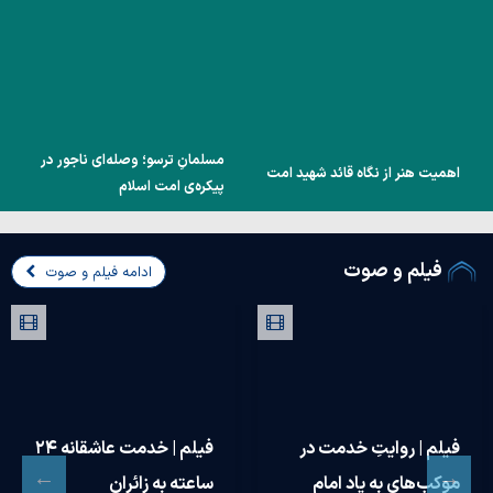
مسلمانِ ترسو؛ وصله‌ای ناجور در
اهمیت هنر از نگاه قائد شهید امت
پیکره‌ی امت اسلام
فیلم و صوت
ادامه فیلم و صوت
فیلم | حضور نمایندگان
فیلم | چگونه «انتقام و
حوزه علمیه جهت بازدید
خون‌خواهی» امنیت و