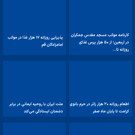
کارنامه موکب مسجد مقدس جمکران
پذیرایی روزانه ۱۷ هزار غذا در موکب
در اربعین؛ از ۵۰ هزار پرس غذای
امامزادگان قم
روزانه تا…
اطعام روزانه ۲۰ هزار زائر در حرم بانوی
ملت ایران با روحیه ایمانی در برابر
کرامت تا پایان ماه صفر
دشمنان ایستادگی می‌کند