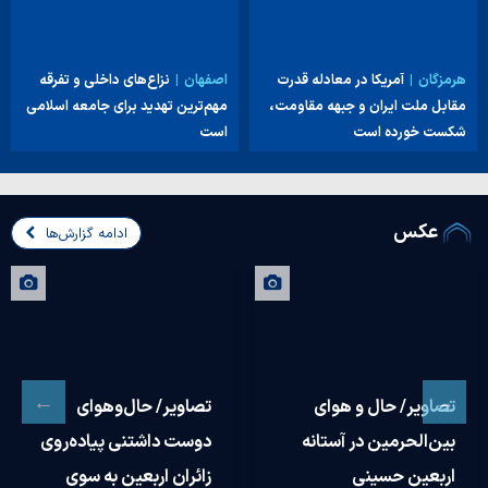
هرمزگان
آمریکا در معادله قدرت
اصفهان
نزاع‌های داخلی و تفرقه
مقابل ملت ایران و جبهه مقاومت،
مهم‌ترین تهدید برای جامعه اسلامی
شکست خورده است
است
عکس
ادامه گزارش‌ها
حال و هوای
تصاویر/ حال‌وهوای
تصاویر/ 
مین در آستانه
دوست داشتنی پیاده‌روی
خدمت‌رس
حسینی
زائران اربعین به سوی
حوزه علم