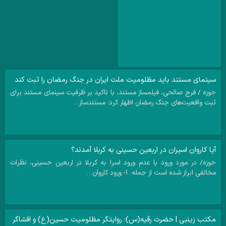
سینمای مستند باید مظلومیت ملت ایران در جنگ رمضان را ثبت کند
حوزه / فرج صالحی، فیلمساز مستند، با تاکید بر ظرفیت سینمای مستند برای
ثبت واقعیت‌های جنگ رمضان اظهار کرد: مستندساز…
آیا کاروان اسیران در اربعین حسینی به کربلا آمدند؟
حوزه/ در مورد ورود یا عدم ورود اسرا به کربلا در اربعین حسینی، نظرات
مخالفی ابراز شده است از جمله: ۱- ورود کاروان…
مکتب زینبی | حضرت رقیه(س)؛ روایتگر مظلومیت حسین(ع) و افشاگر