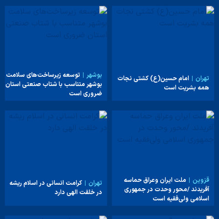
بوشهر
توسعه زیرساخت‌های سلامت
تهران
امام حسین(ع) کشتی نجات
بوشهر متناسب با شتاب صنعتی استان
همه بشریت است
ضروری است
قزوین
ملت ایران وعراق حماسه
تهران
کرامت انسانی در اسلام ریشه
آفریدند /محور وحدت در جمهوری
در خلقت الهی دارد
اسلامی ولی‌فقیه است