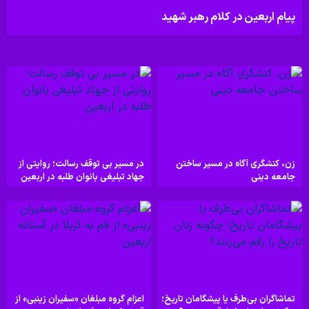
پیام اربعین در کلام رهبر شهید
زن، کنشگری آگاه در مسیر ساختن
در مسیر بی توقف رسالت؛ روایتی از
جامعه دینی
جهاد تبلیغی بانوان طلبه در اربعین
تماشاگران بی‌طرف یا پیشگامان تاریخ؛
اعزام گروه مبلغان «سفیران زینبی» از