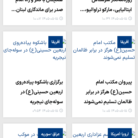
روزنامه‌نگار سرشناس
همچنان با فکر و راه امام
ایتالیایی، مارکو تراوالیو،…
صدر برای ماندگاری لبنان…
۱۴۰۵-۰۵-۱۵ ۱۰:۰۷
۱۴۰۵-۰۵-۱۵ ۱۰:۴۹
آفریقا
آفریقا
پیروان مکتب امام
برگزاری باشکوه پیاده‌روی
حسین(ع) هرگز در برابر
اربعین حسینی(ع) در
ظالمان تسلیم نمی‌شوند
سوله‌جای نیجریه
۱۴۰۵-۰۵-۱۵ ۰۹:۵۴
۱۴۰۵-۰۵-۱۵ ۱۰:۰۵
اروپا-آمریکا
عراق-سوریه