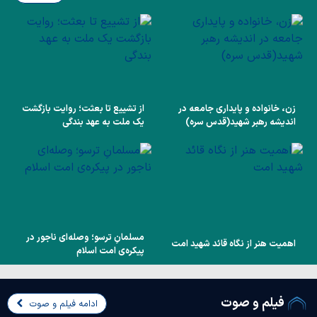
زن، خانواده و پایداری جامعه در
از تشییع تا بعثت؛ روایت بازگشت
اندیشه رهبر شهید(قدس سره)
یک ملت به عهد بندگی
مسلمانِ ترسو؛ وصله‌ای ناجور در
اهمیت هنر از نگاه قائد شهید امت
پیکره‌ی امت اسلام
فیلم و صوت
ادامه فیلم و صوت