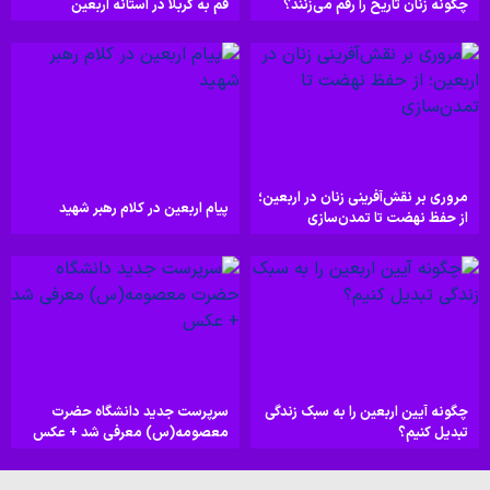
چگونه زنان تاریخ را رقم می‌زنند؟
قم به کربلا در آستانه اربعین
مروری بر نقش‌آفرینی زنان در اربعین؛
پیام اربعین در کلام رهبر شهید
از حفظ نهضت تا تمدن‌سازی
چگونه آیین اربعین را به سبک زندگی
سرپرست جدید دانشگاه حضرت
تبدیل کنیم؟
معصومه(س) معرفی شد + عکس