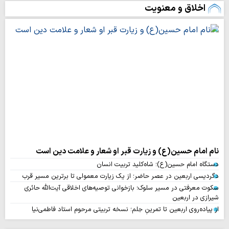
اخلاق و معنویت
نام امام حسین(ع) و زیارت قبر او شعار و علامت دین است
دستگاه امام حسین(ع)؛ شاه‌کلید تربیت انسان
دگردیسی اربعین در عصر حاضر؛ از یک زیارت معمولی تا برترین مسیر قرب
سکوت معرفتی در مسیر سلوک؛ بازخوانی توصیه‌های اخلاقی آیت‌الله حائری
شیرازی در اربعین
از پیاده‌روی اربعین تا تمرینِ حِلم؛ نسخه تربیتی مرحوم استاد فاطمی‌نیا