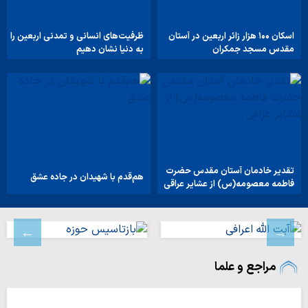
اسکان ۱۰۰ هزار زائر اربعین در آستان
ظرفیت‌های انسانی و تمدنی اربعین را
مقدس مسجد جمکران
به دنیا نشان دهیم
تقدیر خادمان آستان مقدس حضرت
هم‌قدم با شهیدان در جاده عشق
فاطمه معصومه(س) از عشایر عراقی
مراجع و علما