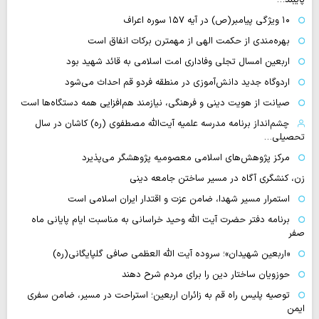
۱۰ ویژگی پیامبر(ص) در آیه ۱۵۷ سوره اعراف
بهره‌مندی از حکمت الهی از مهمترن برکات انفاق است
اربعین امسال تجلی وفاداری امت اسلامی به قائد شهید بود
اردوگاه جدید دانش‌آموزی در منطقه فردو قم احداث می‌شود
صیانت از هویت دینی و فرهنگی، نیازمند هم‌افزایی همه دستگاه‌ها است
چشم‌انداز برنامه مدرسه علمیه آیت‌الله مصطفوی (ره) کاشان در سال
تحصیلی…
مرکز پژوهش‌های اسلامی معصومیه پژوهشگر می‌پذیرد
زن، کنشگری آگاه در مسیر ساختن جامعه دینی
استمرار مسیر شهدا، ضامن عزت و اقتدار ایران اسلامی است
برنامه دفتر حضرت آیت الله وحید خراسانی به مناسبت ایام پایانی ماه
صفر
«اربعین شهیدان»؛ سروده آیت الله العظمی صافی گلپایگانی(ره)
حوزویان ساختار دین را برای مردم شرح دهند
توصیه پلیس راه قم به زائران اربعین؛ استراحت در مسیر، ضامن سفری
ایمن