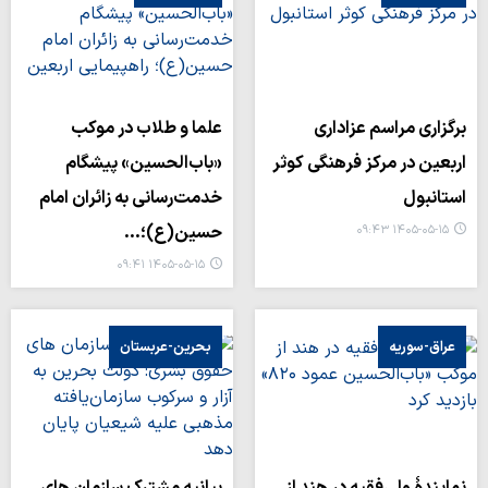
برگزاری مراسم عزاداری
علما و طلاب در موکب
اربعین در مرکز فرهنگی کوثر
«باب‌الحسین» پیشگام
استانبول
خدمت‌رسانی به زائران امام
حسین(ع)؛…
۱۴۰۵-۰۵-۱۵ ۰۹:۴۳
۱۴۰۵-۰۵-۱۵ ۰۹:۴۱
عراق-سوریه
بحرین-عربستان