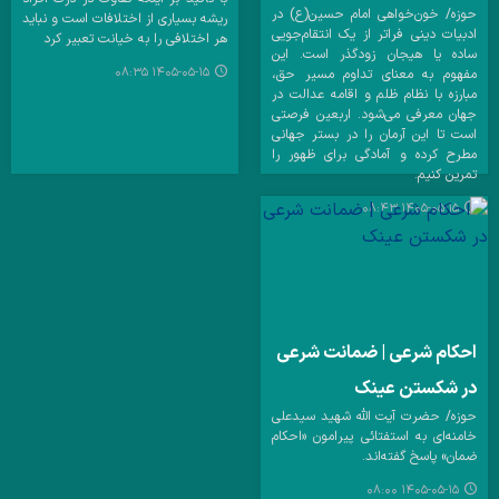
حوزه/ خون‌خواهی امام حسین(ع) در
ریشه بسیاری از اختلافات است و نباید
ادبیات دینی فراتر از یک انتقام‌جویی
هر اختلافی را به خیانت تعبیر کرد
ساده یا هیجان زودگذر است. این
۱۴۰۵-۰۵-۱۵ ۰۸:۳۵
مفهوم به معنای تداوم مسیر حق،
مبارزه با نظام ظلم و اقامه عدالت در
جهان معرفی می‌شود. اربعین فرصتی
است تا این آرمان را در بستر جهانی
مطرح کرده و آمادگی برای ظهور را
تمرین کنیم.
۱۴۰۵-۰۵-۱۵ ۰۸:۴۳
احکام شرعی | ضمانت شرعی
در شکستن عینک
حوزه/ حضرت آیت الله شهید سیدعلی
خامنه‌ای به استفتائی پیرامون «احکام
ضمان» پاسخ گفته‌اند.
۱۴۰۵-۰۵-۱۵ ۰۸:۰۰