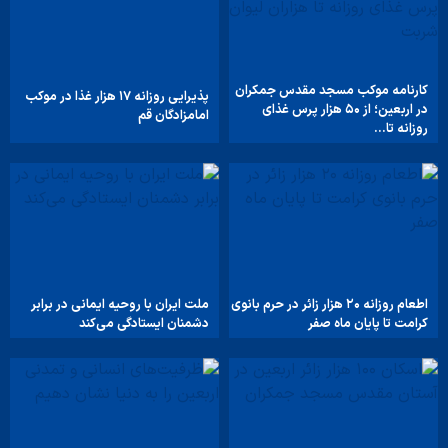
کارنامه موکب مسجد مقدس جمکران
پذیرایی روزانه ۱۷ هزار غذا در موکب
در اربعین؛ از ۵۰ هزار پرس غذای
امامزادگان قم
روزانه تا…
اطعام روزانه ۲۰ هزار زائر در حرم بانوی
ملت ایران با روحیه ایمانی در برابر
کرامت تا پایان ماه صفر
دشمنان ایستادگی می‌کند