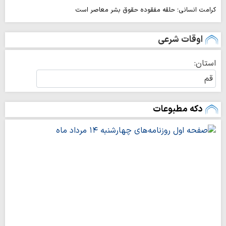
کرامت انسانی؛ حلقه مفقوده حقوق بشر معاصر است
اوقات شرعی
استان:
غروب خورشید
۱۹:۰۴
دکه مطبوعات
اذان مغرب
۱۹:۲۳
نیمه‌شب شرعی
۲۳:۲۵
اذان صبح
۰۳:۴۷
طلوع آفتاب
۰۵:۲۰
اذان ظهر
۱۲:۱۲