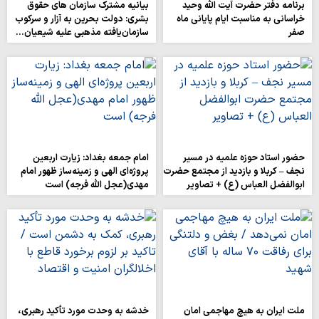
برنامه دفتر حضرت آیت الله وحید
بیانیه مشترک سازمان های حقوق
خراسانی به مناسبت ایام پایانی ماه
بشری: دولت بحرین به آزار و سرکوب
صفر
سازمان‌یافته مذهبی علیه شیعیان…
حضور استاد حوزه علمیه در مسیر
امام جمعه بغداد: زیارت اربعین
نجف – کربلا و بازدید از مجتمع حضرت
پروژه‌ای الهی و زمینه‌ساز ظهور امام
ابوالفضل العباس (ع) + تصاویر
مهدی(عجل الله فرجه) است
ملت ایران به هیچ مهاجمی امان
خدشه به وحدت مورد تأکید رهبری،