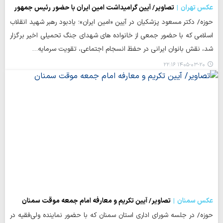
عکس تهران
تصاویر/ آیین گرامیداشت امین ایران با حضور رئیس جمهور
حوزه/ دکتر مسعود پزشکیان در آیین «امین ایران»؛ یادبود رهبر شهید انقلاب
اسلامی که با حضور جمعی از خانواده های شهدای جنگ تحمیلی اخیر برگزار
شد، نقش بانوان ایرانی در حفظ انسجام اجتماعی، تقویت سرمایه…
۱۴۰۵-۰۳-۲۰ ۲۲:۱۶
عکس سمنان
تصاویر/ آیین تکریم و معارفه امام جمعه موقت سمنان
حوزه/ در جلسه شورای اداری استان سمنان که با حضور نماینده ولی‌فقیه در