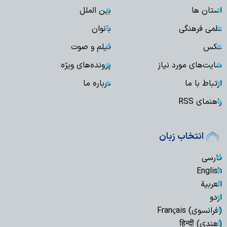
استان ها
بین الملل
علمی فرهنگی
بانوان
عکس
فیلم و صوت
سایت‌های مورد نیاز
پرونده‌های ویژه
ارتباط با ما
درباره ما
راهنمای RSS
انتخاب زبان
فارسی
English
العربیة
اردو
(فرانسوی) Français
(هندی) हिन्दी