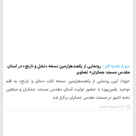
حوزه علمیه قم
رونمایی از یکصدهزارمین نسخه «نخل و نارنج» در آستان
مقدس مسجد جمکران+ تصاویر
حوزه/ آیین رونمایی از یکصدهزارمین نسخه کتاب «نخل و نارنج» به قلم
«وحید یامین‌پور» با حضور تولیت آستان مقدس مسجد جمکران و مبلغین
نخبه کشور در مسجد مقدس جمکران برگزار شد.
۱۴۰۵-۰۳-۲۰ ۱۵:۵۷