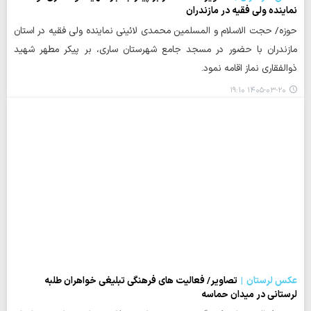
نماینده ولی فقیه در مازندران
حوزه/ حجت الاسلام و المسلمین محمدی لائینی نماینده ولی فقیه در استان
مازندران با حضور در مسجد جامع شهرستان ساری، بر پیکر مطهر شهید
ذوالفقاری نماز اقامه نمود.
۱۴۰۵-۰۳-۲۰ ۱۹:۱۰
عکس لرستان
تصاویر/ فعالیت های فرهنگی تبلیغی خواهران طلبه
لرستانی در میدان حماسه