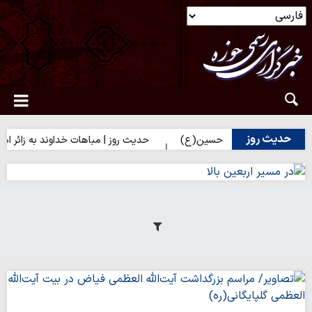
حدیث روز
زائران امام حسین(ع)
حدیث روز | مباهات خداوند به زائر امام حسین(