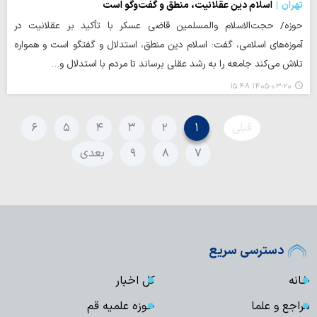
تهران
اسلام دین عقلانیت، منطق و گفت‌وگو است
حوزه/ حجت‌الاسلام والمسلمین قاضی‌ عسکر با تأکید بر عقلانیت در
آموزه‌های اسلامی، گفت: اسلام دین منطق، استدلال و گفتگو است و همواره
تلاش می‌کند جامعه را به رشد عقلی برساند تا مردم با استدلال و…
۱۴۰۵-۰۳-۲۰ ۱۵:۴۸
قبلی
۱
۲
۳
۴
۵
۶
۷
۸
۹
بعدی
دسترسی سریع
خانه
کل اخبار
مراجع و علما
حوزه علمیه قم