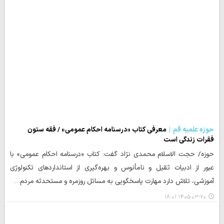
حوزه علمیه قم
معرفی کتاب «درسنامه احکام عمومی» / فقه ستون
فقرات زندگی است
حوزه/ حجت الاسلام محمدی نژاد گفت: کتاب «درسنامه احکام عمومی» با
عبور از ادبیات ثقیل و نامأنوس و بهره‌گیری از استانداردهای تکنولوژی
آموزشی، تلاش دارد مهارت پاسخگویی به مسائل روزمره و مستحدثه مردم…
۱۴۰۵-۰۳-۲۰ ۱۸:۰۱