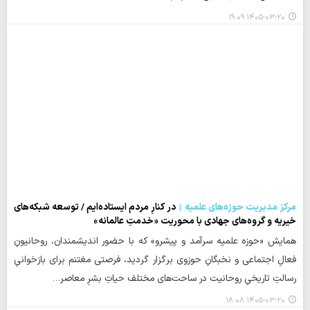
۱۴۰۵-۰۳-۲۰ ۱۹:۰۹
مرکز مدیریت حوزه‌های علمیه
در کنارِ مردم ایستاده‌ایم / توسعه شبکه‌های
خیریه و گروه‌های جهادی با محوریت «خدمتِ عالمانه»
همایش «حوزه علمیه سرآمد و پیشرو» که با حضور اندیشمندان، روحانیونِ
فعالِ اجتماعی و نخبگانِ حوزوی برگزار گردید، فرصتی مغتنم برای بازخوانیِ
رسالتِ تاریخیِ روحانیت در ساحت‌های مختلف حیاتِ بشرِ معاصر…
۱۴۰۵-۰۳-۲۰ ۱۸:۰۸