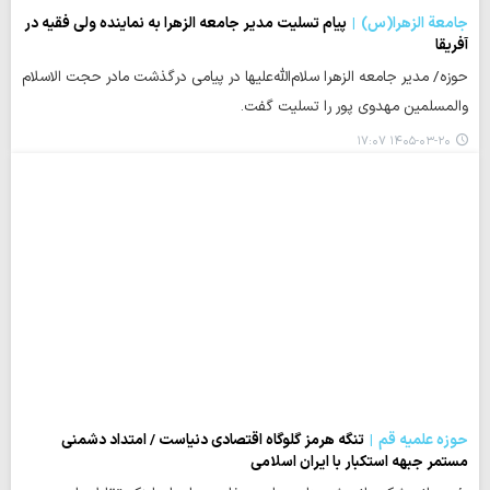
جامعة الزهرا(س)
پیام تسلیت مدیر جامعه الزهرا به نماینده ولی فقیه در
آفریقا
حوزه/ مدیر جامعه الزهرا سلام‌الله‌علیها در پیامی درگذشت مادر حجت الاسلام
والمسلمین مهدوی پور را تسلیت گفت.
۱۴۰۵-۰۳-۲۰ ۱۷:۰۷
حوزه علمیه قم
تنگه هرمز گلوگاه اقتصادی دنیاست / امتداد دشمنی
مستمر جبهه استکبار با ایران اسلامی