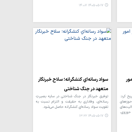
۱۴۰۵-۰۵-۱۷ ۱۴:۰۷
فضیلت بی‌نظیر زیارت سیدالشهدا(ع) در
روایات / جاماندگان اربعین از زیارت راه دور
غافل نشوند
سال تحصیلی جدید حوزه علمیه قم ۱۵
شهریور آغاز می‌شود
ور
سواد رسانه‌ایِ کنشگرانه؛ سلاح خبرنگار
متعهد در جنگ شناختی
یح کرد:
توفیق خبرنگار در جنگ شناختی در سایه بصیرتِ
زه‌های
رسانه‌ای، وفاداری به حقیقت و التزام نسبت به
لیت‌های
تقویت سواد رسانه‌ایِ کنشگرانه حاصل می‌شود.
 حوزوی،
۱۴۰۵-۰۵-۱۷ ۱۳:۲۲