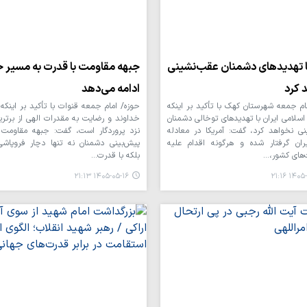
با تهدیدهای دشمنان عقب‌نشینی
جبهه مقاومت با قدرت به مسیر 
 کرد
ادامه می‌دهد
ام جمعه شهرستان کهک با تأکید بر اینکه
حوزه/ امام جمعه قنوات با تأکید بر اینکه 
سلامی ایران با تهدیدهای توخالی دشمنان
خداوند و رضایت به مقدرات الهی از برتری
ی نخواهد کرد، گفت: آمریکا در معادله
نزد پروردگار است، گفت: جبهه مقاومت 
ران گرفتار شده و هرگونه اقدام علیه
پیش‌بینی دشمنان نه تنها دچار فروپاش
های کشور،…
بلکه با قدرت…
۱۴۰۵-۰۵-۱۶ ۲۱:۱۳
۱۴۰۵-۰۵-