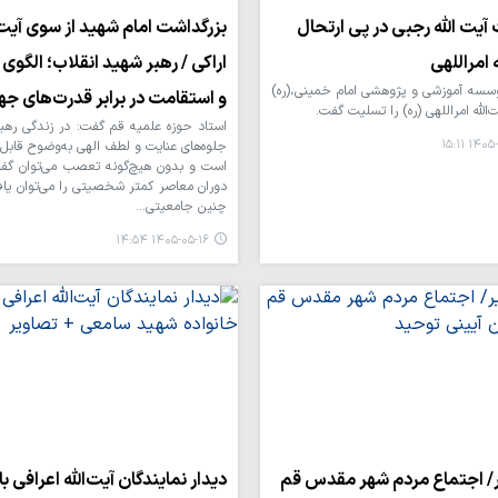
آیت الله رجبی در پی ارتحال
بزرگداشت امام شهید از سوی آیت‌ا
ه امراللهی
اراکی / رهبر شهید انقلاب؛ الگوی 
سه آموزشی و پژوهشی امام خمینی،(ره)
و استقامت در برابر قدرت‌های جه
الله امراللهی (ره) را تسلیت گفت.
استاد حوزه علمیه قم گفت: در زندگی رهب
۱۴۰۵-۰۵-
جلوه‌های عنایت و لطف الهی به‌وضوح قابل
است و بدون هیچ‌گونه تعصب می‌توان گف
دوران معاصر کمتر شخصیتی را می‌توان یاف
چنین جامعیتی…
۱۴۰۵-۰۵-۱۶ ۱۴:۵۴
/ اجتماع مردم شهر مقدس قم
دیدار نمایندگان آیت‌الله اعرافی با