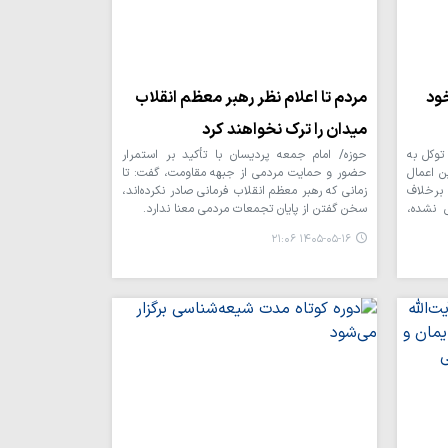
خود
مردم تا اعلام نظر رهبر معظم انقلاب
میدان را ترک نخواهند کرد
توکل به
حوزه/ امام جمعه پردیسان با تأکید بر استمرار
ن اعمال
حضور و حمایت مردمی از جبهه مقاومت، گفت: تا
برخلاف
زمانی که رهبر معظم انقلاب فرمانی صادر نکرده‌اند،
ی نشده،
سخن گفتن از پایان تجمعات مردمی معنا ندارد.
۱۴۰۵-۰۵-۱۶ ۲۱:۰۶