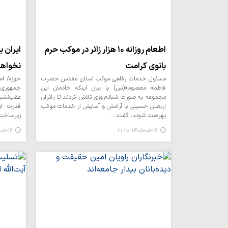
اطعام روزانه ۱۰ هزار زائر در موکب حرم
ایران 
بانوی کرامت
نخواهد
مسئول خدمات رفاهی موکب آستان مقدس حضرت
حوزه/ ام
فاطمه معصومه(س) با بیان اینکه خادمان این
جمهوری ا
مجموعه به صورت شبانه‌روزی تلاش کردند تا زائران
عقب‌نشین
اربعین حسینی با آرامش و آسایش از خدمات موکب
قدرت ای
بهره‌مند شوند، گفت:…
زیرساخت‌
۱۶ ۲۱:۱۶
۱۴۰۵-۰۵-۱۶ ۲۱:۲۰