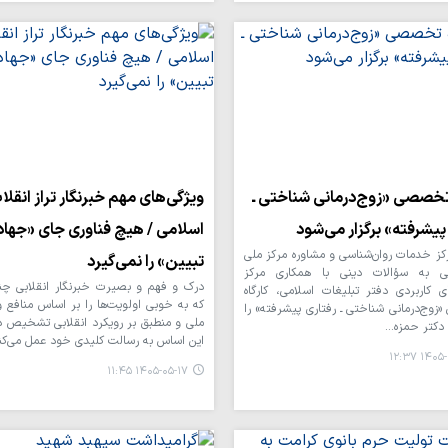
 تخصصی «زوج‌درمانی شناختی ـ
ویژگی‌های مهم خبرنگار تراز انقلا
پیشرفته» برگزار می‌شود
اسلامی / هیچ فناوری‌ جای «جهاد
کز خدمات روان‌شناسی و مشاوره مرکز ملی
تبیین» را نمی‌گیرد
ی به سؤالات دینی با همکاری مرکز
درک و فهم و بصیرت خبرنگار انقلابی چ
ی کاربردی دفتر تبلیغات اسلامی، کارگاه
که به خوبی اولویت‌ها را بر اساس منافع 
وج‌درمانی شناختی ـ رفتاری پیشرفته» را
ملی و منطبق بر رویکرد انقلابی تشخیص دا
دکتر حمزه…
این اساس به رسالت کلیدی خود عمل می‌کن
۱۴۰۵-۰۵-
۱۴۰۵-۰۵-۱۷ ۱۱:۴۵