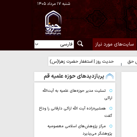
شنبه ۱۷ مرداد ۱۴۰۵
سایت‌های مورد نیاز
یث روز | استغفار حضرت زهرا(س) برای زائران امام حسین(ع)
پربازدیدهای حوزه علمیه قم
تسلیت مدیر حوزه‌های علمیه به آیت‌الله
اراکی
همشیره‌زاده آیت الله اراکی دارفانی را وداع
گفت
مرکز پژوهش‌های اسلامی معصومیه
پژوهشگر می‌پذیرد