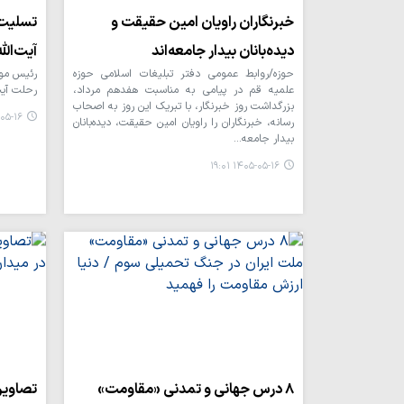
خبرنگاران راویان امین حقیقت و
تسلیت 
دیده‌بانان بیدار جامعه‌اند
آیت‌الل
حوزه/روابط عمومی دفتر تبلیغات اسلامی حوزه
رئیس موس
علمیه قم در پیامی به مناسبت هفدهم مرداد،
رحلت آیت‌
بزرگداشت روز خبرنگار، با تبریک این روز به اصحاب
۱۶ ۱۵:۱۱
رسانه، خبرنگاران را راویان امین حقیقت، دیده‌بانان
بیدار جامعه…
۱۴۰۵-۰۵-۱۶ ۱۹:۰۱
۸ درس جهانی و تمدنی «مقاومت»
تصاویر