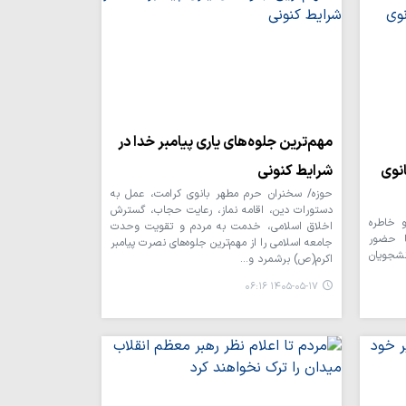
مهم‌ترین جلوه‌های یاری پیامبر خدا در
نوی
شرایط کنونی
حوزه/ سخنران حرم مطهر بانوی کرامت، عمل به
دستورات دین، اقامه نماز، رعایت حجاب، گسترش
و خاطره
اخلاق اسلامی، خدمت به مردم و تقویت وحدت
ا حضور
جامعه اسلامی را از مهم‌ترین جلوه‌های نصرت پیامبر
نشجویان
اکرم(ص) برشمرد و…
۱۴۰۵-۰۵-۱۷ ۰۶:۱۶