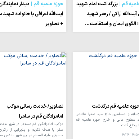
لمیه قم
بزرگداشت امام شهید
حوزه علمیه قم
دیدار نمایندگان
آیت‌الله اراکی / رهبر شهید
آیت‌الله اعرافی با خانواده شهید
؛ الگوی ایمان و استقامت…
+ تصاویر
حوزه علمیه قم درگذشت
تصاویر/ خدمت رسانی موکب
سلام والمسلمین حاج سید صدرا هاشمی
امامزادگان قم در سامرا
ید سطوح عالی و خارج حوزه علمیه قم
ا وداع گفت.
صفر با هدف تکریم و پذیرایی از زائران
۱۴۰۵-۰۵-
حسینی علیه السلام در این شهر مقدس م