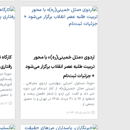
اردوی «مثل خمینی(ره)» با محور
کارگاه
تربیت طلبه عصر انقلاب برگزار می‌شود
رفتاری 
حوزه/ مر
+ جزئیات ثبت‌نام
پاسخگوی
حوزه/ مسئول اجرایی چهارمین اردوی معرفتی ـ
آموزش‌ها
تبیینی «مثل خمینی(ره)» از آغاز ثبت‌نام این دوره
تخصصی «ز
خبر داد و گفت: این اردو با شعار «فصل بیعت و
با حضور 
انتقام» از ۲۶ تا ۳۰ مرداد ۱۴۰۵ در تهران و با حضور
۱۷ ۱۲:۳۷
جمعی از…
۱۴۰۵-۰۵-۱۷ ۱۲:۳۹