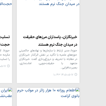
خبرنگاران، پاسداران مرزهای حقیقت
تسلیت 
در میدان جنگ نرم هستند
حجت‌ال
حوزه/ مدیر ارتباط با سازمان‌ها و نهادهای حاکمیتی
حوزه/ آی
حوزه‌های علمیه با تأکید بر نقش اثرگذار خبرنگاران
مکرمه حج
در مقابله با تحریف و دروغ‌پردازی گفت: خبرنگاران
را تسلیت
متعهد با حقیقت‌جویی، امانت‌داری،
۱۷ ۰۶:۲۰
بصیرت‌افزایی…
۱۴۰۵-۰۵-۱۷ ۱۰:۴۳