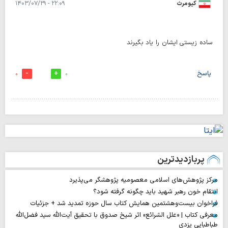
کیومرث
۲۲:۰۹ - ۱۴۰۳/۰۷/۲۹
ساده زیستی ایشان را یاد بگیرند
پاسخ
0
0
پربازدیدترین
مرکز پژوهش‌های اسلامی معصومیه پژوهشگر می‌پذیرد
انتقام خون رهبر شهید باید چگونه گرفته شود؟
فراخوان بیست‌وهشتمین همایش کتاب سال حوزه تمدید شد + جزئیات
معرفی کتاب | «علل الشرائع» اثر شیخ صدوق با تحقیق آیت‌الله سید فضل‌الله
طباطبایی یزدی