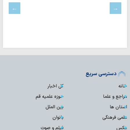
دسترسی سریع
خانه
کل اخبار
مراجع و علما
حوزه علمیه قم
استان ها
بین الملل
علمی فرهنگی
بانوان
عکس
فیلم و صوت