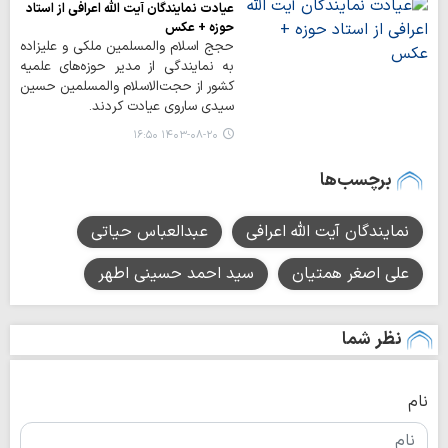
عیادت نمایندگان آیت الله اعرافی از استاد
حوزه + عکس
حجج اسلام‌ والمسلمین ملکی و علیزاده
به نمایندگی از مدیر حوزه‌های علمیه
کشور از حجت‌الاسلام والمسلمین حسین
سیدی ساروی عیادت کردند.
۱۴۰۳-۰۸-۲۰ ۱۶:۵۰
برچسب‌ها
نمایندگان آیت الله اعرافی
عبدالعباس حیاتی
علی اصغر همتیان
سید احمد حسینی اطهر
نظر شما
نام