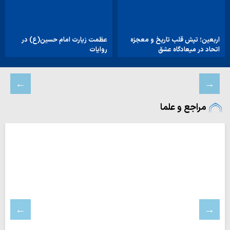
اربعین؛ تپش قلب تاریخ و معجزه
عظمت زیارت امام حسین(ع) در
اتحاد در میعادگاه عشق
روایات
مراجع و علما