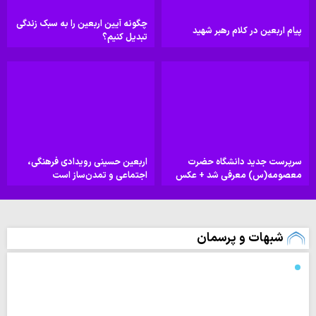
چگونه آیین اربعین را به سبک زندگی
پیام اربعین در کلام رهبر شهید
تبدیل کنیم؟
سرپرست جدید دانشگاه حضرت
اربعین حسینی رویدادی فرهنگی،
معصومه(س) معرفی شد + عکس
اجتماعی و تمدن‌ساز است
شبهات و پرسمان