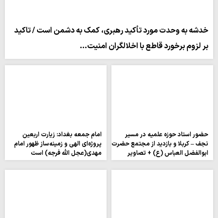
خدشه به وحدت مورد تأکید رهبری، کمک به دشمن است / تاکید
بر لزوم برخورد قاطع با اخلالگران امنیت…
حضور استاد حوزه علمیه در مسیر
امام جمعه بغداد: زیارت اربعین
نجف – کربلا و بازدید از مجتمع حضرت
پروژه‌ای الهی و زمینه‌ساز ظهور امام
ابوالفضل العباس (ع) + تصاویر
مهدی(عجل الله فرجه) است