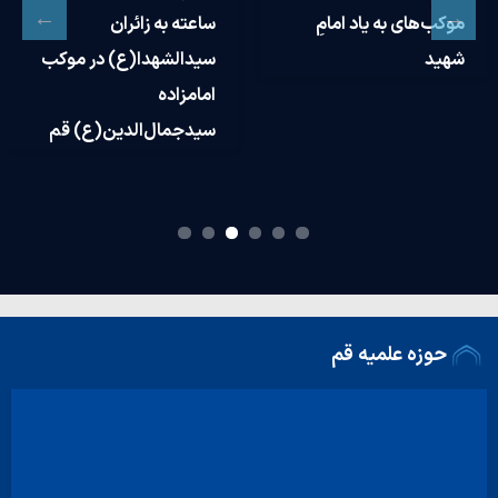
حوزه علمیه جهت بازدید
خون‌خواهی» امنیت و
از مواکب اربعین و عرض
اقتدار ملی را تقویت
خداقوت و شنیدن
می‌کند؟
دغدغه‌های مبلغین حاضر
در میدان
حوزه علمیه قم