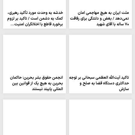
ملت ایران به هیچ مهاجمی امان
خدشه به وحدت مورد تأکید رهبری،
نمی‌دهد / بغض و دلتنگی برای رفاقت
کمک به دشمن است / تاکید بر لزوم
۷۰ ساله با آقای شهید
برخورد قاطع با اخلالگران امنیت…
تاکید آیت‌الله العظمی سبحانی بر توجه
انجمن حقوق بشر بحرین: حاکمان
حداکثری دستگاه قضا به صلح و
بحرین به هیچ یک از قوانین بین
سازش
المللی پایبند نیستند