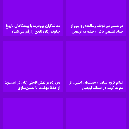
در مسیر بی توقف رسالت؛ روایتی از
تماشاگران بی‌طرف یا پیشگامان تاریخ؛
جهاد تبلیغی بانوان طلبه در اربعین
چگونه زنان تاریخ را رقم می‌زنند؟
اعزام گروه مبلغان «سفیران زینبی» از
مروری بر نقش‌آفرینی زنان در اربعین؛
قم به کربلا در آستانه اربعین
از حفظ نهضت تا تمدن‌سازی