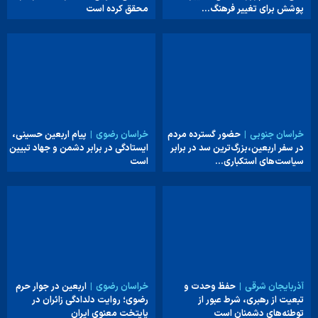
پوشش برای تغییر فرهنگ…
محقق کرده است
خراسان جنوبی
حضور گسترده مردم
خراسان رضوی
پیام اربعین حسینی،
در سفر اربعین،بزرگ‌ترین سد در برابر
ایستادگی در برابر دشمن و جهاد تبیین
سیاست‌های استکباری…
است
آذربایجان شرقی
حفظ وحدت و
خراسان رضوی
اربعین در جوار حرم
تبعیت از رهبری، شرط عبور از
رضوی؛ روایت دلدادگی زائران در
توطئه‌های دشمنان است
پایتخت معنوی ایران