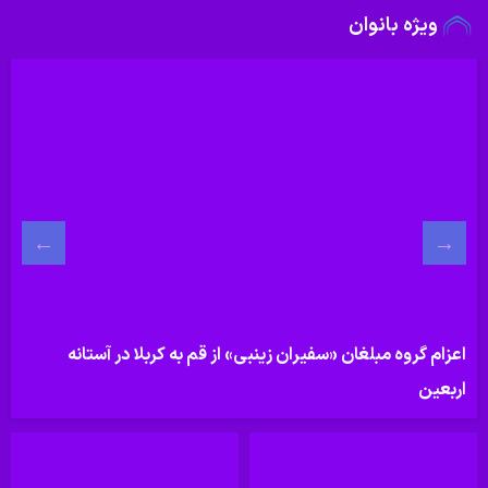
ویژه بانوان
اعزام گروه مبلغان «سفیران زینبی» از قم به کربلا در آستانه
اربعین