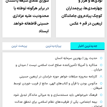
نودی‌ها و هزار و
شورای علمای شیعه پاکستان
چهارصدی‌ها، پرچمداران
در برابر هرگونه توطئه یا
کوچک پیاده‌روی جاماندگان
محدودیت علیه عزاداری
اربعین در قم + عکس
حسینی قاطعانه خواهد
ایستاد
جدیدترین اخبار
پربازدیدترین
پربحث ترین
حدیث روز | بهترین سرمایه انسان
مذاکره با آمریکا تأمین‌کننده صلاح امت اسلامی نیست / میدان و
خیابان…
کارنامه سه‌روزه مبلغات خواهر حوزه خراسان در اربعین حسینی
مأنوس بودن با قرآن و کتاب‌های الهی، مانع از فریب خوردن توسط
شیطان…
فرهنگ خیرخواهی باید مستندسازی و به میراثی ماندگار تبدیل شود
بیمه اجتماعی، یکی از ظرفیت‌های نظام اسلامی برای تحقق عدالت
اجتماعی…