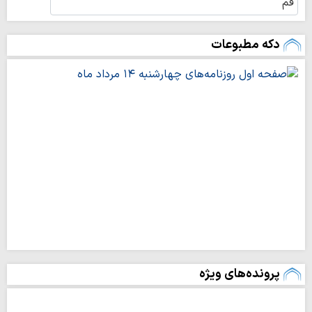
غروب خورشید
۱۹:۰۴
دکه مطبوعات
اذان مغرب
۱۹:۲۳
نیمه‌شب شرعی
۲۳:۲۵
اذان صبح
۰۳:۴۷
طلوع آفتاب
۰۵:۲۰
اذان ظهر
۱۲:۱۲
پرونده‌های ویژه