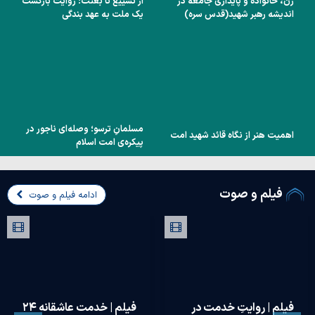
زن، خانواده و پایداری جامعه در
از تشییع تا بعثت؛ روایت بازگشت
اندیشه رهبر شهید(قدس سره)
یک ملت به عهد بندگی
مسلمانِ ترسو؛ وصله‌ای ناجور در
اهمیت هنر از نگاه قائد شهید امت
پیکره‌ی امت اسلام
فیلم و صوت
ادامه فیلم و صوت
فیلم | حضور نمایندگان
فیلم | چگونه «انتقام و