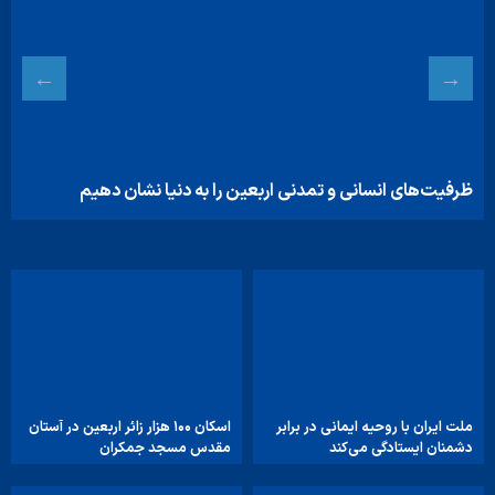
تقدیر خادمان آستان مقدس حضرت فاطمه معصومه(س) از
عشایر عراقی
ملت ایران با روحیه ایمانی در برابر
اسکان ۱۰۰ هزار زائر اربعین در آستان
دشمنان ایستادگی می‌کند
مقدس مسجد جمکران