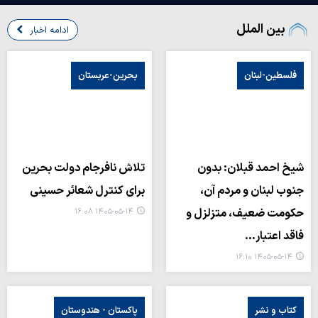
بین الملل
ادامه اخبار
فلسطین-لبنان
بحرین-عربستان
شیخ احمد قبلان: بدون
تلاش نافرجام دولت بحرین
جنوب لبنان و مردم آن،
برای کنترل شعائر حسینی
حکومت ضعیف، متزلزل و
۱۴۰۵-۰۵-۱۴ ۱۶:۰۸
فاقد اعتبار…
۱۴۰۵-۰۵-۱۴ ۱۶:۱۰
کتاب و نشر
پاکستان - هندوستان