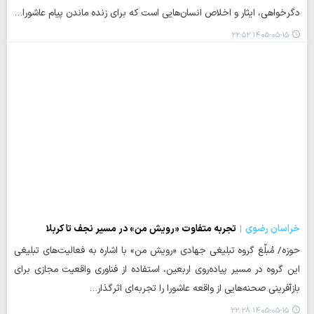
دگرخواهی، ایثار و اخلاص انسان‌هایی است که برای زنده ماندن پیام عاشورا…
۱۴۰۵-۰۵-۱۵ ۲۲:۵۲
خراسان رضوی
تجربه متفاوت «رویش من» در مسیر نجف تا کربلا
حوزه/ مُبلّغ گروه تبلیغی جهادی «رویش من» با اشاره به فعالیت‌های تبلیغی
این گروه در مسیر پیاده‌روی اربعین، استفاده از فناوری واقعیت مجازی برای
بازآفرینی صحنه‌هایی از واقعه عاشورا را تجربه‌ای اثرگذار…
۱۴۰۵-۰۵-۱۵ ۲۲:۲۸