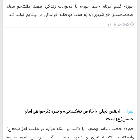
حوزه/ فیلم کوتاه «خط خون» با محوریت زندگی شهید دانشجو معلم
«محمدصادق خورشیدی» و به همت دو طلبه خراسانی در نیشابور تولید شد.
۱۴۰۵-۰۵-۱۵ ۲۳:۰۶
تهران
اربعین تجلی «اخلاص تشکیلاتی» و ثمره دگرخواهی امام
حسین(ع) است
حوزه/ حجت‌الاسلام یوسفی با تأکید بر اینکه مبارزه در مکتب اهل‌بیت(ع)
وابسته به نتیجه فوری و دنیوی نیست، گفت: اربعین ثمره سال‌ها