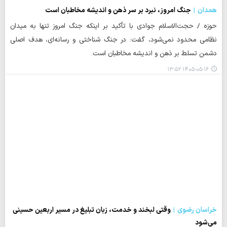
همدان
جنگ امروز، نبرد بر سر ذهن و اندیشه مخاطبان است
حوزه / حجت‌الاسلام جوادی با تأکید بر اینکه جنگ امروز تنها به میدان
نظامی محدود نمی‌شود، گفت: در جنگ شناختی و رسانه‌ای، هدف اصلی
دشمن تسلط بر ذهن و اندیشه مخاطبان است.
۱۴۰۵-۰۵-۱۶ ۱۳:۵۲
خراسان رضوی
وقتی لبخند و خدمت، زبان تبلیغ در مسیر اربعین حسینی
می‌شود