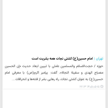
تهران
امام حسین(ع) کشتی نجات همه بشریت است
حوزه / حجت‌الاسلام والمسلمین عاملی با تبیین ابعاد حدیث «إن الحسین
مصباح الهدی و سفینة النجاة»، گفت: پیامبر اکرم(ص) با معرفی امام
حسین(ع) به عنوان کشتی نجات، راه رهایی بشر از فتنه‌ها و انحرافات…
۱۴۰۵-۰۵-۱۵ ۲۲:۱۴