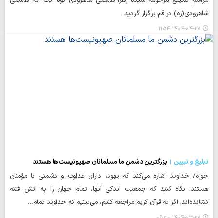
مراسم تشییع مرحومه سیده زهرا هاشمی شاهرودی نوه آیت الله هاشمی
شاهرودی(ره) در قم برگزار گردید .
۱۴۰۴-۰۴-۲۷ ۱۱:۵۴
تبلیغ و تبیین
بزرگترین دشمن ما مسلمانان صهیونیست‌ها هستند
حوزه/ خداوند اشاره می‌کند که یهود، دارای عداوت و دشمنی با مؤمنان
هستند. نگاه کنید که جمعیت اندکی آنها، تمام جهان را به آتش فتنه
کشانده‌اند. اگر به قرآن کریم مراجعه کنیم، می‌بینیم که خداوند تمام…
۱۴۰۴-۰۳-۲۷ ۰۶:۳۰