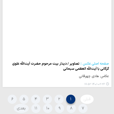
صفحه اصلی عکس
تصاویر / دیدار بیت مرحوم حضرت آیت‌الله علوی
گرگانی با آیت‌الله العظمی سبحانی
عکاس: هادی چهرقانی
۱۴۰۱-۰۲-۲۶ ۱۷:۵۲
قبلی
۱
۲
۳
۴
۵
۶
۷
۸
۹
۱۰
۱۱
بعدی