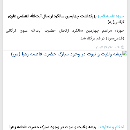
حوزه علمیه قم
بزرگداشت چهارمین سالگرد ارتحال آیت‌الله العظمی علوی
گرگانی(ره)
حوزه/ مراسم چهارمین سالگرد ارتحال حضرت آیت‌الله علوی گرگانی
(قدس‌سره) در قم برگزار شد.
۱۴۰۴-۱۱-۲۴ ۰۱:۰۷
احکام و معارف
ریشه ولایت و نبوت در وجود مبارک حضرت فاطمه زهرا