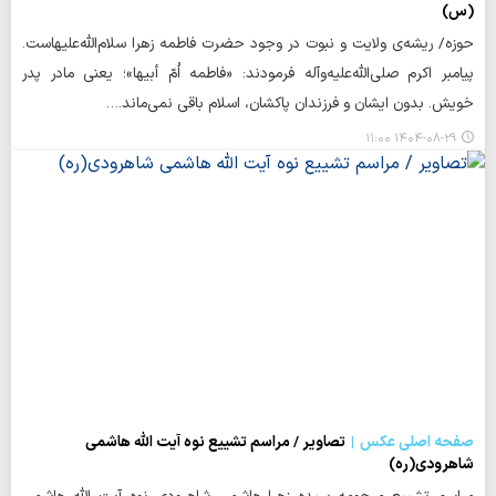
(س)
حوزه/ ریشه‌ی ولایت و نبوت در وجود حضرت فاطمه زهرا سلام‌الله‌علیهاست.
پیامبر اکرم صلی‌الله‌علیه‌وآله فرمودند: «فاطمه اُمّ أبیها»؛ یعنی مادر پدر
خویش. بدون ایشان و فرزندان پاکشان، اسلام باقی نمی‌ماند.…
۱۴۰۴-۰۸-۲۹ ۱۱:۰۰
صفحه اصلی عکس
تصاویر / مراسم تشییع نوه آیت الله هاشمی
شاهرودی(ره)