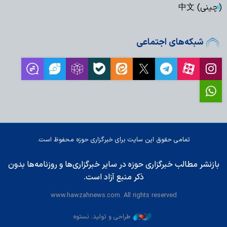
(چینی) 中文
شبکه‌های اجتماعی
تمامی حقوق این سایت برای خبرگزاری حوزه محفوظ است.
بازنشر مطالب خبرگزاری حوزه در سایر خبرگزاری‌ها و روزنامه‌ها بدون
ذکر منبع آزاد است.
www.hawzahnews.com. All rights reserved
طراحی و تولید: نستوه