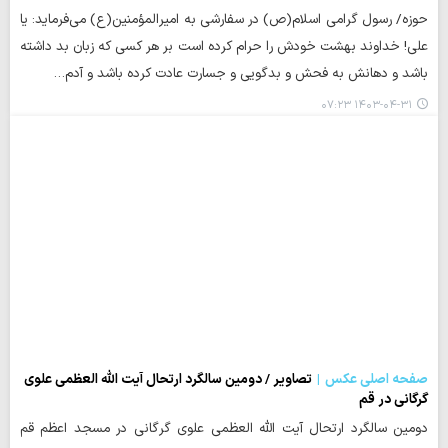
حوزه/ رسول گرامی اسلام(ص) در سفارشی به امیرالمؤمنین(ع) می‌فرماید: یا
علی! خداوند بهشت خودش را حرام کرده است بر هر کسی که زبان بد داشته
باشد و دهانش به فحش و بدگویی و جسارت عادت کرده باشد و آدم…
۱۴۰۳-۰۴-۳۱ ۰۷:۲۳
صفحه اصلی عکس
تصاویر / دومین سالگرد ارتحال آیت الله العظمی علوی
گرگانی در قم
دومین سالگرد ارتحال آیت الله العظمی علوی گرگانی در مسجد اعظم قم