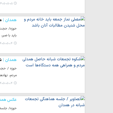
۴۰۵-۰۵-۰۵ ۰۱:۱۹
همدان
م
حوزه/ حجت‌ا
باید با صبر، 
۴۰۵-۰۵-۰۴ ۲۳:۳۱
همدان
ش
حوزه / حجت 
مردم، نهادها
۴۰۵-۰۵-۰۴ ۱۷:۰۹
عکس همد
حوزه/ جلسه 