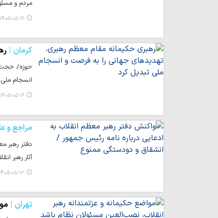
مردم و مسئول
۱۴۰۵-۰۵-۱۶ ۱۷:۲۳
کرمان
ره
حوزه/ حجت‌ا
انسجام ملی 
۱۴۰۵-۰۵-۱۶ ۱۶:۴۴
مراجع و عل
دفتر رهبر مع
آثار رهبر ان
۴۰۵-۰۵-۱۳ ۱۸:۱۴
تهران
موا