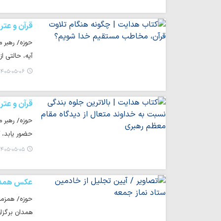
قرآن و عتر
حوزه/ رهبر م
آیه، حالتی ا
۴۰۵-۰۵-۰۶ ۰۹:۲۷
قرآن و عتر
حوزه/ رهبر م
حضور یابد، 
۴۰۵-۰۵-۰۵ ۰۸:۳۲
عکس همد
حوزه/ همزمان
همدان برگزار