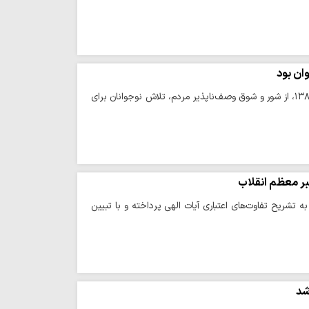
ان بود
حوزه/ حجت‌الاسلام صریحی با مرور خاطرات خود از سفر رهبر شهید انقلاب به همدان در سال ۱۳۸۳، از شور و شوق وصف‌ناپذیر مردم، تلاش نوجوانان برای
هبر معظم انقلاب
تشریح تفاوت‌های اعتباری آیات الهی پرداخته و با تبیین
شد