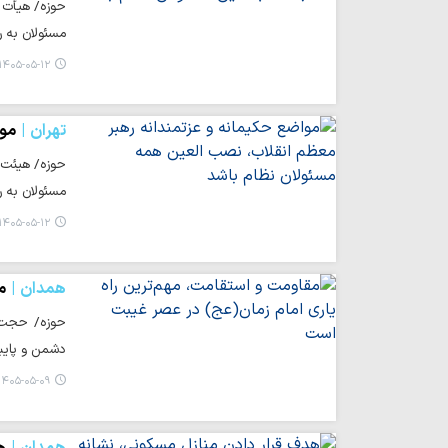
حوزه/ هیأت 
مسئولان به ر
۱۴۰۵-۰۵-۱۲ ۱۴:۴۷
تهران
موا
حوزه/ هیئت 
مسئولان به ر
۱۴۰۵-۰۵-۱۲ ۱۲:۰۹
همدان
م
حوزه/ حجت‌ا
دشمن و پایبن
۱۴۰۵-۰۵-۰۹ ۱۹:۱۱
همدان
ه