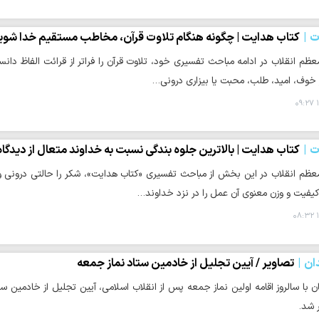
ت
کتاب هدایت | چگونه هنگام تلاوت قرآن، مخاطب مستقیم خدا شوی
عظم انقلاب در ادامه مباحث تفسیری خود، تلاوت قرآن را فراتر از قرائت الفاظ دا
ز خوف، امید، طلب، محبت یا بیزاری درونی…
۱
ت
کتاب هدایت | بالاترین جلوه‌ بندگی نسبت به خداوند متعال از دیدگ
عظم انقلاب در این بخش از مباحث تفسیری «کتاب هدایت»، شکر را حالتی درونی و اثر
کیفیت و وزن معنوی آن عمل را در نزد خداوند…
۱
ان
تصاویر / آیین تجلیل از خادمین ستاد نماز جمعه
 با سالروز اقامه اولین نماز جمعه پس از انقلاب اسلامی، آیین تجلیل از خادمین س
 شد.