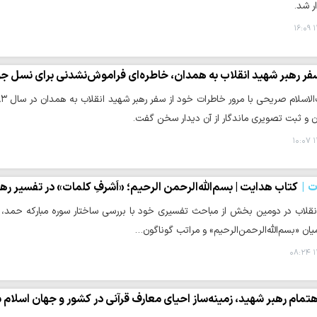
ر شد.
۱
فر رهبر شهید انقلاب به همدان، خاطره‌ای فراموش‌نشدنی برای نسل جو
ان و ثبت تصویری ماندگار از آن دیدار سخن گفت.
۱
ت
کتاب هدایت | بسم‌الله‌الرحمن‌ الرحیم؛ «اَشرفِ کلمات» در تفسیر ر
نقلاب در دومین بخش از مباحث تفسیری خود با بررسی ساختار سوره مبارکه حمد، به 
یان «بسم‌الله‌الرحمن‌الرحیم» و مراتب گوناگون…
۱
هتمام رهبر شهید، زمینه‌ساز احیای معارف قرآنی در کشور و جهان اسلام 