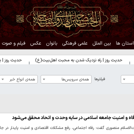
استان ها
بین الملل
علمی فرهنگی
بانوان
عکس
فیلم و صوت
وز | راه نزدیک شدن به محبت اهل‌بیت(ع)
حدیث روز | بهترین سرمای
فیلترها
همه‌ی سرویس‌ها
همه‌ی انواع خبر
فاه و امنیت جامعه اسلامی در سایه وحدت و اتحاد محقق می‌شود
الاسلام منصوری گفت: رفاه اجتماعی، رفع مشکلات اقتصادی و امنیت پایدار در ج