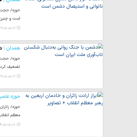
حوزه/ حجت‌ا
است و چنین ا
۱۴۰۵-۰۵-۰۹ ۱۸:۵۳
همدان
د
حوزه/ حجت ا
تضعیف کرده 
۱۴۰۵-۰۵-۰۹ ۱۸:۳۹
حوزه علمی
حوزه/ زائرا
معظم انقلاب 
۴۰۵-۰۵-۰۸ ۲۲:۱۵