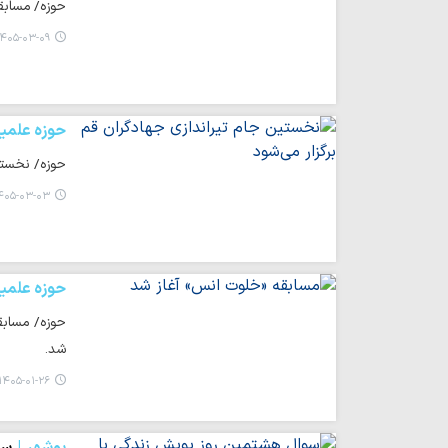
حوزه/ مسابقه «
۴۰۵-۰۳-۰۹ ۱۳:۵۵
حوزه علمی
حوزه/ نخستین د
۰۵-۰۳-۰۳ ۰۸:۵۹
حوزه علمی
حوزه/ مسابق
شد.
۱۴۰۵-۰۱-۲۶ ۱۵:۳۶
بوشهر
سو