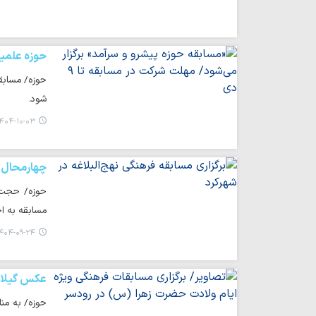
حوزه علمی
حوزه/ مسابقه
شود.
۴۰۴-۱۰-۰۳ ۱۵:۲۲
چهارمحال و
حوزه/ حجت‌ال
مسابقه به اج
۴۰۴-۰۹-۲۴ ۱۴:۰۱
عکس گیلا
حوزه/ به من