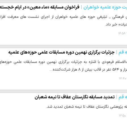
یت حوزه علمیه خواهران
فراخوان مسابقه «ماء معین» در ایام خجسته
 فرهنگی _ تبلیغی حوزه های علمیه خواهران از اجرای نشست های معرفت افزای
ت» خبر داد.
ه قم
جزئیات برگزاری نهمین دوره مسابقات علمی حوزه‌های علمیه
ه قم
تمدید مسابقه نگارستان عفاف تا نیمه شعبان
ه پژوهشی نگارستان عفاف تا نیمه شعبان تمدید شد.