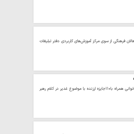
الان فرهنگی از سوی مرکز آموزش‌های کاربردی دفتر تبلیغات
حوزه/ معاون فرهنگی و رسانه دفتر نماینده ولی فقیه در استان یزد از آغاز ثبت نام مسابقه کتابخوانی همراه با۱۱۰جایزه ارزنده با موضوع غدیر در کلام رهبر