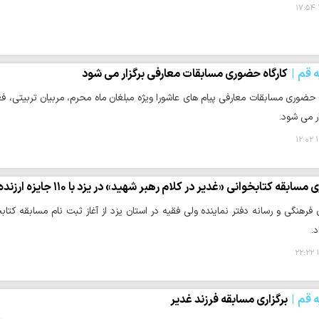
ه قم
کارگاه حضوری مسابقات معارفی برگزار می شود
 حضوری مسابقات معارفی پیام های عاشورا ویژه مبلغان ماه محرم، مربیان تربیتی، فع
ر می‌ شود.
۱
 مسابقه کتابخوانی «غدیر در کلام رهبر شهید» در یزد با ۱۱۰ جایزه ارزنده
.
۱
ه قم
برگزاری مسابقه فرزند غدیر