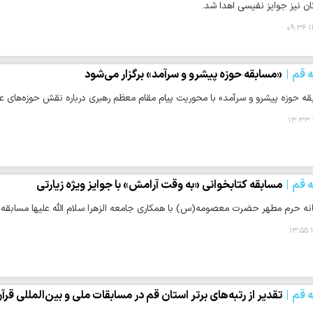
ان نیز جوایز نفیسی اهدا شد.
۱
ه قم
«مسابقه حوزه پیشرو و سرآمد» برگزار می‌شود
ه حوزه پیشرو و سرآمد» با محوریت پیام مقام معظم رهبری درباره نقش حوزه‌های عل
ه قم
مسابقه کتابخوانی «به وقت آرامش» با جوایز ویژه زیارتی
نه حرم مطهر حضرت معصومه(س) با همکاری جامعه الزهرا سلام الله علیها مسابقه ای
۱
ه قم
تقدیر از رتبه‌های برتر استان قم در مسابقات ملی و بین‌المللی قرآ