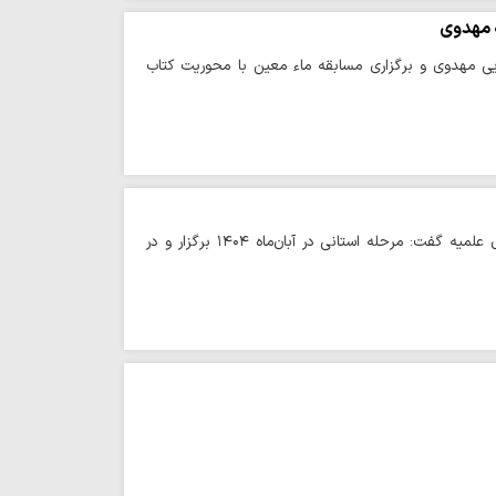
 مهدوی
ی مهدوی و برگزاری مسابقه ماء معین با محوریت کتاب
حوزه/ حجت‌الاسلام فرهودی با اشاره به جزئیات برگزاری نهمین دوره مسابقات علمی حوزه‌های علمیه گفت: مرحله استانی در آبان‌ماه ۱۴۰۴ برگزار و در