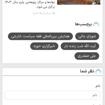
نهادها و مراکز پژوهشی پاییز سال ۱۴۰۳
برگزار می شود.
۱۴۰۲-۰۶-۰۱ ۱۸:۱۶
برچسب‌ها
شورای عالی
همایش بین‌المللی فقه سیاست خارجی
آیت الله شب زنده دار
خبرگزاری حوزه
علی صفدری
نظر شما
نام