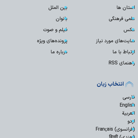
استان ها
بین الملل
علمی فرهنگی
بانوان
عکس
فیلم و صوت
سایت‌های مورد نیاز
پرونده‌های ویژه
ارتباط با ما
درباره ما
راهنمای RSS
انتخاب زبان
فارسی
English
العربیة
اردو
(فرانسوی) Français
(هندی) हिन्दी