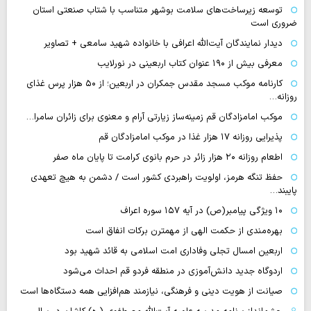
توسعه زیرساخت‌های سلامت بوشهر متناسب با شتاب صنعتی استان
ضروری است
دیدار نمایندگان آیت‌الله اعرافی با خانواده شهید سامعی + تصاویر
معرفی بیش از ۱۹۰ عنوان کتاب اربعینی در نورلایب
کارنامه موکب مسجد مقدس جمکران در اربعین؛ از ۵۰ هزار پرس غذای
روزانه…
موکب امامزادگان قم زمینه‌ساز زیارتی آرام و معنوی برای زائران سامرا…
پذیرایی روزانه ۱۷ هزار غذا در موکب امامزادگان قم
اطعام روزانه ۲۰ هزار زائر در حرم بانوی کرامت تا پایان ماه صفر
حفظ تنگه هرمز، اولویت راهبردی کشور است / دشمن به هیچ تعهدی
پایبند…
۱۰ ویژگی پیامبر(ص) در آیه ۱۵۷ سوره اعراف
بهره‌مندی از حکمت الهی از مهمترن برکات انفاق است
اربعین امسال تجلی وفاداری امت اسلامی به قائد شهید بود
اردوگاه جدید دانش‌آموزی در منطقه فردو قم احداث می‌شود
صیانت از هویت دینی و فرهنگی، نیازمند هم‌افزایی همه دستگاه‌ها است