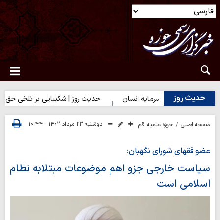
حدیث روز
ز | بهترین سرمایه انسان
حدیث روز | شکیبایی بر تلخی حق
حدی
دوشنبه ۲۳ مرداد ۱۴۰۲ - ۱۰:۴۴
صفحه اصلی
حوزه علمیه قم
عضو فقهای شورای نگهبان:
سیاست خارجی جزو اهم موضوعات مبتلابه نظام
اسلامی است