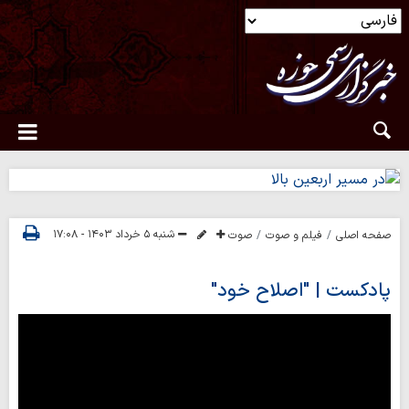
شنبه ۵ خرداد ۱۴۰۳ - ۱۷:۰۸
صفحه اصلی
فیلم و صوت
صوت
پادکست | "اصلاح خود"