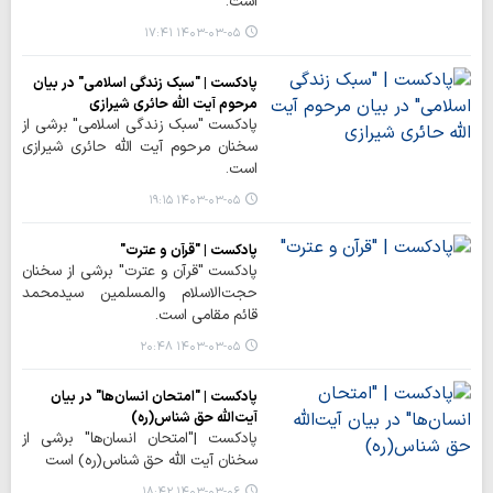
است.
۱۴۰۳-۰۳-۰۵ ۱۷:۴۱
پادکست | "سبک زندگی اسلامی" در بیان
مرحوم آیت الله حائری شیرازی
پادکست "سبک زندگی اسلامی" برشی از
سخنان مرحوم آیت الله حائری شیرازی
است.
۱۴۰۳-۰۳-۰۵ ۱۹:۱۵
پادکست | "قرآن و عترت"
پادکست "قرآن و عترت" برشی از سخنان
حجت‌الاسلام والمسلمین سیدمحمد
قائم مقامی است.
۱۴۰۳-۰۳-۰۵ ۲۰:۴۸
پادکست | "امتحان انسان‌ها" در بیان
آیت‌الله حق شناس(ره)
پادکست |"امتحان انسان‌ها" برشی از
سخنان آیت الله حق شناس(ره) است
۱۴۰۳-۰۳-۰۶ ۱۸:۴۲