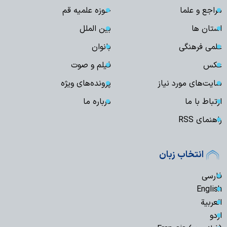
مراجع و علما
حوزه علمیه قم
استان ها
بین الملل
علمی فرهنگی
بانوان
عکس
فیلم و صوت
سایت‌های مورد نیاز
پرونده‌های ویژه
ارتباط با ما
درباره ما
راهنمای RSS
انتخاب زبان
فارسی
English
العربیة
اردو