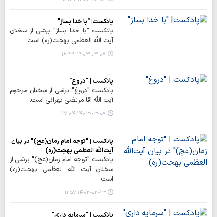
پادکست| "با خدا بساز"
پادکست "با خدا بساز" برشی از سخنان
آیت الله العظمی بهجت(ره) است.
۱۴۰۳-۰۳-۰۸ ۱۶:۴۴
پادکست | "دروغ"
پادکست "دروغ" برشی از سخنان مرحوم
آیت الله آقا مرتضی تهرانی است.
۱۴۰۳-۰۳-۰۸ ۱۷:۰۴
پادکست | "توجه امام زمان(عج)" در بیان
آیت‌‎الله العظمی بهجت(ره)
پادکست "توجه امام زمان(عج)" برشی از
سخنان آیت الله العظمی بهجت(ره)
است.
۱۴۰۳-۰۳-۱۳ ۱۱:۵۷
پادکست | "سرمایه داری"