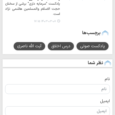
پادکست "سرمایه داری" برشی از سخنان
حجت الاسلام والمسلمین هاشمی نژاد
است.
۱۴۰۳-۰۳-۰۸ ۱۷:۱۵
برچسب‌ها
پادکست صوتی
درس اخلاق
آیت الله ناصری
نظر شما
نام
ایمیل