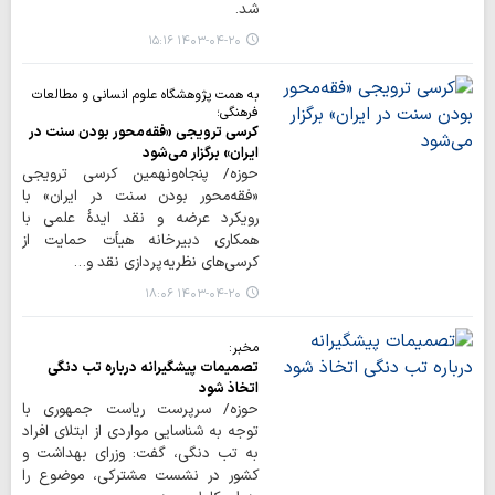
شد.
۱۴۰۳-۰۴-۲۰ ۱۵:۱۶
به همت پژوهشگاه علوم انسانی و مطالعات
فرهنگی؛
کرسی ترویجی «فقه‌محور بودن سنت در
ایران» برگزار می‌شود
حوزه/ پنجاه‌ونهمین کرسی ترویجی
«فقه‌محور بودن سنت در ایران» با
رویکرد عرضه و نقد ایدۀ علمی با
همکاری دبیرخانه هیأت حمایت از
کرسی‌های نظریه‌پردازی نقد و…
۱۴۰۳-۰۴-۲۰ ۱۸:۰۶
مخبر:
تصمیمات پیشگیرانه درباره تب دنگی
اتخاذ شود
حوزه/ سرپرست ریاست جمهوری با
توجه به شناسایی مواردی از ابتلای افراد
به تب دنگی، گفت: وزرای بهداشت و
کشور در نشست مشترکی، موضوع را