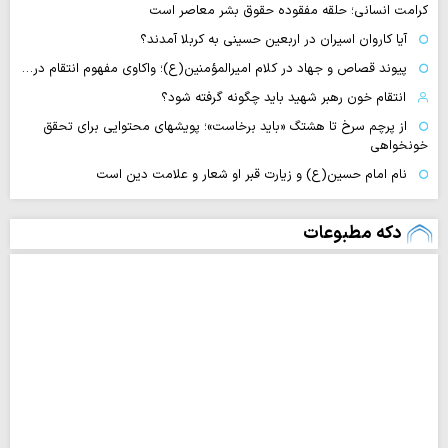
کرامت انسانی؛ حلقه مفقوده حقوق بشر معاصر است
آیا کاروان اسیران در اربعین حسینی به کربلا آمدند؟
پیوند قصاص و جهاد در کلام امیرالمؤمنین(ع)؛ واکاوی مفهوم انتقام در…
انتقام خون رهبر شهید باید چگونه گرفته شود؟
از پرچم سرخ تا هشتگ «باید برخاست»؛ پویشهای محتوایی برای تحقق
خونخواهی
نام امام حسین(ع) و زیارت قبر او شعار و علامت دین است
دکه مطبوعات