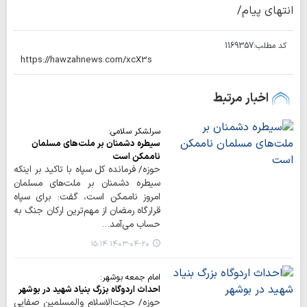
انتهای پیام/
کد مطلب:
1169357
اخبار مرتبط
سرلشکر سلامی:
سیطره دشمنان بر ملت‌های مسلمان
ناممکن است
حوزه/ فرمانده کل سپاه با تاکید بر اینکه
سیطره دشمنان بر ملت‌های مسلمان
امروز ناممکن است، گفت: برای سپاه
قرارگاه رمضان از مهم‌ترین ارکان جنگ به
حساب می‌آمد…
۱۴۰۳-۰۴-۲۰ ۱۵:۱۴
امام جمعه بوشهر:
احداث اردوگاه بزرگ بنیاد شهید در بوشهر
حوزه/ حجت‌الاسلام والمسلمین صفایی