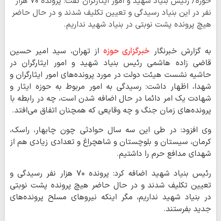
حوزه/ رئیس بنیاد شهید و امور ایثارگران گفت: پرونده ۷۰ هزار
نفر در این بنیاد رسیدگی و تعیین تکلیف شدند و در حال حاضر
هیچ پرونده پشت نوبتی در بنیاد شهید نداریم.
به گزارش خبرنگار
خبرگزاری حوزه
از تهران،
سید امیر حسین
قاضی زاده هاشمی رئیس بنیاد شهید و امور ایثارگران در
حاشیه نشست هیئت دولت در مورد پرونده‌های امور ایثارگران و
شهدا، اظهار داشت: رسیدگی به امور مربوط به حوزه ایثار و
شهادت یک امر دائما در حال اضافه شدن است، چه در رابطه با
پرونده‌های زمان جنگ و چه وقایعی که همچنان اتفاق می‌افتد.
وی افزود: در طی این سه سال حوادثی چون چابهار، راسک،
کرمان، سیستان و بلوچستان و شاهچراغ و تعدادی زیادی هم از
شهدای مدافع حرم را داشتیم.
رئیس بنیاد شهید اضافه کرد: پرونده ۷۰ هزار نفر رسیدگی و
تعیین تکلیف شدند و در حال حاضر هیچ پرونده پشت نوبتی
در بنیاد شهید نداریم، مگر اینکه نیروهای مسلح پرونده‌های
جدید بفرستند.