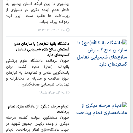
بوشهری با بیان اینکه استان بوشهر به
خاطر عدم آینده نگری در بسیاری از
زیرساخت ها عقب است، ابراز کرد:
اردوگاه بزرگ بنیاد…
۱۴۰۳-۰۴-۳۰ ۱۷:۳۲
دانشگاه بقیةالله(عج) با سازمان منع
گسترش سلاح‌های شیمیایی تعامل
گسترده‌ای دارد
حوزه/ فرمانده دانشگاه علوم پزشکی
بقیةالله (عج) سپاه گفت: برای
پاسخگویی علمی و نظام‌مند به نیازهای
حوزه سلامت و مقابله با مخاطرات و
تهدیدات شیمیایی هدف‌گذاری…
۱۴۰۳-۰۴-۲۰ ۱۶:۰۵
انجام مرحله دیگری از عادلانه‌سازی نظام
پرداخت
حوزه/ سخنگوی دولت گفت: مرحله
دیگری از وعده رئیس جمهور شهید در
جهت عادلانه‌سازی نظام پرداخت، انجام