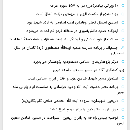
۱۰ ویژگی پیامبر(ص) در آیه ۱۵۷ سوره اعراف
بهره‌مندی از حکمت الهی از مهمترن برکات انفاق است
اربعین امسال تجلی وفاداری امت اسلامی به قائد شهید بود
اردوگاه جدید دانش‌آموزی در منطقه فردو قم احداث می‌شود
صیانت از هویت دینی و فرهنگی، نیازمند هم‌افزایی همه دستگاه‌ها است
چشم‌انداز برنامه مدرسه علمیه آیت‌الله مصطفوی (ره) کاشان در سال
تحصیلی…
مرکز پژوهش‌های اسلامی معصومیه پژوهشگر می‌پذیرد
زن، کنشگری آگاه در مسیر ساختن جامعه دینی
استمرار مسیر شهدا، ضامن عزت و اقتدار ایران اسلامی است
برنامه دفتر حضرت آیت الله وحید خراسانی به مناسبت ایام پایانی ماه
صفر
«اربعین شهیدان»؛ سروده آیت الله العظمی صافی گلپایگانی(ره)
حوزویان ساختار دین را برای مردم شرح دهند
توصیه پلیس راه قم به زائران اربعین؛ استراحت در مسیر، ضامن سفری
ایمن