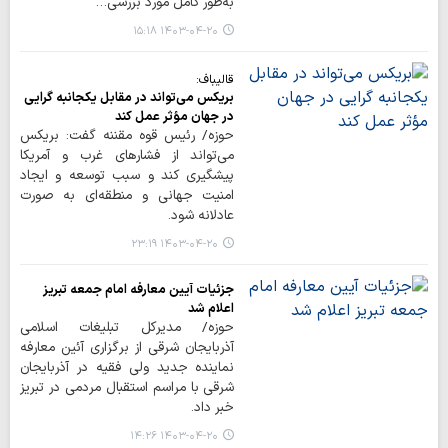
به‌طور کامل مورد بررسی…
۱۴۰۳-۰۴-۲۰ ۱۵:۱۸
قالیباف:
بریکس می‌تواند در مقابل یکجانبه گرایی
در جهان مؤثر عمل کند
حوزه/ رئیس قوه مقننه گفت: بریکس
می‌تواند از فشارهای غرب و آمریکا
پیشگیری کند و سبب توسعه و ایجاد
امنیت جهانی و منطقه‌ای به صورت
عادلانه شود.
۱۴۰۳-۰۴-۲۰ ۲۳:۱۹
جزئیات آیین معارفه امام جمعه تبریز
اعلام شد
حوزه/ مدیرکل تبلیغات اسلامی
آذربایجان شرقی از برگزاری آئین معارفه
نماینده جدید ولی فقیه در آذربایجان
شرقی با مراسم استقبال مردمی در تبریز
خبر داد.
۱۴۰۳-۰۴-۲۰ ۱۴:۲۶