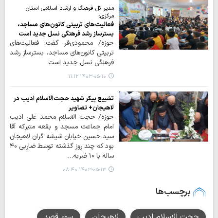
مدیر کل فرهنگ و ارشاد اسلامی استان
مرکزی:
فعالیت‌های تربیتی کانون‌های مساجد،
بسترساز رشد فرهنگی نسل جدید است
حوزه/ محمودی‌فر گفت: فعالیت‌های
تربیتی کانون‌های مساجد، بسترساز رشد
فرهنگی نسل جدید است.
۱۴۰۳-۰۵-۱۰ ۱۱:۱۲
تشییع پیکر شهید حجت‌الاسلام ادیب در
لاهیجان+ تصاویر
حوزه/ حجت الاسلام محمد علی ادیب
امام جماعت مسجد و بقعه متبرکه آقا
سید حسین خیابان شیشه گران لاهیجان
بود که چند روز گذشته توسط ضاربی ۴۰
ساله با ۱۰ ضربه…
۱۴۰۳-۰۵-۱۳ ۰۸:۴۰
برچسب‌ها
حجت الاسلام ادیب
لاهیجان
سوء قصد