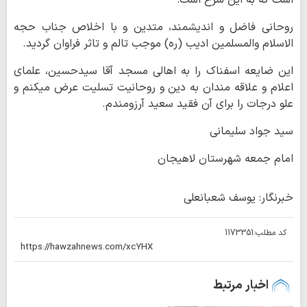
است که به این شرح است:
روحانی فاضل و اندیشمند، متدین و با اخلاص جناب حجه
الاسلام والمسلمین ادیب (ره) موجب تالم و تاثر فراوان گردید.
این ضایعه اسفناک را به اهالی مسجد آقا سیدحسین، علمای
اعلام و علاقه مندان به دین و روحانیت تسلیت عرض میکنم و
علو درجات را برای آن فقید سعید آرزومندم.
سید جواد سلیمانی
امام جمعه شهرستان لاهیجان
خبرنگار: یوسف شعبانعلی
کد مطلب:
1173351
اخبار مرتبط