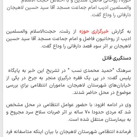
حوزه/ روحانی فاضل، متدین و با اخلاص حجت الاسلام
والمسلمین ادیب امام جماعت مسجد آقا سید حسین لاهیجان
دارفانی را وداع گفت.
به گزارش
خبرگزاری حوزه
از رشت، حجت‌الاسلام والمسلمین
ادیب از روحانیون فاضل و امام جماعت مسجد آقا سید حسین
لاهیجان بر اثر سوء قصد دارفانی را وداع گفت.
دستگیری قاتل
سرهنگ "حمید محمدی نسب " در تشریح این خبر به پایگاه
پلیس گفت: در پی یک فقره درگیریِ منجر به جرح در یکی از
خیابان‌های شهرستان لاهیجان، ماموران انتظامی برایِ بررسی
موضوع در محل حاضر شدند.
وی در ادامه افزود: با حضور عوامل انتظامی در محل مشخص
شد که مردی حدودا ۷۰ ساله بر اثر ضربات سلاح سرد مجروح و
به بیمارستان منتقل شده است.
فرمانده انتظامی شهرستان لاهیجان با بیان اینکه متاسفانه فرد