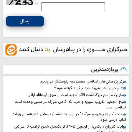
ارسال
پربازدیدترین
مرکز پژوهش‌های اسلامی معصومیه پژوهشگر می‌پذیرد
انتقام خون رهبر شهید باید چگونه گرفته شود؟
تصاویر/ مراسم بزرگداشت قائد شهید امت از سوی آیت‌الله اراکی
شیخ الجعید: تقریب سوریه و حزب‌الله، گامی مبارک در مسیر وحدت امت
اسلامی است
مباحث "حوزه پیشرو و سرآمد" در اولویت باشد / «وسائل الشیعه» می‌تواند
کتاب درسی شود
روایت‌ کاربران «ایکس» از اربعین ۱۴۰۵؛ از لگدمال شدن ترامپ تا اسرائیل