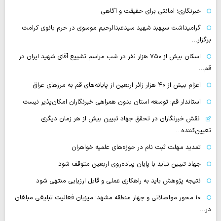
خبرنگاری؛ امانتی برای حقیقت و آگاهی
گرامیداشت سپهبد شهید سیدعبدالرحیم موسوی در حرم بانوی کرامت
برگزار…
اسکان بیش از ۷۵۰ هزار نفر در شب مراسم تشییع آقای شهید ایران در
قم…
اعزام بیش از ۴۰ هزار زائر اربعین از پایانه‌های قم به مرزهای عراق
استاندار قم: توسعه استان بدون همراهی خبرنگاران امکان‌پذیر نیست
نقش خبرنگاران در تحقق جهاد تبیین بیش از هر زمان دیگری
تعیین‌کننده…
تمدید مهلت ثبت نام در حوزه‌های علمیه خواهران
جهاد تبیین نباید با پایان پیاده‌روی اربعین متوقف شود
نتیجه پژوهش باید به راهکاری عملی و قابل ارزیابی منتهی شود
۱۰ محور مواصلاتی و چهار منطقه مشهد؛ میزبان فعالیت تبلیغی مبلغان
در…