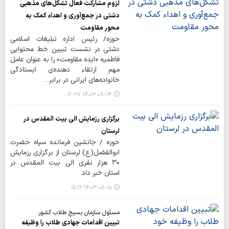
لزوم مشارکت فعال تشکل‌های مذهبی
دشتی در جمع‌آوری و اهداء کمک‌ به
محور مقاومت
حوزه/ رئیس اداره تبلیغات اسلامی
دشتی در نشست تبیین خط محتوایی
فاطمیه «ایده مقاومت» را به عنوان عامل
مهم ارتقاء دهنده‌ی ایستادگی
خانواده‌های ایرانی در برابر…
۱۴۰۳-۰۸-۱۴ ۱۶:۳۷
برگزاری رزمایش الی بیت المقدس در
لرستان
حوزه / جانشین فرمانده سپاه حضرت
ابوالفضل(ع) لرستان از برگزاری رزمایش
۳۰ هزار نفری الی بیت‌ المقدس در
استان خبر داد.
۱۴۰۳-۰۸-۱۵ ۱۵:۱۹
مسئول سازمان بسیج طلاب کشور:
تبیین اقدامات جهادی طلاب را وظیفه