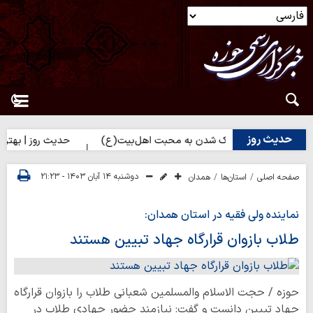
حدیث روز
 روز | راه نزدیک شدن به محبت اهل‌بیت(ع)
حدیث روز | بهترین سرما
دوشنبه ۱۴ آبان ۱۴۰۳ - ۲۱:۲۳
صفحه اصلی
استان‌ها
همدان
نماینده ولی فقیه در استان همدان:
طلاب بازوان قرارگاه جهاد تبیین هستند
حوزه / حجت الاسلام والمسلمین شعبانی طلاب را بازوان قرارگاه
جهاد تبیین دانست و گفت: نیازمند حضور جهادی طلاب در