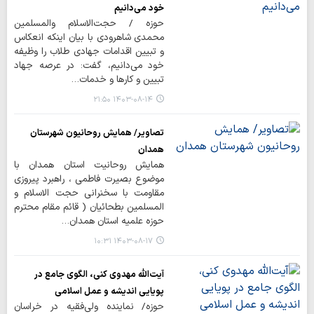
خود می‌دانیم
حوزه / حجت‌الاسلام والمسلمین
محمدی شاهرودی با بیان اینکه انعکاس
و تبیین اقدامات جهادی طلاب را وظیفه
خود می‌دانیم، گفت: در عرصه جهاد
تبیین و کارها و خدمات…
۱۴۰۳-۰۸-۱۴ ۲۱:۵۰
تصاویر/ همایش روحانیون شهرستان
همدان
همایش روحانیت استان همدان با
موضوع بصیرت فاطمی ، راهبرد پیروزی
مقاومت با سخنرانی حجت الاسلام و
المسلمین بطحائیان ( قائم مقام محترم
حوزه علمیه استان همدان…
۱۴۰۳-۰۸-۱۷ ۱۰:۳۱
آیت‌الله مهدوی کنی، الگوی جامع در
پویایی اندیشه و عمل اسلامی
حوزه/ نماینده ولی‌فقیه در خراسان