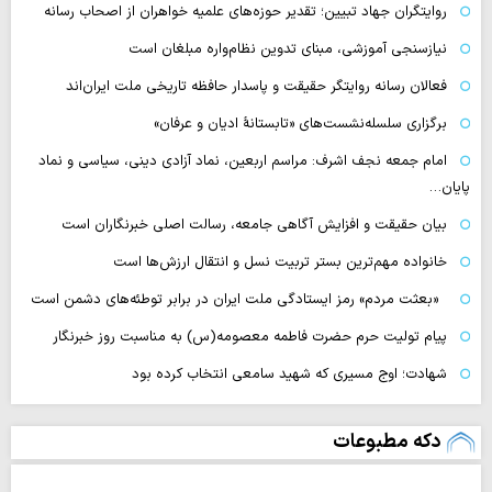
روایتگران جهاد تبیین؛ تقدیر حوزه‌های علمیه خواهران از اصحاب رسانه
نیازسنجی آموزشی، مبنای تدوین نظام‌واره مبلغان است
فعالان رسانه‌ روایتگر حقیقت و پاسدار حافظه تاریخی ملت ایران‌اند
برگزاری سلسله‌نشست‌های «تابستانهٔ ادیان و عرفان»
امام جمعه نجف اشرف: مراسم اربعین، نماد آزادی دینی، سیاسی و نماد
پایان…
بیان حقیقت و افزایش آگاهی جامعه، رسالت اصلی خبرنگاران است
خانواده مهم‌ترین بستر تربیت نسل و انتقال ارزش‌ها است
«بعثت مردم» رمز ایستادگی ملت ایران در برابر توطئه‌های دشمن است
پیام تولیت حرم حضرت فاطمه معصومه(س) به مناسبت روز خبرنگار
شهادت؛ اوج مسیری که شهید سامعی انتخاب کرده بود
دکه مطبوعات