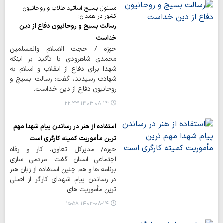
مسئول بسیج اساتید طلاب و روحانیون
کشور در همدان:
رسالت بسیج و روحانیون دفاع از دین
خداست
حوزه / حجت الاسلام والمسلمین
محمدی شاهرودی با تأکید بر اینکه
شهدا برای دفاع از انقلاب و اسلام به
شهادت رسیدند، گفت: رسالت بسیج و
روحانیون دفاع از دین خداست.
۱۴۰۳-۰۸-۱۴ ۲۲:۲۳
استفاده از هنر در رساندن پیام شهدا مهم
ترین مأموریت کمیته کارگری است
حوزه/ مدیرکل تعاون، کار و رفاه
اجتماعی استان گفت: مردمی سازی
برنامه ها و هم چنین استفاده از زبان هنر
در رساندن پیام شهدای کارگر از اصلی
ترین مأموریت های…
۱۴۰۳-۰۸-۱۴ ۱۵:۵۸