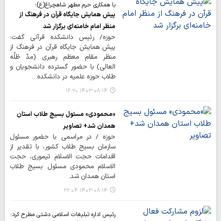
با همکاری حرم مطهر شاهچراغ(ع)؛
پیش همایش جایگاه قرآن در فرهنگ از
منظر امام خامنه‌ای برگزار شد
حوزه/ رئیس دانشکده قرآنی گفت:
پیش همایش جایگاه قرآن در فرهنگ از
منظر مقام معظم رهبری (مدّ ظلّه
العالی) با حضور گسترده دانشجویان و
طلاب حوزه علمیه در دانشکده…
۱۴۰۳-۰۸-۱۴ ۱۶:۲۰
«محمودی» مسئول بسیج طلاب استان
همدان شد+ تصاویر
حوزه / در مراسمی با حضور مسئول
سازمان بسیج طلاب کشور، با تقدیر از
اقدامات حجت الاسلام تیموری، حجت
الاسلام محمودی مسئول بسیج طلاب
استان همدان شد.
۱۴۰۳-۰۸-۱۴ ۲۲:۰۴
رئیس اداره تبلیغات اسلامی دشتی مطرح کرد؛