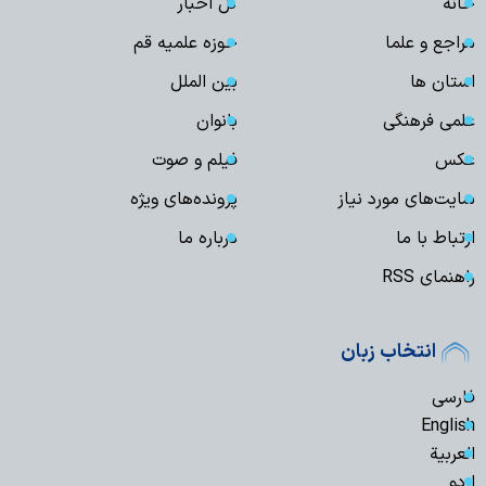
خانه
کل اخبار
مراجع و علما
حوزه علمیه قم
استان ها
بین الملل
علمی فرهنگی
بانوان
عکس
فیلم و صوت
سایت‌های مورد نیاز
پرونده‌های ویژه
ارتباط با ما
درباره ما
راهنمای RSS
انتخاب زبان
فارسی
English
العربیة
اردو