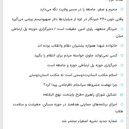
محرم و صفر، جامعه را در مسیر ولایت نگه می‌دارد
وقتی خون ۲۶۰ خبرنگار در غزه از میلیاردها دلار صهیونیسم پیشی می‌گیرد
خبرنگار متعهد، راوی امین حقیقت است / «خبرگزاری حوزه» پل ارتباطی
میان…
خانواده شهدا همواره پشتیبان نظام وانقلاب بوده اند
کسی نمی‌تواند جلوی خواسته مردم برای انتقام را بگیرد
خبرگزاری حوزه پل ارتباطی حوزه و جامعه است
اسلام مکتب انسانیت‌دوستی است نه مکتب انسان‌دوستی
چرا نهضت مشروطه سرانجام نافرجامی پیدا کرد؟
تشکیل شورای راهبری «طرح پایتخت نهج البلاغه»
اجرای برنامه‌های حمایتی هدفمند در حوزه مسکن، معیشت و سلامت
طلاب
شماره جدید نشریه اصفیاء منتشر شد