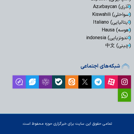
(آذری) Azərbaycan
(سواحلی) Kiswahili
(ایتالیایی) Italiano
(هوسه) Hausa
(اندونزیایی) indonesia
(چینی) 中文
شبکه‌های اجتماعی
تمامی حقوق این سایت برای خبرگزاری حوزه محفوظ است.