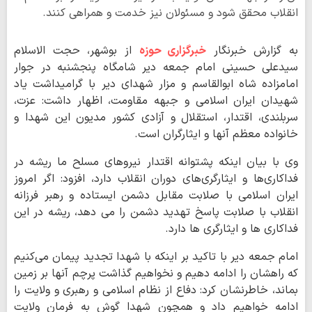
انقلاب محقق شود و مسئولان نیز خدمت و همراهی کنند.
به گزارش خبرنگار
خبرگزاری حوزه
از بوشهر، حجت الاسلام
سیدعلی حسینی امام جمعه دیر شامگاه پنجشنبه در جوار
امامزاده شاه ابوالقاسم و مزار شهدای دیر با گرامیداشت یاد
شهیدان ایران اسلامی و جبهه مقاومت، اظهار داشت: عزت،
سربلندی، اقتدار، استقلال و آزادی کشور مدیون این شهدا و
خانواده معظم آنها و ایثارگران است.
وی با بیان اینکه پشتوانه اقتدار نیروهای مسلح ما ریشه در
فداکاری‌ها و ایثارگری‌های دوران انقلاب دارد، افزود: اگر امروز
ایران اسلامی با صلابت مقابل دشمن ایستاده و رهبر فرزانه
انقلاب با صلابت پاسخ تهدید دشمن را می دهد، ریشه در این
فداکاری ها و ایثارگری ها دارد.
امام جمعه دیر با تاکید بر اینکه با شهدا تجدید پیمان می‌کنیم
که راهشان را ادامه دهیم و نخواهیم گذاشت پرچم آنها بر زمین
بماند، خاطرنشان کرد: دفاع از نظام اسلامی و رهبری و ولایت را
ادامه خواهیم داد و همچون شهدا گوش به فرمان ولایت