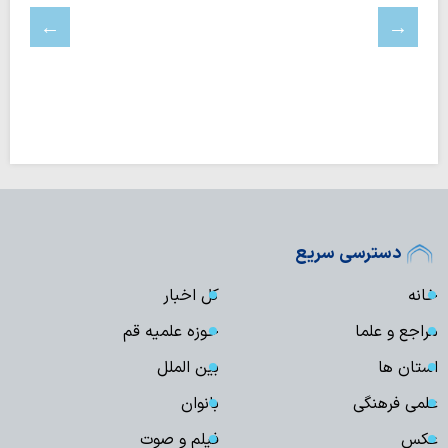
دسترسی سریع
خانه
کل اخبار
مراجع و علما
حوزه علمیه قم
استان ها
بین الملل
علمی فرهنگی
بانوان
عکس
فیلم و صوت