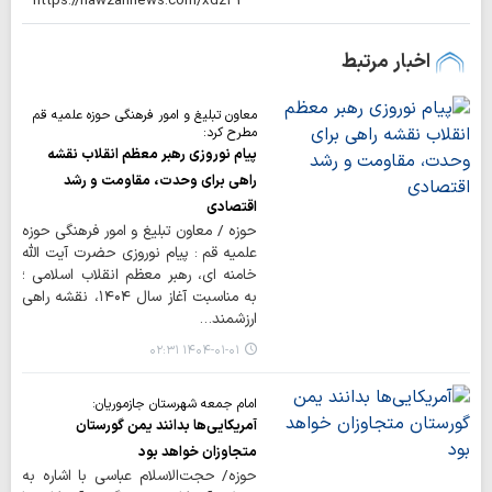
اخبار مرتبط
معاون تبلیغ و امور فرهنگی حوزه علمیه قم
مطرح کرد:
پیام نوروزی رهبر معظم انقلاب نقشه
راهی برای وحدت، مقاومت و رشد
اقتصادی
حوزه / معاون تبلیغ و امور فرهنگی حوزه
علمیه قم : پیام نوروزی حضرت آیت الله
خامنه ای، رهبر معظم انقلاب اسلامی ؛
به مناسبت آغاز سال ۱۴۰۴، نقشه راهی
ارزشمند…
۱۴۰۴-۰۱-۰۱ ۰۲:۳۱
امام جمعه شهرستان جازموریان:
آمریکایی‌ها بدانند یمن گورستان
متجاوزان خواهد بود
حوزه/ حجت‌الاسلام عباسی با اشاره به