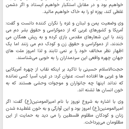
خواهیم بود و در مقابل استکبار خواهیم ایستاد و اگر دشمن
غلطی کند، پوزه او را به خاک خواهیم مالید.
وی وضعیت یمن و لبنان و غزه را نگران کننده دانست و گفت:
آمریکا و کشورهای غربی که از دموکراسی و حقوق بشر دم می
زنند با این شعارهای مقدس بازی کرده و به ریش همگان می
خندند، از دموکراسی و حقوق زن و کودک دم می زنند اما یک
اظهار نظر مخالف خود را بر نمی تابند و لذا امروز ملت های
جهان چهره واقعی این سردمداران را به خوبی می‌شناسند.
حجت‌الاسلام حسینی با تاکید بر اینکه نقاب از چهره آمریکایی
ها و غربی ها افتاده است، عنوان کرد: در غرب آسیا کسی نمانده
که نداند اینها چه جانواران و موجوات وحشی هستند که به
خون انسان ها تشنه اند.
وی با اشاره به شروع نوروز با نام امیرالمومنین(ع) گفت: اگر
امیرالمومنین(ع) امروز بود و این آوارگی و به خون غلطیده شدن
زنان و کودکان مظلوم فلسطین را می دید به حمایت از این
مظلومان می‌پرداخت.