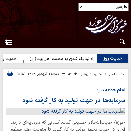
حدیث روز
حدیث روز | راه نزدیک شدن به محبت اهل‌بیت(ع)
حدیث روز | بهت
جمعه ۱ فروردین ۱۴۰۴ - ۱۰:۵۷
صفحه اصلی
استان‌ها
بوشهر
امام جمعه دیر:
سرمایه‌ها در جهت تولید به کار گرفته شود
حوزه/ حجت‌الاسلام حسینی گفت: کسانی که سرمایه‌ای دارند،
آن را در جهت تحقق تولید به کار گیرند تا منویات رهبر معظم