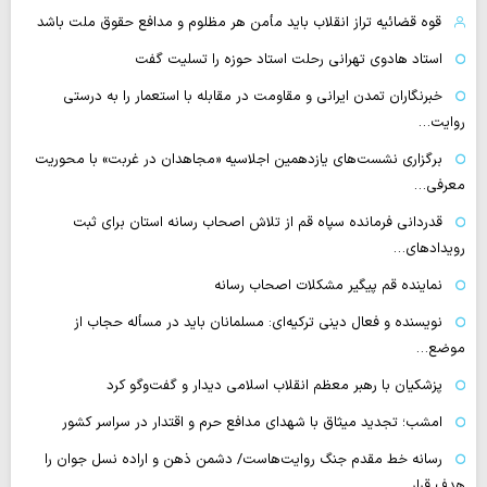
قوه قضائیه تراز انقلاب باید مأمن هر مظلوم و مدافع حقوق ملت باشد
استاد هادوی تهرانی رحلت استاد حوزه را تسلیت گفت
خبرنگاران تمدن ایرانی و مقاومت در مقابله با استعمار را به درستی
روایت…
برگزاری نشست‌های یازدهمین اجلاسیه «مجاهدان در غربت» با محوریت
معرفی…
قدردانی فرمانده سپاه قم از تلاش اصحاب رسانه استان برای ثبت
رویدادهای…
نماینده قم پیگیر مشکلات اصحاب رسانه
نویسنده و فعال دینی ترکیه‌ای: مسلمانان باید در مسأله حجاب از
موضع…
پزشکیان با رهبر معظم انقلاب اسلامی دیدار و گفت‌وگو کرد
امشب؛ تجدید میثاق با شهدای مدافع حرم و اقتدار در سراسر کشور
رسانه‌ خط مقدم جنگ روایت‌هاست/ دشمن ذهن و اراده نسل جوان را
هدف قرار…