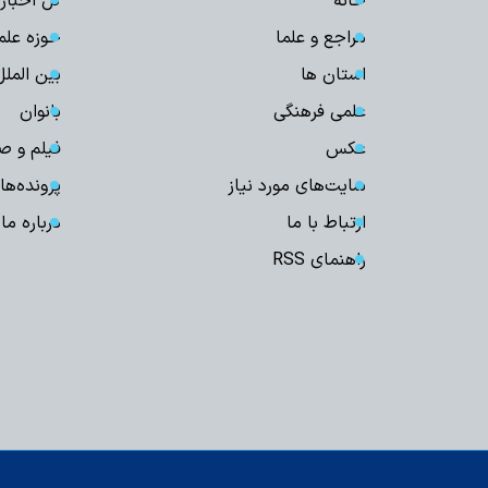
خانه
کل اخبار
مراجع و علما
حوزه علم
استان ها
بین الملل
علمی فرهنگی
بانوان
عکس
فیلم و ص
سایت‌های مورد نیاز
پرونده‌ها
ارتباط با ما
درباره ما
راهنمای RSS