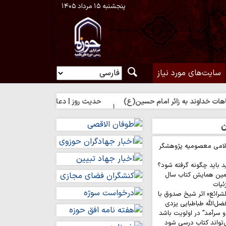
پنجشنبه ۱۵ مرداد ۱۴۰۵
سایت‌های مورد نیاز
وند به زائر امام حسین(ع)
حدیث روز | دعای فرشتگان برای زائر امام 
ن
لامی معصومیه پژوهشگر
د باید چگونه گرفته شود؟
مین همایش کتاب سال
ئیات
لشرائع» اثر شیخ صدوق با
ضل‌الله طباطبایی یزدی
 سرآمد" در اولویت باشد
‌تواند کتاب درسی شود