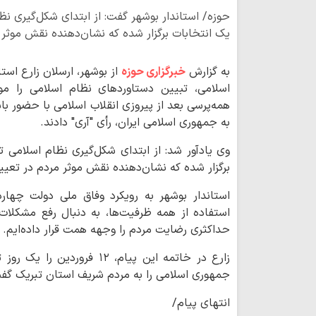
حوزه/ استاندار بوشهر گفت: از ابتدای شکل‌گیری نظ
یک انتخابات برگزار شده که نشان‌دهنده نقش موث
به گزارش
خبرگزاری حوزه
از بوشهر، ارسلان زارع است
اسلامی، تبیین دستاوردهای نظام اسلامی را مو
به جمهوری اسلامی ایران، رأی "آری" دادند.
وی یادآور شد: از ابتدای شکل‌گیری نظام اسلامی ت
برگزار شده که نشان‌دهنده نقش موثر مردم‌ در ت
استاندار بوشهر به رویکرد وفاق ملی دولت چهارد
استفاده از همه ظرفیت‌ها، به دنبال رفع مشکلا
حداکثری رضایت مردم را وجهه همت قرار داده‌ایم.
زارع در خاتمه این پیام، ۱۲ ف
جمهوری اسلامی را به مردم شریف استان تبریک گف
انتهای پیام/