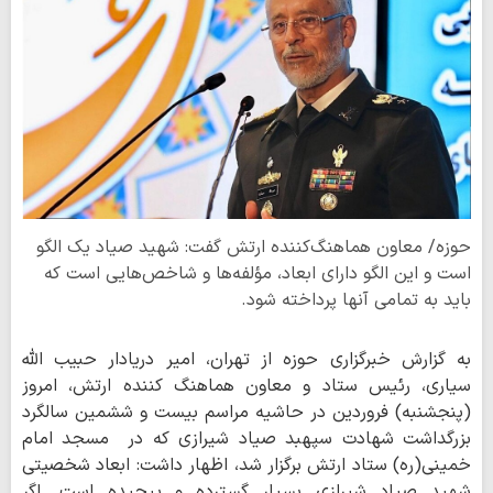
حوزه/ معاون هماهنگ‌کننده ارتش گفت: شهید صیاد یک الگو
است و این الگو دارای ابعاد، مؤلفه‌ها و شاخص‌هایی است که
باید به تمامی آنها پرداخته شود.
به گزارش خبرگزاری حوزه از تهران، امیر دریادار حبیب الله
سیاری، رئیس ستاد و معاون هماهنگ کننده ارتش، امروز
(پنجشنبه) فروردین در حاشیه مراسم بیست و ششمین سالگرد
بزرگداشت شهادت سپهبد صیاد شیرازی که در مسجد امام
خمینی(ره) ستاد ارتش برگزار شد، اظهار داشت: ابعاد شخصیتی
شهید صیاد شیرازی بسیار گسترده و پیچیده است. اگر