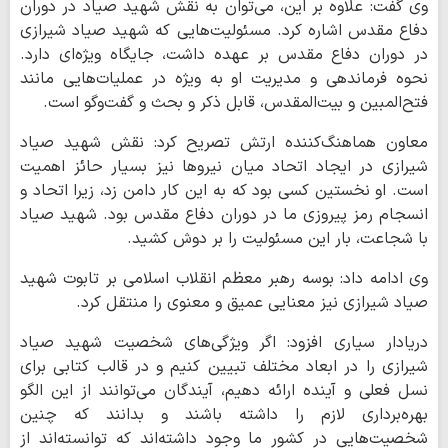
وی گفت: علاوه بر این، می‌توان به نقش شهید صیاد در دوران
دفاع مقدس اشاره کرد. مسئولیت‌هایی که شهید صیاد شیرازی
در دوران دفاع مقدس بر عهده داشت، جایگاه ویژه‌ای دارد.
نحوه فرماندهی و مدیریت او به ویژه در عملیات‌هایی مانند
فتح‌المبین و بیت‌المقدس، قابل ذکر و بحث و گفت‌وگو است.
معاون هماهنگ‌کننده ارتش تصریح کرد: نقش شهید صیاد
شیرازی در ایجاد اتحاد میان نیروها نیز بسیار حائز اهمیت
است. او نخستین کسی بود که به این کار دامن زد، زیرا اتحاد و
انسجام رمز پیروزی ما در دوران دفاع مقدس بود. شهید صیاد
با شجاعت، بار این مسئولیت را بر دوش کشید.
وی ادامه داد: بوسه رهبر معظم انقلاب اسلامی بر تابوت شهید
صیاد شیرازی نیز معنایی عمیق و معنوی را منتقل کرد.
دریادار سیاری افزود: اگر ویژگی‌های شخصیت شهید صیاد
شیرازی را در ابعاد مختلف تبیین کنیم و در قالب کتابی برای
نسل فعلی و آینده ارائه دهیم، آیندگان می‌توانند از این الگو
بهره‌برداری لازم را داشته باشند و بدانند که چنین
شخصیت‌هایی در کشور ما وجود داشته‌اند که توانسته‌اند از