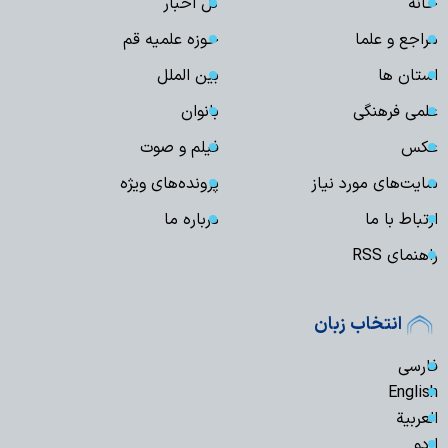
خانه
کل اخبار
مراجع و علما
حوزه علمیه قم
استان ها
بین الملل
علمی فرهنگی
بانوان
عکس
فیلم و صوت
سایت‌های مورد نیاز
پرونده‌های ویژه
ارتباط با ما
درباره ما
راهنمای RSS
انتخاب زبان
فارسی
English
العربیة
اردو