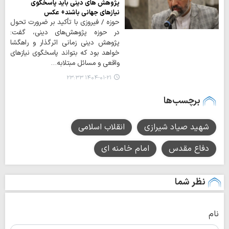
پژوهش های دینی باید پاسخگوی
نیازهای جهانی باشند+ عکس
حوزه / فیروزی با تأکید بر ضرورت تحول
در حوزه پژوهش‌های دینی، گفت:
پژوهش دینی زمانی اثرگذار و راهگشا
خواهد بود که بتواند پاسخگوی نیازهای
واقعی و مسائل مبتلابه…
۱۴۰۴-۰۱-۲۱ ۲۳:۳۳
برچسب‌ها
شهید صیاد شیرازی
انقلاب اسلامی
دفاع مقدس
امام خامنه ای
نظر شما
نام