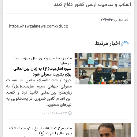
انقلاب و تمامیت ارضی کشور دفاع کنند.
کد مطلب:
1246563
اخبار مرتبط
مدیر روابط ملی و بین‌الملل حوزه علمیه
خراسان؛
سیره اهل‌بیت(ع) به زبان بین‌المللی
برای بشریت معرفی شود
حوزه / حجت‌الاسلام معین به اهمیت
معرفی جهانی سیره اهل‌بیت(عل) به
زبان‌های بین‌المللی تأکید کرد و گفت:
این اقدام گامی ضروری در پاسخگویی به
نیازهای معنوی…
۱۴۰۴-۰۱-۲۲ ۰۰:۱۰
مدیر مرکز تحقیقات تبلیغ و تربیت دانشگاه
بین‌المللی امام رضا(ع):