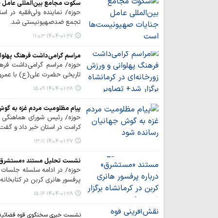
سکوت مجامع بین‌المللی عامل 
حوزه/ نماینده ولی‌فقیه در اس
تجمع ضدصهیونیستی شد.
۱۴۰۴-۰۱-۲۷ ۱۱:۰۳
مراسم گرامی‌داشت فرهنگ پهلوانی
حوزه/ مراسم گرامی‌داشت فرهنگ
تاریخی حضرت علی(ع) با عمرو ب
۱۴۰۴-۰۱-۲۸ ۱۵:۰۹
پیام مظلومیت مردم غزه به گوش
حوزه/ رئیس شورای هماهنگی ت
کرامت در استان خبر داد و گفت:
۱۴۰۴-۰۱-۲۷ ۱۳:۱۱
نشست تحلیل مستند «مستشرق» در
حوزه/ در ادامه سلسله جلسات
پرفسور هانری کربن در کتابخانه ا
۱۴۰۴-۰۱-۲۸ ۱۵:۱۶
نشست خبری سخنگوی قوه قضائیه