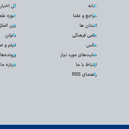
خانه
کل اخبار
مراجع و علما
حوزه علم
استان ها
بین الملل
علمی فرهنگی
بانوان
عکس
فیلم و ص
سایت‌های مورد نیاز
پرونده‌ها
ارتباط با ما
درباره ما
راهنمای RSS