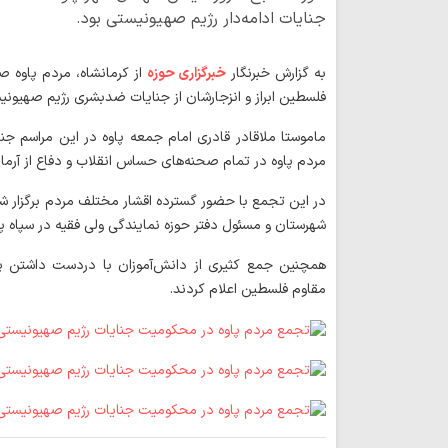
جنایات ادامه‌دار رژیم صهیونیستی بود.
به گزارش خبرنگار
خبرگزاری حوزه
از کرمانشاه، مردم پاوه ص
فلسطین ابراز و انزجارشان از جنایات ضدبشری رژیم صهیونی
ماموستا ملاقادر قادری امام جمعه پاوه در این مراسم جن
مردم پاوه در تمام صحنه‌های حساس انقلاب و دفاع از آرما
در این تجمع با حضور گسترده اقشار مختلف مردم برگزار ش
شهرستان و مسئول دفتر حوزه نمایندگی ولی فقیه در سپاه پا
همچنین جمع کثیری از دانش‌آموزان با دردست داشتن پ
مقاوم فلسطین اعلام کردند.