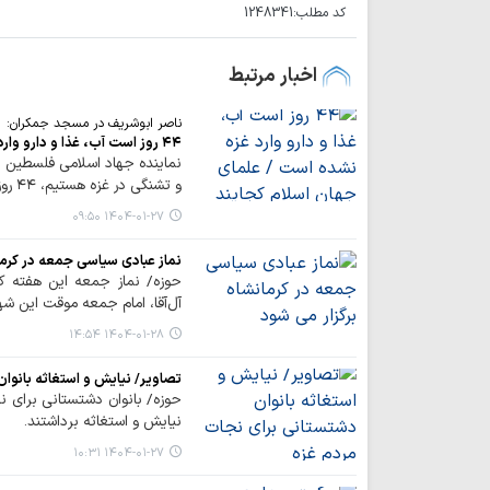
کد مطلب:
1248341
اخبار مرتبط
ناصر ابوشریف در مسجد جمکران:
۴۴ روز است آب، غذا و دارو وارد غزه نشده است / علمای جهان اسلام کجایند
و تشنگی در غزه هستیم، ۴۴ روز است آب، غذا و دارو وارد غزه نشده است، این جهان،…
۱۴۰۴-۰۱-۲۷ ۰۹:۵۰
نماز عبادی‌ سیاسی جمعه در کرما
حوزه/ نماز جمعه این هفته کر
آل‌آقا، امام جمعه موقت این شهر
۱۴۰۴-۰۱-۲۸ ۱۴:۵۴
تصاویر/ نیایش و استغاثه بانوا
حوزه/ بانوان دشتستانی برای 
نیایش و استغاثه برداشتند.
۱۴۰۴-۰۱-۲۷ ۱۰:۳۱