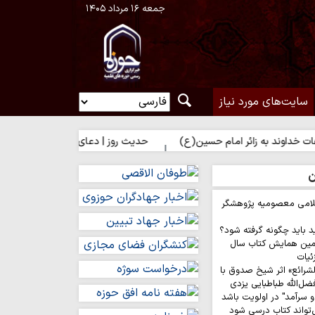
جمعه ۱۶ مرداد ۱۴۰۵
سایت‌های مورد نیاز
به زائر امام حسین(ع)
حدیث روز | دعای فرشتگان برای زائر امام حسین
ن
لامی معصومیه پژوهشگر
د باید چگونه گرفته شود؟
مین همایش کتاب سال
ئیات
لشرائع» اثر شیخ صدوق با
ضل‌الله طباطبایی یزدی
 سرآمد" در اولویت باشد
‌تواند کتاب درسی شود