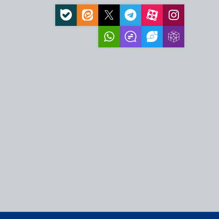
اده‌روی اربعین
ای نیجریه