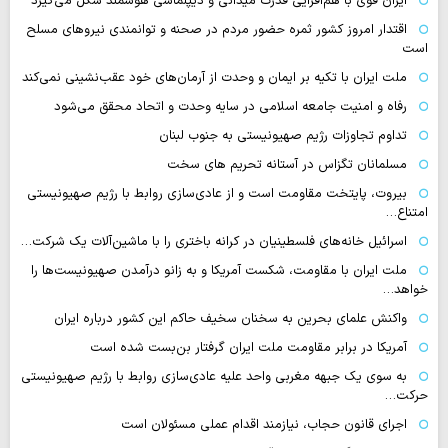
ایران قوی با هم‌افزایی قدرت میدانی و دیپلماسی هوشمند شکل می‌گیرد
اقتدار امروز کشور ثمره حضور مردم در صحنه و توانمندی نیروهای مسلح
است
ملت ایران با تکیه بر ایمان و وحدت از آرمان‌های خود عقب‌نشینی نمی‌کند
رفاه و امنیت جامعه اسلامی در سایه وحدت و اتحاد محقق می‌شود
تداوم تجاوزات رژیم صهیونیستی به جنوب لبنان
مسلمانان تگزاس در آستانه تحریم های سخت
بیروت، پایتخت مقاومت است و از عادی‌سازی روابط با رژیم صهیونیستی
امتناع…
اسرائیل خانه‌های فلسطینیان در کرانه باختری را با ماشین‌آلات یک شرکت…
ملت ایران با مقاومت، شکست آمریکا و به زانو درآمدن صهیونیست‌ها را
خواهد…
واکنش علمای بحرین به سخنان سخیف حاکم این کشور درباره ایران
آمریکا در برابر مقاومت ملت ایران گرفتار بن‌بست شده است
به سوی یک جبهه مغربی واحد علیه عادی‌سازی روابط با رژیم صهیونیستی
حرکت…
اجرای قانون حجاب، نیازمند اقدام عملی مسئولان است