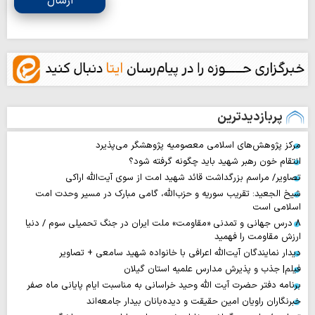
ارسال
پربازدیدترین
مرکز پژوهش‌های اسلامی معصومیه پژوهشگر می‌پذیرد
انتقام خون رهبر شهید باید چگونه گرفته شود؟
تصاویر/ مراسم بزرگداشت قائد شهید امت از سوی آیت‌الله اراکی
شیخ الجعید: تقریب سوریه و حزب‌الله، گامی مبارک در مسیر وحدت امت
اسلامی است
۸ درس جهانی و تمدنی «مقاومت» ملت ایران در جنگ تحمیلی سوم / دنیا
ارزش مقاومت را فهمید
دیدار نمایندگان آیت‌الله اعرافی با خانواده شهید سامعی + تصاویر
فیلم| جذب و پذیرش مدارس علمیه استان گیلان
برنامه دفتر حضرت آیت الله وحید خراسانی به مناسبت ایام پایانی ماه صفر
خبرنگاران راویان امین حقیقت و دیده‌بانان بیدار جامعه‌اند