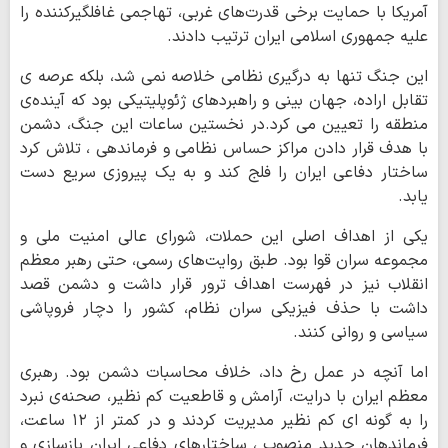
آمریکا با حمایت برخی قدرت‌های غربی، تهاجمی غافلگیرکننده را
علیه جمهوری اسلامی ایران ترتیب دادند.
این جنگ تنها به درگیری نظامی خلاصه نمی شد، بلکه عرصه ی
تقابل اراده‌، جهان بینی و راهبردهای ژئوپلیتیکی بود که آینده‌ی
منطقه را تعیین می کرد.در نخستین ساعات این جنگ، دشمن
با هدف قرار دادن مراکز حساس نظامی و فرماندهی ، تلاش کرد
ساختار دفاعی ایران را فلج کند و به یک پیروزی سریع دست
یابد.
یکی از اهداف اصلی این حملات، شورای عالی امنیت ملی و
مجموعه سران قوا بود. طبق روایت‌های رسمی، حتی رهبر معظم
انقلاب نیز در فهرست اهداف ترور قرار داشت و دشمن قصد
داشت با حذف فیزیکی سران نظام، کشور را دچار فروپاشی
سیاسی و روانی کنند.
اما آنچه در عمل رخ داد، خلاف محاسبات دشمن بود. رهبری
معظم ایران با درایت، آرامش و قاطعیت کم نظیر، صحنه‌ی نبرد
را به گونه ای کم نظیر مدیریت کردند و در کمتر از ۱۲ ساعت،
فرماندهان جدید منصوب ، ساختارهای دفاعی ایران بازسازی و