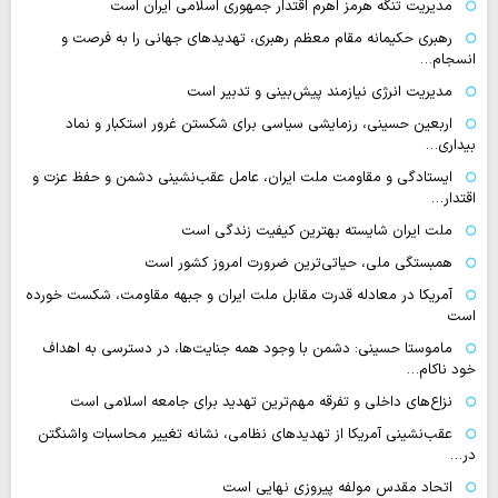
مدیریت تنگه هرمز اهرم اقتدار جمهوری اسلامی ایران است
رهبری حکیمانه مقام معظم رهبری، تهدیدهای جهانی را به فرصت و
انسجام…
مدیریت انرژی نیازمند پیش‌بینی و تدبیر است
اربعین حسینی، رزمایشی سیاسی برای شکستن غرور استکبار و نماد
بیداری…
ایستادگی و مقاومت ملت ایران، عامل عقب‌نشینی دشمن و حفظ عزت و
اقتدار…
ملت ایران شایسته بهترین کیفیت زندگی است
همبستگی ملی، حیاتی‌ترین ضرورت امروز کشور است
آمریکا در معادله قدرت مقابل ملت ایران و جبهه مقاومت، شکست خورده
است
ماموستا حسینی: دشمن با وجود همه جنایت‌ها، در دسترسی به اهداف
خود ناکام…
نزاع‌های داخلی و تفرقه مهم‌ترین تهدید برای جامعه اسلامی است
عقب‌نشینی آمریکا از تهدیدهای نظامی، نشانه تغییر محاسبات واشنگتن
در…
اتحاد مقدس مولفه پیروزی نهایی است