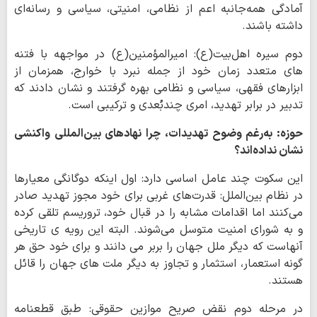
آمادگی همه‌جانبه اعم از نظامی، امنیتی، سیاسی و رسانه‌ای
داشته باشند.
دوم سیره اهل‌بیت(ع): امیرالمؤمنین(ع) در مواجهه با فتنه
های متعدد زمان خود از جمله نبرد با خوارج، همزمان از
ابزارهای فقهی، سیاسی و نظامی بهره گرفتند و نشان دادند که
تدبیر در برابر تهدید، امری چندبُعدی و ترکیبی است.
حوزه: به‌رغم وضوح تهدیدات، چرا نهادهای بین‌المللی واکنشی
نشان نداده‌اند؟
این سکوت چند عامل اساسی دارد: اول اینکه دوگانگی معیارها
در نظام بین‌الملل: قدرت‌های غربی برای خود مجوز تهدید صادر
می‌کنند اما اقدامات مشابه را در قبال خود، تروریسم تلقی کرده
و به شورای امنیت متوسل می‌شوند. البته این رویه ی تاریخی
آنهاست که دیگر ملل جهان را بربر می دانند و برای خود حق هر
گونه استعمار، استثمار و تجاوز به دیگر ملت های جهان را قائل
هستند.
در مرحله دوم نقض صریح موازین حقوقی: طبق قطعنامه