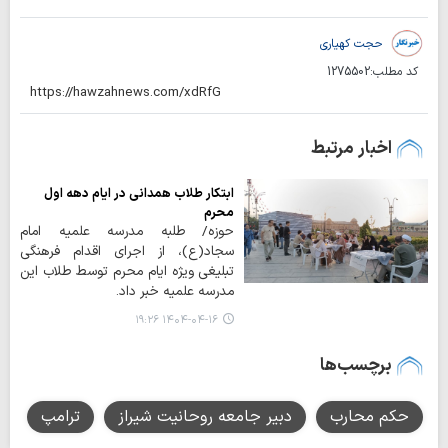
حجت کهیاری
کد مطلب:
1275502
اخبار مرتبط
ابتکار طلاب همدانی در ایام دهه اول
محرم
حوزه/ طلبه مدرسه علمیه امام
سجاد(ع)، از اجرای اقدام فرهنگی
تبلیغی ویژه ایام محرم توسط طلاب این
مدرسه علمیه خبر داد.
۱۴۰۴-۰۴-۱۶ ۱۹:۲۶
برچسب‌ها
حکم محارب
دبیر جامعه روحانیت شیراز
ترامپ