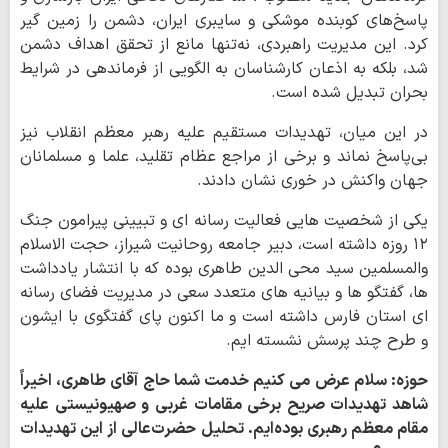
پاسخ‌های کوبنده موشکی و سایبری ایران، دشمن را زمین گیر
کرد. این مدیریت راهبردی، نه‌تنها مانع از تحقق اهداف دشمن
شد، بلکه به اذعان کارشناسان به الگویی از فرماندهی در شرایط
بحران تبدیل شده است.
در این میان، تهدیدات مستقیم علیه رهبر معظم انقلاب نیز
بی‌پاسخ نماند و برخی از مراجع عظام تقلید، علما و مسلمانان
جهان واکنش در خوری نشان دادند.
یکی از شخصیت هایی فعالیت رسانه ای و تبیینی پیرامون جنگ
۱۲ روزه داشته است، دبیر جامعه روحانیت شیراز، حجت الاسلام
والمسلمین سید محی الدین طاهری بوده که با انتشار یادداشت
ها، گفتگو ها و بیانیه های متعدد سعی در مدیریت فضای رسانه
ای استان فارس داشته است و ما اکنون پای گفتگوی با ایشون
و طرح چند پرسش نشسته ایم.
حوزه: سلام عرض می کنیم خدمت شما حاج آقای طاهری، اخیراً
شاهد تهدیدات صریح برخی مقامات غربی و صهیونیستی علیه
مقام معظم رهبری بوده‌ایم. تحلیل حضرت‌عالی از این تهدیدات