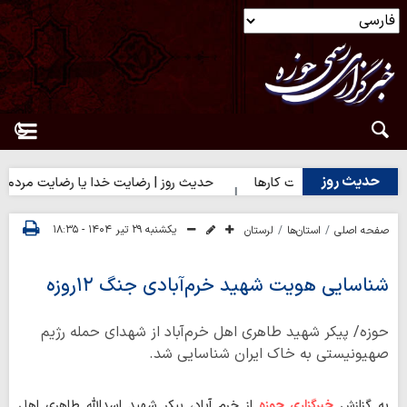
حدیث روز
 روز | آغاز درست کارها
حدیث روز | رضایت خدا یا رضایت مردم؟
یکشنبه ۲۹ تیر ۱۴۰۴ - ۱۸:۳۵
صفحه اصلی
استان‌ها
لرستان
شناسایی هویت شهید خرم‌آبادی جنگ ۱۲‌روزه
حوزه/ پیکر شهید طاهری اهل خرم‌آباد از شهدای حمله رژیم
صهیونیستی به خاک ایران شناسایی شد.
به گزازش
خبرگزاری حوزه
از خرم آباد، پیکر شهید اسدالله طاهری اهل