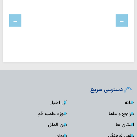
دسترسی سریع
خانه
کل اخبار
مراجع و علما
حوزه علمیه قم
استان ها
بین الملل
علمی فرهنگی
بانوان