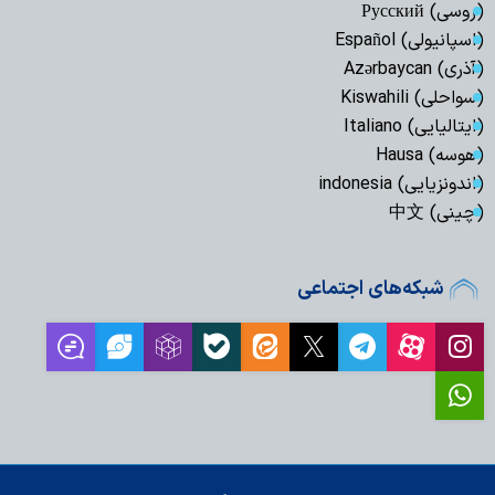
(روسی) Русский
(اسپانیولی) Español
(آذری) Azərbaycan
(سواحلی) Kiswahili
(ایتالیایی) Italiano
(هوسه) Hausa
(اندونزیایی) indonesia
(چینی) 中文
شبکه‌های اجتماعی