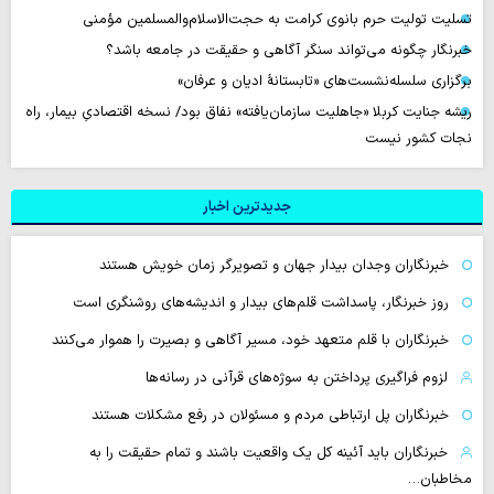
تسلیت تولیت حرم بانوی کرامت به حجت‌الاسلام‌والمسلمین مؤمنی
خبرنگار چگونه می‌تواند سنگر آگاهی و حقیقت در جامعه باشد؟
برگزاری سلسله‌نشست‌های «تابستانهٔ ادیان و عرفان»
ریشه جنایت کربلا «جاهلیت سازمان‌یافته» نفاق بود/ نسخه اقتصادیِ بیمار، راه
نجات کشور نیست
جدیدترین اخبار
خبرنگاران وجدان بیدار جهان و تصویرگر زمان خویش هستند
روز خبرنگار، پاسداشت قلم‌های بیدار و اندیشه‌های روشنگری است
خبرنگاران با قلم متعهد خود، مسیر آگاهی و بصیرت را هموار می‌کنند
لزوم فراگیری پرداختن به سوژه‌های قرآنی در رسانه‌ها
خبرنگاران پل ارتباطی مردم و مسئولان در رفع مشکلات هستند
خبرنگاران باید آئینه کل یک واقعیت باشند و تمام حقیقت را به
مخاطبان…