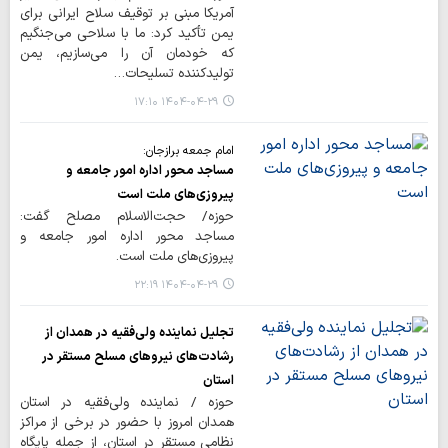
آمریکا مبنی بر توقیف سلاح ایرانی برای
یمن تأکید کرد: ما با سلاحی می‌جنگیم
که خودمان آن را می‌سازیم، یمن
تولیدکننده تسلیحات…
۱۴۰۴-۰۴-۲۹ ۱۷:۱۰
امام جمعه برازجان:
مساجد محور اداره امور جامعه و
پیروزی‌های ملت است
حوزه/ حجت‌الاسلام مصلح گفت:
مساجد محور اداره امور جامعه و
پیروزی‌های ملت است.
۱۴۰۴-۰۴-۲۹ ۲۲:۱۹
تجلیل نماینده ولی‌فقیه در همدان از
رشادت‌های نیروهای مسلح مستقر در
استان
حوزه / نماینده ولی‌فقیه در استان
همدان امروز با حضور در برخی از مراکز
نظامی مستقر در استان، از جمله پایگاه