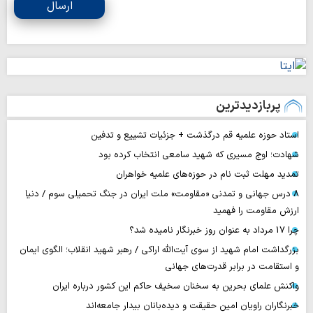
ارسال
پربازدیدترین
استاد حوزه علمیه قم درگذشت + جزئیات تشییع و تدفین
شهادت؛ اوج مسیری که شهید سامعی انتخاب کرده بود
تمدید مهلت ثبت نام در حوزه‌های علمیه خواهران
۸ درس جهانی و تمدنی «مقاومت» ملت ایران در جنگ تحمیلی سوم / دنیا
ارزش مقاومت را فهمید
چرا 17 مرداد به عنوان روز خبرنگار نامیده شد؟
بزرگداشت امام شهید از سوی آیت‌الله اراکی / رهبر شهید انقلاب؛ الگوی ایمان
و استقامت در برابر قدرت‌های جهانی
واکنش علمای بحرین به سخنان سخیف حاکم این کشور درباره ایران
خبرنگاران راویان امین حقیقت و دیده‌بانان بیدار جامعه‌اند