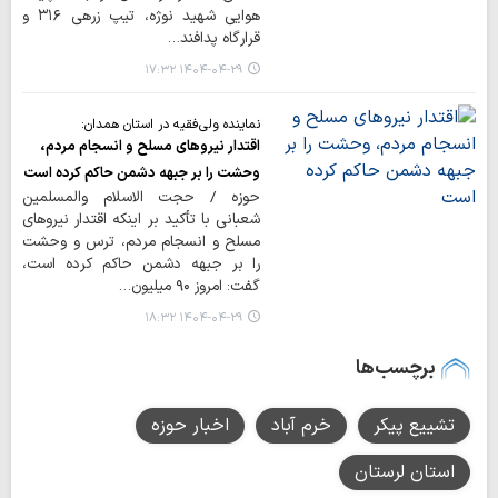
هوایی شهید نوژه، تیپ زرهی ۳۱۶ و
قرارگاه پدافند…
۱۴۰۴-۰۴-۲۹ ۱۷:۳۲
نماینده ولی‌فقیه در استان همدان:
اقتدار نیروهای مسلح و انسجام مردم،
وحشت را بر جبهه دشمن حاکم کرده است
حوزه / حجت الاسلام والمسلمین
شعبانی با تأکید بر اینکه اقتدار نیروهای
مسلح و انسجام مردم، ترس و وحشت
را بر جبهه دشمن حاکم کرده است،
گفت: امروز ۹۰ میلیون…
۱۴۰۴-۰۴-۲۹ ۱۸:۳۲
برچسب‌ها
تشییع پیکر
خرم آباد
اخبار حوزه
استان لرستان