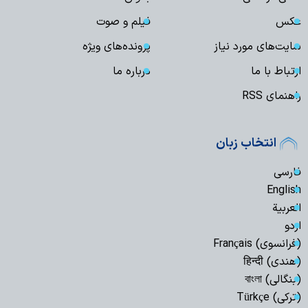
عکس
فیلم و صوت
سایت‌های مورد نیاز
پرونده‌های ویژه
ارتباط با ما
درباره ما
راهنمای RSS
انتخاب زبان
فارسی
English
العربیة
اردو
(فرانسوی) Français
(هندی) हिन्दी
(بنگالی) বাংলা
(ترکی) Türkçe