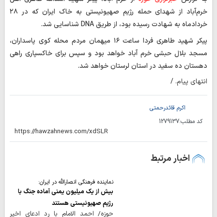
خرم‌آباد از شهدای حمله رژیم صهیونیستی به خاک ایران که در ۲۸
خردادماه به شهادت رسیده بود، از طریق DNA شناسایی شد.
پیکر شهید طاهری فردا ساعت ۱۶ میهمان مردم محله کوی پاسداران،
مسجد بلال حبشی خرم آباد خواهد بود و سپس برای خاکسپاری راهی
دهستان ده سفید در استان لرستان خواهد شد.
انتهای پیام. /
اکرم قائدرحمتی
کد مطلب:
1279137
اخبار مرتبط
نماینده فرهنگی انصارالله در ایران:
بیش از یک میلیون یمنی آماده جنگ با
رژیم صهیونیستی هستند
حوزه/ احمد الامام با رد ادعای اخیر