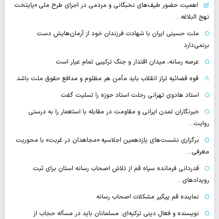
اهمیت حضور طیف‌های نخبگانی و مردمی در اجرای طرح ملی «پایتخت
نهج البلاغه…
ملت حسینی ایران با شهادت فرزندان خود از آرمان‌هایش دست
برنمی‌دارد
عرصه رسانه، میدان اقتدار و جنگ ترکیبی تمام عیار است
قوه قضائیه تراز انقلاب باید مأمن هر مظلوم و مدافع حقوق ملت باشد
استاد هادوی تهرانی رحلت استاد حوزه را تسلیت گفت
خبرنگاران تمدن ایرانی و مقاومت در مقابله با استعمار را به درستی
روایت…
برگزاری نشست‌های یازدهمین اجلاسیه «مجاهدان در غربت» با محوریت
معرفی…
قدردانی فرمانده سپاه قم از تلاش اصحاب رسانه استان برای ثبت
رویدادهای…
نماینده قم پیگیر مشکلات اصحاب رسانه
نویسنده و فعال دینی ترکیه‌ای: مسلمانان باید در مسأله حجاب از