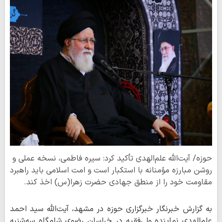
حوزه/ آیت‌الله علم‌الهدی تأکید کرد: سیره فاطمی، نسخه عملی و
روشن مبارزه مؤمنانه با استکبار است و امت اسلامی باید راهبرد
مقاومت خود را از منطق جهادی حضرت زهرا(س) اخذ کند.
به گزارش خبرنگار خبرگزاری حوزه در مشهد، آیت‌الله سید احمد
علم‌الهدی نماینده ولی‌فقیه در خراسان رضوی شامگاه سه‌شنبه