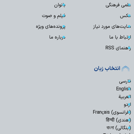
علمی فرهنگی
بانوان
عکس
فیلم و صوت
سایت‌های مورد نیاز
پرونده‌های ویژه
ارتباط با ما
درباره ما
راهنمای RSS
انتخاب زبان
فارسی
English
العربیة
اردو
(فرانسوی) Français
(هندی) हिन्दी
(بنگالی) বাংলা