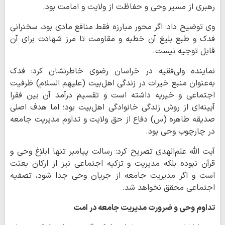
رهبری از مسیر وحی و حفاظت از ولایت و امامت بود.
وی توضیح داد: اگر محور مبارزه فقط منافع مادی بود، سخنرانی
فدک و طبع بلیغ آن خطبه و مقاومت تا مرز شهادت برای آن
قابل توجیه نیست.
نماینده ولی‌فقیه در خراسان رضوی خاطرنشان کرد: فدک
به‌عنوان منبع خیرات در زندگی اهل‌بیت (علیهم السلام) ظرفیت
اجتماعی و خیریه داشته است و تقسیم درآمد آن بین فقرا
آیینه‌ای از روش زندگی خانوادگی اهل‌بیت بود؛ اما هدف اصلی
صدیقه طاهره (س) دفاع از حق ولایت و تداوم مدیریت جامعه
در چارچوب وحی بود.
آیت الله علم‌الهدی تصریح کرد: رسالت پیامبر تنها ابلاغ وحی و
قرآن نبوده بلکه مدیریت و تزکیه اجتماعی نیز از ارکان بعثت
است و اگر مدیریت جامعه از جریان وحی جدا شود، تصفیه
اجتماعی محقق نخواهد شد.
تداوم وحی و ضرورت مدیریت جامعه در امت