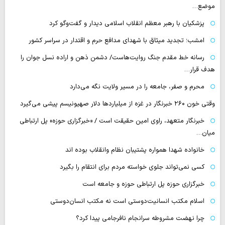
موضع…
پزشکیان با رهبر معظم انقلاب اسلامی دیدار و گفت‌وگو کرد
امشب؛ تجدید میثاق با شهدای مدافع حرم و اقتدار در سراسر کشور
رسانه‌ خط مقدم جنگ روایت‌هاست/ دشمن ذهن و اراده نسل جوان را
هدف قرار…
محرم و صفر، جامعه را در مسیر ولایت نگه می‌دارد
وقتی خون ۲۶۰ خبرنگار در غزه از میلیاردها دلار صهیونیسم پیشی می‌گیرد
خبرنگار متعهد، راوی امین حقیقت است / «خبرگزاری حوزه» پل ارتباطی
میان…
خانواده شهدا همواره پشتیبان نظام وانقلاب بوده اند
کسی نمی‌تواند جلوی خواسته مردم برای انتقام را بگیرد
خبرگزاری حوزه پل ارتباطی حوزه و جامعه است
اسلام مکتب انسانیت‌دوستی است نه مکتب انسان‌دوستی
چرا نهضت مشروطه سرانجام نافرجامی پیدا کرد؟