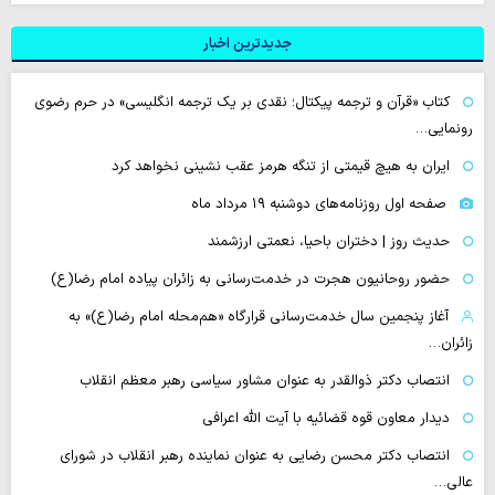
جدیدترین اخبار
کتاب «قرآن و ترجمه پیکتال؛ نقدی بر یک ترجمه انگلیسی» در حرم رضوی
رونمایی…
ایران به هیچ قیمتی از تنگه هرمز عقب نشینی نخواهد کرد
صفحه اول روزنامه‌های دوشنبه ۱۹ مرداد ماه
حدیث روز | دختران باحیا، نعمتی ارزشمند
حضور روحانیون هجرت در خدمت‌رسانی به زائران پیاده امام رضا(ع)
آغاز پنجمین سال خدمت‌رسانی قرارگاه «هم‌محله امام رضا(ع)» به
زائران…
انتصاب دکتر ذوالقدر به عنوان مشاور سیاسی رهبر معظم انقلاب
دیدار معاون قوه قضائیه با آیت الله اعرافی
انتصاب دکتر محسن رضایی به عنوان نماینده رهبر انقلاب در شورای
عالی…