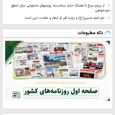
از پرچم سرخ تا هشتگ «باید برخاست»؛ پویشهای محتوایی برای تحقق
خونخواهی
نام امام حسین(ع) و زیارت قبر او شعار و علامت دین است
دکه مطبوعات