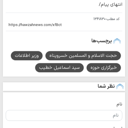
انتهای پیام/
کد مطلب:
1361830
برچسب‌ها
حجت الاسلام و المسلمین خسروپناه
وزیر اطلاعات
خبرگزاری حوزه
سید اسماعیل خطیب
نظر شما
نام