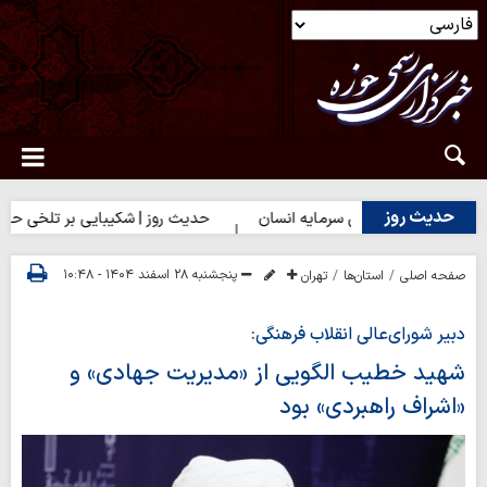
حدیث روز
 روز | بهترین سرمایه انسان
حدیث روز | شکیبایی بر تلخی حق
پنجشنبه ۲۸ اسفند ۱۴۰۴ - ۱۰:۴۸
صفحه اصلی
استان‌ها
تهران
دبیر شورای‌عالی انقلاب فرهنگی:
شهید خطیب الگویی از «مدیریت جهادی» و
«اشراف راهبردی» بود