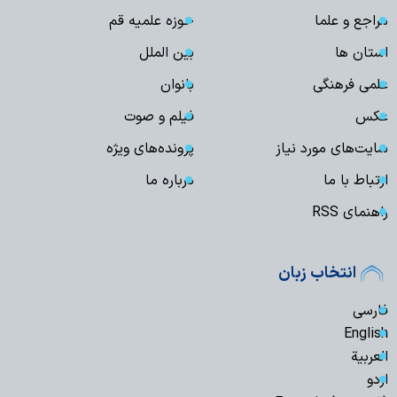
مراجع و علما
حوزه علمیه قم
استان ها
بین الملل
علمی فرهنگی
بانوان
عکس
فیلم و صوت
سایت‌های مورد نیاز
پرونده‌های ویژه
ارتباط با ما
درباره ما
راهنمای RSS
انتخاب زبان
فارسی
English
العربیة
اردو