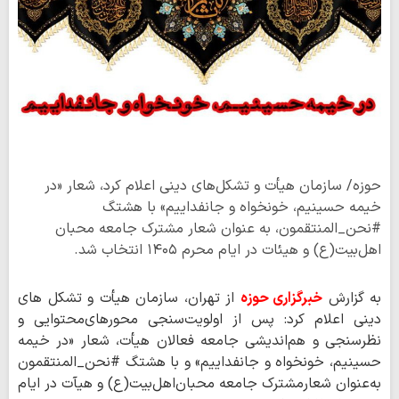
حوزه/ سازمان هیأت و تشکل‌های دینی اعلام کرد، شعار «در
خیمه حسینیم، خونخواه و جانفداییم» با هشتگ
#نحن_المنتقمون، به عنوان شعار مشترک جامعه محبان
اهل‌بیت(ع) و هیئات در ایام محرم ۱۴۰۵ انتخاب شد.
به گزارش
خبرگزاری حوزه
از تهران، سازمان هیأت و تشکل های
دینی اعلام کرد: پس از اولویت‌سنجی محورهای‌محتوایی و
نظرسنجی و هم‌اندیشی جامعه ‌فعالان ‌هیأت، شعار «در خیمه
حسینیم، خونخواه و جانفداییم» و با هشتگ #نحن_المنتقمون
به‌عنوان شعارمشترک جامعه محبان‌اهل‌بیت(ع) و هیآت در ایام