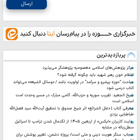
ارسال
پربازدیدترین
مرکز پژوهش‌های اسلامی معصومیه پژوهشگر می‌پذیرد
انتقام خون رهبر شهید باید چگونه گرفته شود؟
مباحث "حوزه پیشرو و سرآمد" در اولویت باشد / «وسائل الشیعه» می‌تواند
کتاب درسی شود
شیخ الجعید: تقریب سوریه و حزب‌الله، گامی مبارک در مسیر وحدت امت
اسلامی است
معرفی کتاب | «علل الشرائع» اثر شیخ صدوق با تحقیق آیت‌الله سید فضل‌الله
طباطبایی یزدی
روایت‌ کاربران «ایکس» از اربعین ۱۴۰۵؛ از لگدمال شدن ترامپ تا اسرائیل
سطل‌زباله‌ در مشایه
حجاب؛ سنگر هویت دینی و ملی است/ پروژه دشمن، تغییر پوشش برای