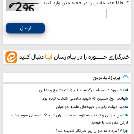
*
لطفا عدد مقابل را در جعبه متن وارد کنید
ارسال
پربازدیدترین
استاد حوزه علمیه قم درگذشت + جزئیات تشییع و تدفین
شهادت؛ اوج مسیری که شهید سامعی انتخاب کرده بود
تمدید مهلت پذیرش حوزه‌های علمیه خواهران
۸ درس جهانی و تمدنی «مقاومت» ملت ایران در جنگ تحمیلی سوم / دنیا
ارزش مقاومت را فهمید
چرا 17 مرداد به عنوان روز خبرنگار نامیده شد؟