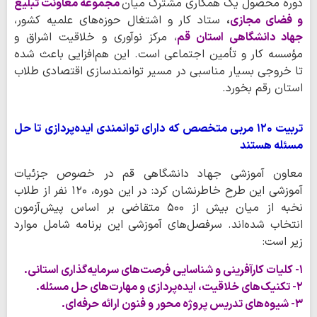
دوره محصول یک همکاری مشترک میان
مجموعه معاونت تبلیغ
و فضای مجازی
،
ستاد کار و اشتغال حوزه‌های علمیه کشور،
جهاد دانشگاهی استان قم
، مرکز نوآوری و خلاقیت اشراق و
مؤسسه کار و تأمین اجتماعی است. این هم‌افزایی باعث شده
تا خروجی بسیار مناسبی در مسیر توانمندسازی اقتصادی طلاب
استان رقم بخورد.
تربیت ۱۲۰ مربی متخصص که دارای توانمندی ایده‌پردازی تا حل
مسئله هستند
معاون آموزشی جهاد دانشگاهی قم در خصوص جزئیات
آموزشی این طرح خاطرنشان کرد: در این دوره، ۱۲۰ نفر از طلاب
نخبه از میان بیش از ۵۰۰ متقاضی بر اساس پیش‌آزمون
انتخاب شده‌اند. سرفصل‌های آموزشی این برنامه شامل موارد
زیر است:
۱- کلیات کارآفرینی و شناسایی فرصت‌های سرمایه‌گذاری استانی.
۲- تکنیک‌های خلاقیت، ایده‌پردازی و مهارت‌های حل مسئله.
۳- شیوه‌های تدریس پروژه محور و فنون ارائه حرفه‌ای.