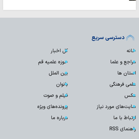
دسترسی سریع
خانه
کل اخبار
مراجع و علما
حوزه علمیه قم
استان ها
بین الملل
علمی فرهنگی
بانوان
عکس
فیلم و صوت
سایت‌های مورد نیاز
پرونده‌های ویژه
ارتباط با ما
درباره ما
راهنمای RSS