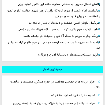
واکنش علمای بحرین به سخنان سخیف حاکم این کشور درباره ایران
بزرگداشت امام شهید از سوی آیت‌الله اراکی / رهبر شهید انقلاب؛ الگوی ایمان
و استقامت در برابر قدرت‌های جهانی
خبرنگاران راویان امین حقیقت و دیده‌بانان بیدار جامعه‌اند
تسلیت تولیت حرم بانوی کرامت به حجت‌الاسلام‌والمسلمین مؤمنی
خبرنگار چگونه می‌تواند سنگر آگاهی و حقیقت در جامعه باشد؟
گرامیداشت سپهبد شهید سیدعبدالرحیم موسوی در حرم بانوی کرامت برگزار
شد
برگزاری سلسله‌نشست‌های «تابستانهٔ ادیان و عرفان»
جدیدترین اخبار
اجرای برنامه‌های حمایتی هدفمند در حوزه مسکن، معیشت و سلامت
طلاب
شماره جدید نشریه اصفیاء منتشر شد
سواد خانواده | آیا محبت زیاد به فرزندان، می‌تواند به رابطه زوجین