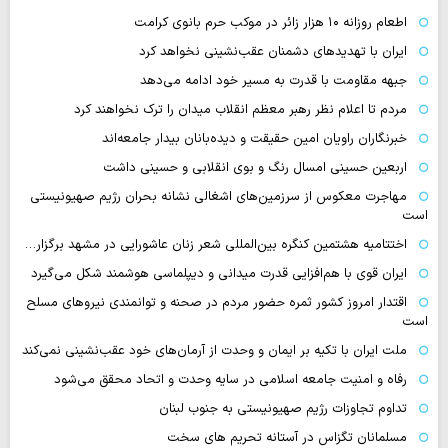
اطعام روزانه ۱۰ هزار زائر در موکب حرم بانوی کرامت
ایران با تهدیدهای دشمنان عقب‌نشینی نخواهد کرد
جبهه مقاومت با قدرت به مسیر خود ادامه می‌دهد
مردم تا اعلام نظر رهبر معظم انقلاب میدان را ترک نخواهند کرد
خبرنگاران راویان امین حقیقت و دیده‌بانان بیدار جامعه‌اند
اربعین حسینی امسال رنگ و بوی انقلابی و حسینی داشت
مهاجرت معکوس از سرزمین‌های اشغالی نشانه بحران رژیم صهیونیستی
است
اختتامیه هشتمین کنگره بین‌المللی شعر زنان عاشورایی در مشهد برگزار…
ایران قوی با هم‌افزایی قدرت میدانی و دیپلماسی هوشمند شکل می‌گیرد
اقتدار امروز کشور ثمره حضور مردم در صحنه و توانمندی نیروهای مسلح
است
ملت ایران با تکیه بر ایمان و وحدت از آرمان‌های خود عقب‌نشینی نمی‌کند
رفاه و امنیت جامعه اسلامی در سایه وحدت و اتحاد محقق می‌شود
تداوم تجاوزات رژیم صهیونیستی به جنوب لبنان
مسلمانان تگزاس در آستانه تحریم های سخت