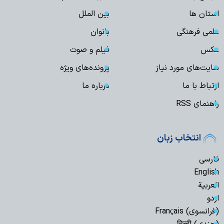
استان ها
بین الملل
علمی فرهنگی
بانوان
عکس
فیلم و صوت
سایت‌های مورد نیاز
پرونده‌های ویژه
ارتباط با ما
درباره ما
راهنمای RSS
انتخاب زبان
فارسی
English
العربیة
اردو
(فرانسوی) Français