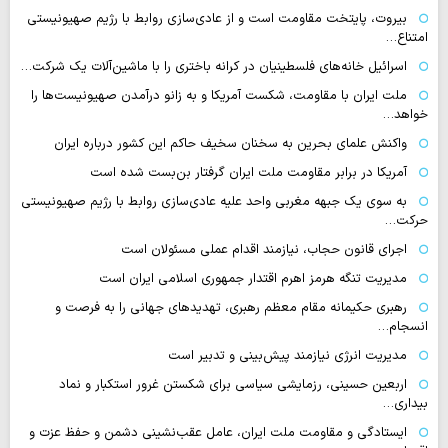
بیروت، پایتخت مقاومت است و از عادی‌سازی روابط با رژیم صهیونیستی
امتناع…
اسرائیل خانه‌های فلسطینیان در کرانه باختری را با ماشین‌آلات یک شرکت…
ملت ایران با مقاومت، شکست آمریکا و به زانو درآمدن صهیونیست‌ها را
خواهد…
واکنش علمای بحرین به سخنان سخیف حاکم این کشور درباره ایران
آمریکا در برابر مقاومت ملت ایران گرفتار بن‌بست شده است
به سوی یک جبهه مغربی واحد علیه عادی‌سازی روابط با رژیم صهیونیستی
حرکت…
اجرای قانون حجاب، نیازمند اقدام عملی مسئولان است
مدیریت تنگه هرمز اهرم اقتدار جمهوری اسلامی ایران است
رهبری حکیمانه مقام معظم رهبری، تهدیدهای جهانی را به فرصت و
انسجام…
مدیریت انرژی نیازمند پیش‌بینی و تدبیر است
اربعین حسینی، رزمایشی سیاسی برای شکستن غرور استکبار و نماد
بیداری…
ایستادگی و مقاومت ملت ایران، عامل عقب‌نشینی دشمن و حفظ عزت و