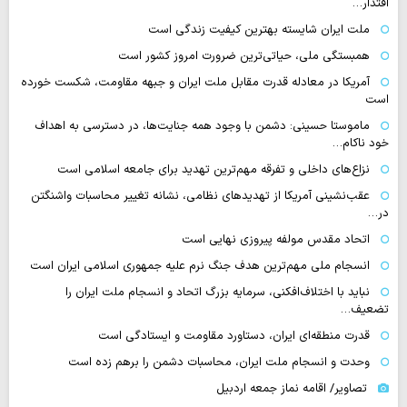
اقتدار…
ملت ایران شایسته بهترین کیفیت زندگی است
همبستگی ملی، حیاتی‌ترین ضرورت امروز کشور است
آمریکا در معادله قدرت مقابل ملت ایران و جبهه مقاومت، شکست خورده
است
ماموستا حسینی: دشمن با وجود همه جنایت‌ها، در دسترسی به اهداف
خود ناکام…
نزاع‌های داخلی و تفرقه مهم‌ترین تهدید برای جامعه اسلامی است
عقب‌نشینی آمریکا از تهدیدهای نظامی، نشانه تغییر محاسبات واشنگتن
در…
اتحاد مقدس مولفه پیروزی نهایی است
انسجام ملی مهم‌ترین هدف جنگ نرم علیه جمهوری اسلامی ایران است
نباید با اختلاف‌افکنی، سرمایه بزرگ اتحاد و انسجام ملت ایران را
تضعیف…
قدرت منطقه‌ای ایران، دستاورد مقاومت و ایستادگی است
وحدت و انسجام ملت ایران، محاسبات دشمن را برهم زده است
تصاویر/ اقامه نماز جمعه اردبیل