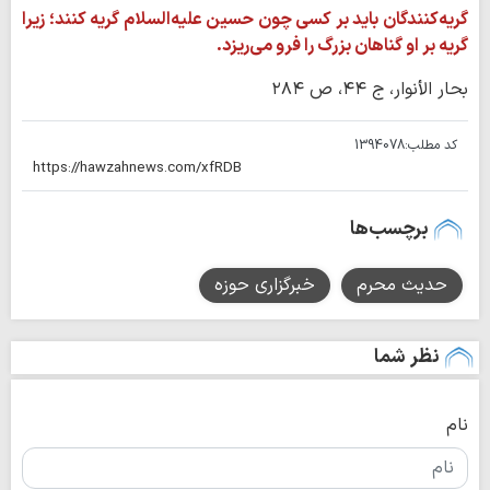
گریه‌کنندگان باید بر کسی چون حسین علیه‌السلام گریه کنند؛ زیرا
گریه بر او گناهان بزرگ را فرو می‌ریزد.
بحار الأنوار، ج ۴۴، ص ۲۸۴
کد مطلب:
1394078
برچسب‌ها
حدیث محرم
خبرگزاری حوزه
نظر شما
نام