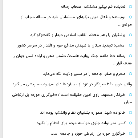
نماینده قم پیگیر مشکلات اصحاب رسانه
نویسنده و فعال دینی ترکیه‌ای: مسلمانان باید در مسأله حجاب از
موضع…
پزشکیان با رهبر معظم انقلاب اسلامی دیدار و گفت‌وگو کرد
امشب؛ تجدید میثاق با شهدای مدافع حرم و اقتدار در سراسر کشور
رسانه‌ خط مقدم جنگ روایت‌هاست/ دشمن ذهن و اراده نسل جوان را
هدف قرار…
محرم و صفر، جامعه را در مسیر ولایت نگه می‌دارد
وقتی خون ۲۶۰ خبرنگار در غزه از میلیاردها دلار صهیونیسم پیشی می‌گیرد
خبرنگار متعهد، راوی امین حقیقت است / «خبرگزاری حوزه» پل ارتباطی
میان…
خانواده شهدا همواره پشتیبان نظام وانقلاب بوده اند
کسی نمی‌تواند جلوی خواسته مردم برای انتقام را بگیرد
خبرگزاری حوزه پل ارتباطی حوزه و جامعه است