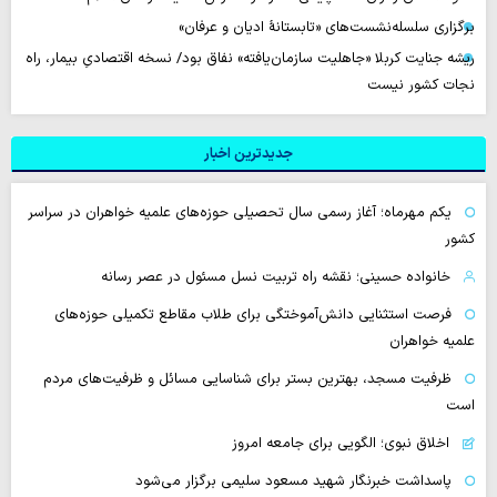
برگزاری سلسله‌نشست‌های «تابستانهٔ ادیان و عرفان»
ریشه جنایت کربلا «جاهلیت سازمان‌یافته» نفاق بود/ نسخه اقتصادیِ بیمار، راه
نجات کشور نیست
جدیدترین اخبار
یکم مهرماه؛ آغاز رسمی سال تحصیلی حوزه‌های علمیه خواهران در سراسر
کشور
خانواده حسینی؛ نقشه راه تربیت نسل مسئول در عصر رسانه
فرصت استثنایی دانش‌آموختگی برای طلاب مقاطع تکمیلی حوزه‌های
علمیه خواهران
ظرفیت مسجد، بهترین بستر برای شناسایی مسائل و ظرفیت‌های مردم
است
اخلاق نبوی؛ الگویی برای جامعه امروز
پاسداشت خبرنگار شهید مسعود سلیمی برگزار می‌شود