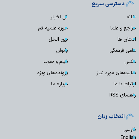
دسترسی سریع
خانه
کل اخبار
مراجع و علما
حوزه علمیه قم
استان ها
بین الملل
علمی فرهنگی
بانوان
عکس
فیلم و صوت
سایت‌های مورد نیاز
پرونده‌های ویژه
ارتباط با ما
درباره ما
راهنمای RSS
انتخاب زبان
فارسی
English