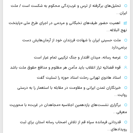
تحلیل‌های برگرفته از ترس و غرب‌زدگی محکوم به شکست است / ملت
ایران…
اهمیت حضور طیف‌های نخبگانی و مردمی در اجرای طرح ملی «پایتخت
نهج البلاغه…
ملت حسینی ایران با شهادت فرزندان خود از آرمان‌هایش دست
برنمی‌دارد
عرصه رسانه، میدان اقتدار و جنگ ترکیبی تمام عیار است
قوه قضائیه تراز انقلاب باید مأمن هر مظلوم و مدافع حقوق ملت باشد
استاد هادوی تهرانی رحلت استاد حوزه را تسلیت گفت
خبرنگاران تمدن ایرانی و مقاومت در مقابله با استعمار را به درستی
روایت…
برگزاری نشست‌های یازدهمین اجلاسیه «مجاهدان در غربت» با محوریت
معرفی…
قدردانی فرمانده سپاه قم از تلاش اصحاب رسانه استان برای ثبت
رویدادهای…