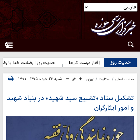
حدیث روز
حدیث روز | آغاز درست کارها
حدیث روز | رضایت خدا یا رضایت مر
شنبه ۲۳ خرداد ۱۴۰۵ - ۱۴:۰۰
صفحه اصلی
استان‌ها
تهران
تشکیل ستاد «تشییع سید شهید» در بنیاد شهید
و امور ایثارگران