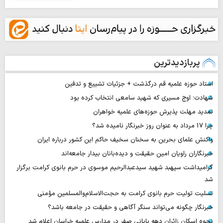
پربازدیدترین
استاد حوزه علمیه قم درگذشت + جزئیات تشییع و تدفین
شهادت؛ اوج مسیری که شهید سامعی انتخاب کرده بود
تمدید مهلت پذیرش حوزه‌های علمیه خواهران
چرا 17 مرداد به عنوان روز خبرنگار نامیده شد؟
واکنش علمای بحرین به سخنان سخیف حاکم این کشور درباره ایران
خبرنگاران راویان امین حقیقت و دیده‌بانان بیدار جامعه‌اند
گرامیداشت سپهبد شهید سیدعبدالرحیم موسوی در حرم بانوی کرامت برگزار
شد
تسلیت تولیت حرم بانوی کرامت به حجت‌الاسلام‌والمسلمین مؤمنی
خبرنگار چگونه می‌تواند سنگر آگاهی و حقیقت در جامعه باشد؟
نحوه اسکان زائران دهه پایانی صفر در مدارس علمیه خراسان اعلام شد