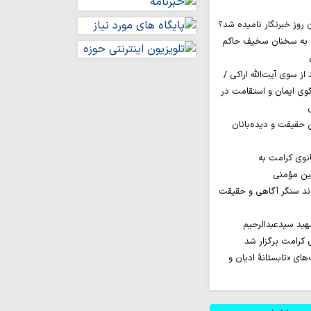
 به سخنان سخیف حاکم
ز سوی آیت‌الله اراکی /
گوی ایمان و استقامت در
ن حقیقت و دیده‌بانان
نوی کرامت به
مین مؤمنی
اند سنگر آگاهی و حقیقت
ید سیدعبدالرحیم
کرامت برگزار شد
ای «تابستانهٔ ادیان و