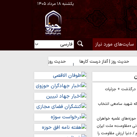
یکشنبه ۱۸ مرداد ۱۴۰۵
سایت‌های مورد نیاز
 | آغاز درست کارها
حدیث روز | رضایت خدا یا رضایت مردم؟
ح
ن
م درگذشت + جزئیات
ه شهید سامعی انتخاب
وزه‌های علمیه خواهران
نی «مقاومت» ملت ایران
/ دنیا ارزش مقاومت را