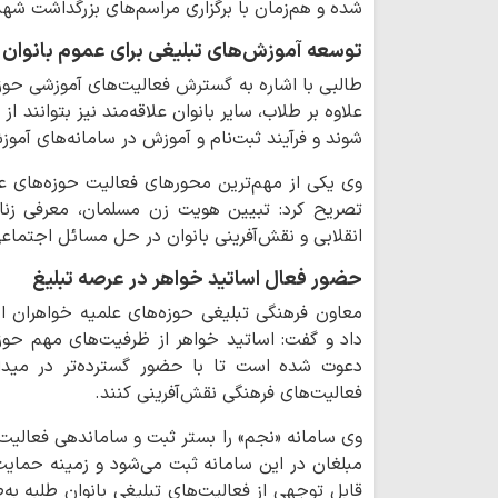
شده و هم‌زمان با برگزاری مراسم‌های بزرگداشت شهد
توسعه آموزش‌های تبلیغی برای عموم بانوان
طالبی با اشاره به گسترش فعالیت‌های آموزشی حو
علاوه بر طلاب، سایر بانوان علاقه‌مند نیز بتوانند ا
شوند و فرآیند ثبت‌نام و آموزش در سامانه‌های آموز
وی یکی از مهم‌ترین محورهای فعالیت حوزه‌های عل
تصریح کرد: تبیین هویت زن مسلمان، معرفی زنا
انقلابی و نقش‌آفرینی بانوان در حل مسائل اجتما
حضور فعال اساتید خواهر در عرصه تبلیغ
معاون فرهنگی تبلیغی حوزه‌های علمیه خواهران از 
داد و گفت: اساتید خواهر از ظرفیت‌های مهم حوزه
دعوت شده است تا با حضور گسترده‌تر در میدا
فعالیت‌های فرهنگی نقش‌آفرینی کنند.
وی سامانه «نجم» را بستر ثبت و ساماندهی فعالیت‌
مبلغان در این سامانه ثبت می‌شود و زمینه حمای
قابل توجهی از فعالیت‌های تبلیغی بانوان طلبه ب