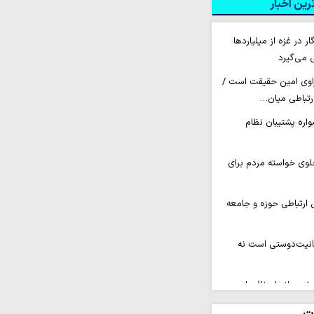
ین اخبار
 ۲۶۰ خبرنگار در غزه از میلیاردها
 می‌گیرد
راوی امین حقیقت است /
ارتباطی میان…
اره پشتیبان نظام
لوی خواسته مردم برای
 ارتباطی حوزه و جامعه
انیت‌دوستی است نه
ه سرانجام نافرجامی