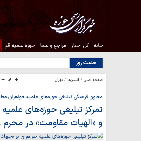
خانه
کل اخبار
مراجع و علما
حوزه علمیه قم
حدیث روز
صفحه اصلی
استان‌ها
تهران
معاون فرهنگی تبلیغی حوزه‌های علمیه خواهران مطر
تمرکز تبلیغی حوزه‌های علمیه 
و «الهیات مقاومت» در محرم و