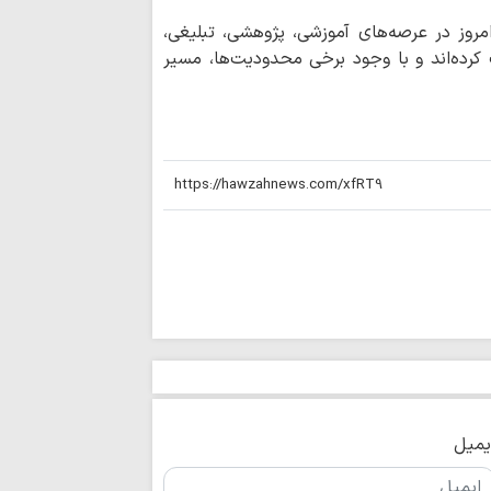
روز خبرنگار، پاس
مروز در عرصه‌های آموزشی، پژوهشی، تبلیغی،
اندیشه‌های روشنگری
 کرده‌اند و با وجود برخی محدودیت‌ها، مسیر
خبرنگاران با قلم
و بصیرت را هموار می‌
لزوم فراگیری پرد
در رسانه‌ها
خبرنگاران پل ارت
رفع مشکلات هستند
خبرنگاران باید آ
و تمام حقیقت را به
رسانه بخشی از ر
حوزه است/ خبرنگارا
ماه
یمیل
حدیث روز | آغاز 