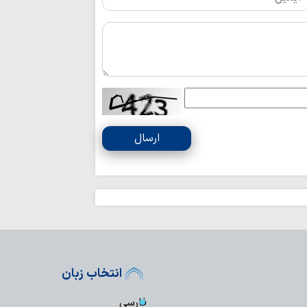
روایتگران جهاد ت
علمیه خواهران از اص
ارسال
انتخاب زبان
فارسی