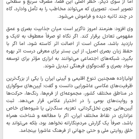
اما از سوی دیگر، خطر اصلی این فضا، مصرف سریع و سطحی
تصویر است. تصویری که می‌تواند مخاطب را به تأمل وادارد، گاه
در چند ثانیه دیده و فراموش می‌شود.
وی افزود: هنرمند امروز ناگزیر است میان جذابیت بصری و عمق
مفهومی تعادل برقرار کند. اگر نگاه او صرفاً معطوف به لایک و
بازدید باشد، ممکن است از اصالت اثر کاسته شود، اما اگر با
حفظ زبان بصری اصیل، از این بستر برای معرفی درست اثر بهره
بگیرد، شبکه‌های اجتماعی می‌توانند به ابزاری مؤثر برای توسعه
سواد بصری و گفت‌وگوی فرهنگی تبدیل شوند.
اولیازاده همچنین تنوع اقلیمی و آیینی ایران را یکی از بزرگ‌ترین
ظرفیت‌های عکاسی عاشورایی دانست و گفت: آیین‌های سوگواری
در مناطق مختلف کشور، مجموعه‌ای از فرم‌ها، رنگ‌ها، حرکت‌ها
و روایت‌های بومی را در اختیار عکاس قرار می‌دهد. ثبت
آیین‌هایی چون نخل‌گردانی، تعزیه، سنگ‌زنی یا شیوه‌های خاص
عزاداری در نقاط مختلف ایران، اگر با مطالعه و شناخت همراه
باشد، صرفاً یک گزارش مردم‌نگارانه نخواهد بود، بلکه می‌تواند به
خلق روایتی ملی و حتی جهانی از فرهنگ عاشورا بینجامد.