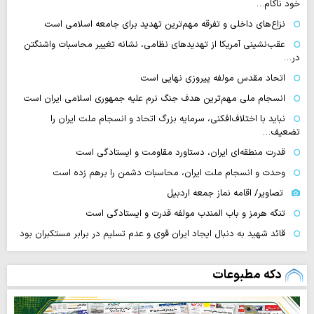
خود ناکام…
نزاع‌های داخلی و تفرقه مهم‌ترین تهدید برای جامعه اسلامی است
عقب‌نشینی آمریکا از تهدیدهای نظامی، نشانه تغییر محاسبات واشنگتن
در…
اتحاد مقدس مولفه پیروزی نهایی است
انسجام ملی مهم‌ترین هدف جنگ نرم علیه جمهوری اسلامی ایران است
نباید با اختلاف‌افکنی، سرمایه بزرگ اتحاد و انسجام ملت ایران را
تضعیف…
قدرت منطقه‌ای ایران، دستاورد مقاومت و ایستادگی است
وحدت و انسجام ملت ایران، محاسبات دشمن را برهم زده است
تصاویر/ اقامه نماز جمعه اردبیل
تنگه‌ هرمز و باب المندب مولفه قدرت و ایستادگی است
قائد شهید به دنبال ایجاد ایران قوی و عدم تسلیم در برابر مستکبران بود
دکه مطبوعات