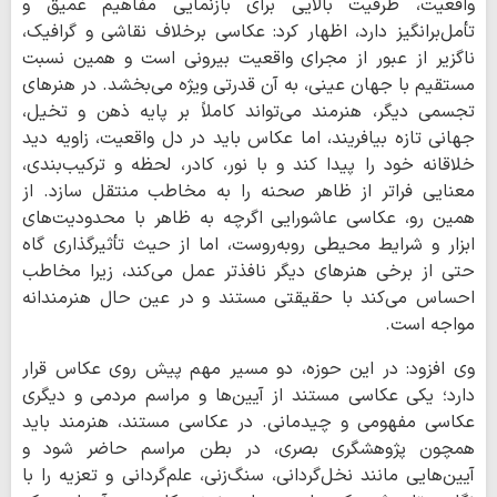
واقعیت، ظرفیت بالایی برای بازنمایی مفاهیم عمیق و
تأمل‌برانگیز دارد، اظهار کرد: عکاسی برخلاف نقاشی و گرافیک،
ناگزیر از عبور از مجرای واقعیت بیرونی است و همین نسبت
مستقیم با جهان عینی، به آن قدرتی ویژه می‌بخشد. در هنرهای
تجسمی دیگر، هنرمند می‌تواند کاملاً بر پایه ذهن و تخیل،
جهانی تازه بیافریند، اما عکاس باید در دل واقعیت، زاویه دید
خلاقانه خود را پیدا کند و با نور، کادر، لحظه و ترکیب‌بندی،
معنایی فراتر از ظاهر صحنه را به مخاطب منتقل سازد. از
همین رو، عکاسی عاشورایی اگرچه به ظاهر با محدودیت‌های
ابزار و شرایط محیطی روبه‌روست، اما از حیث تأثیرگذاری گاه
حتی از برخی هنرهای دیگر نافذتر عمل می‌کند، زیرا مخاطب
احساس می‌کند با حقیقتی مستند و در عین حال هنرمندانه
مواجه است.
وی افزود: در این حوزه، دو مسیر مهم پیش روی عکاس قرار
دارد؛ یکی عکاسی مستند از آیین‌ها و مراسم مردمی و دیگری
عکاسی مفهومی و چیدمانی. در عکاسی مستند، هنرمند باید
همچون پژوهشگری بصری، در بطن مراسم حاضر شود و
آیین‌هایی مانند نخل‌گردانی، سنگ‌زنی، علم‌گردانی و تعزیه را با