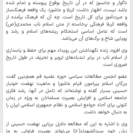
ناگوار و جانسوز که در آن تاریخ بوقوع پیوسته و تمام شده
باشد نیست، اظهار داشت: کربلا و عاشورا، یک واقعه فرهنگ‌ساز
و عبرت‌آموز برای کل تاریخ است، چه آن که فرهنگ برآمده از
واقعه کربلا فرهنگی برخاسته از متن اسلام ناب محمدی(ص)
است که عامل اساسی استحکام ریشه‌های اسلام و رشد و
پویایی شاخ و برگ‌های آن می‌باشد.
وی افزود: زنده نگهداشتن این رویداد مهم برای حفظ و پاسداری
از اسلام ناب در برابر تندبادهای تزویر و تحریف در طول تاریخ
ضروری است.
عضو انجمن مطالعات سیاسی حوزه علمیه قم همچنین گفت:
بزرگان اسلام پیرامون قیام عاشورا و ماهیت نهضت خونبار
حسینی بسیار گفته و نوشته‌اند که تامل در آنها، رشد فکری
جامعه اسلامی و افزایش بصیرت مسلمانان به ویژه در زمان
کنونی برای آحاد جوامع اسلامی و نظام جمهوری اسلامی ایران را
به دنبال خواهد داشت.
وی با اشاره به این که مطالعه دلایل برپایی نهضت حسینی از
زبان خود سیدالشهداء(ع) می‌تواند بصیرت فراوانی به ما