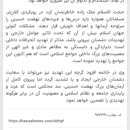
در بقاء، استحکام و تداوم آن نیز ضروری خواهد بود.
حجت الاسلام ملک زاده خاطرنشان کرد: در رویکردی کلان‌تر،
مسلمانان همواره باید درس‌ها و عبرت‌های نهضت حسینی را
سرلوحه آرمانها و اهداف خویش قرار دهند. مشکلات کنونی
جهان اسلام بیش از آن که تحت تاثیر عوامل خارجی و
تهدیدات دشمنان بیرونی باشد، متاثر از تهدید انحرافات داخلی
است؛ دنیازدگی و دلبستگی به مظاهر مادی و غیر الهی از
مصیبت‌های بزرگ داخلی جوامع اسلامی است که هم اکنون این
جوامع را تهدید نموده است.
وی در خاتمه افزود: گرچه این تهدید نیز می‌تواند با سعایت
دشمنان خارجی ایجاد و یا تشدید گردد اما پیروی کامل از
آرمان‌های بزرگ نهضت حسینی، سد محکمی است که عزت و
پایداری جامعه و نظام اسلامی و مصونیت آن در برابر هرگونه
تهدیدی را تضمین خواهد نمود.
کد مطلب:
973340