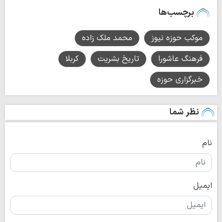
برچسب‌ها
موکب حوزه نیوز
محمد ملک زاده
فرهنگ عاشورا
تاریخ بشریت
کربلا
خبرگزاری حوزه
نظر شما
نام
ایمیل