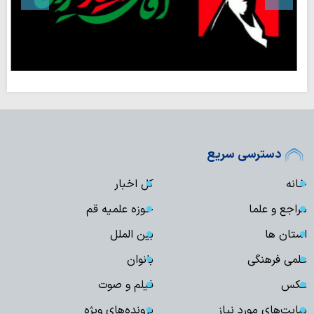
دسترسی سریع
خانه
کل اخبار
مراجع و علما
حوزه علمیه قم
استان ها
بین الملل
علمی فرهنگی
بانوان
عکس
فیلم و صوت
سایت‌های مورد نیاز
پرونده‌های ویژه