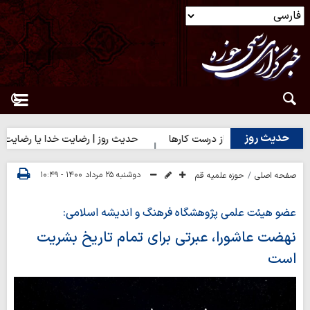
حدیث روز
دیث روز | آغاز درست کارها
حدیث روز | رضایت خدا یا رضایت مردم؟
دوشنبه ۲۵ مرداد ۱۴۰۰ - ۱۰:۴۹
صفحه اصلی
حوزه علمیه قم
عضو هیئت علمی پژوهشگاه فرهنگ و اندیشه اسلامی:
نهضت عاشورا، عبرتی برای تمام تاریخ بشریت
است