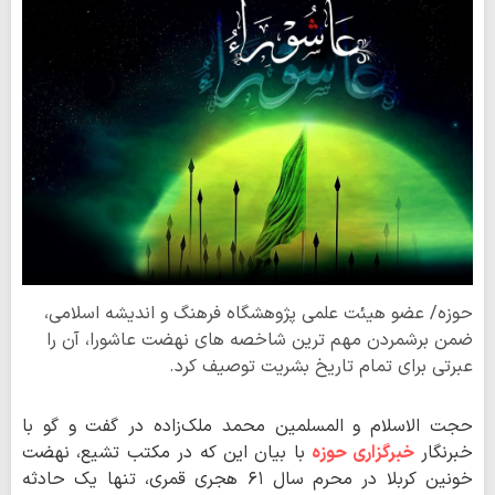
حوزه/ عضو هیئت علمی پژوهشگاه فرهنگ و اندیشه اسلامی،
ضمن برشمردن مهم ترین شاخصه های نهضت عاشورا، آن را
عبرتی برای تمام تاریخ بشریت توصیف کرد.
حجت الاسلام و المسلمین محمد ملک‌زاده در گفت و گو با
خبرنگار
خبرگزاری حوزه
با بیان این که در مکتب تشیع، نهضت
خونین کربلا در محرم سال ۶۱ هجری قمری، تنها یک حادثه