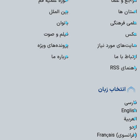
مراجع و علما
حوزه علمیه قم
استان ها
بین الملل
علمی فرهنگی
بانوان
عکس
فیلم و صوت
سایت‌های مورد نیاز
پرونده‌های ویژه
ارتباط با ما
درباره ما
راهنمای RSS
انتخاب زبان
فارسی
English
العربیة
اردو
(فرانسوی) Français