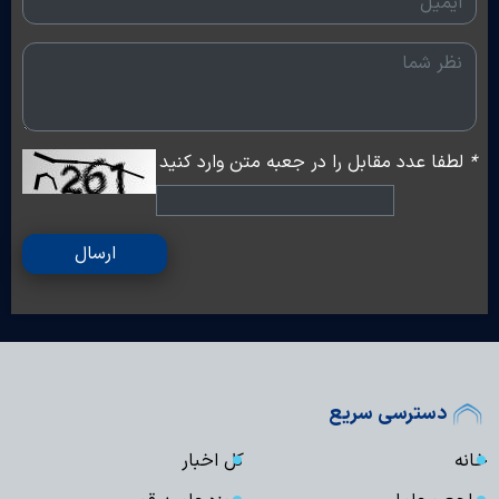
*
لطفا عدد مقابل را در جعبه متن وارد کنید
ارسال
دسترسی سریع
خانه
کل اخبار