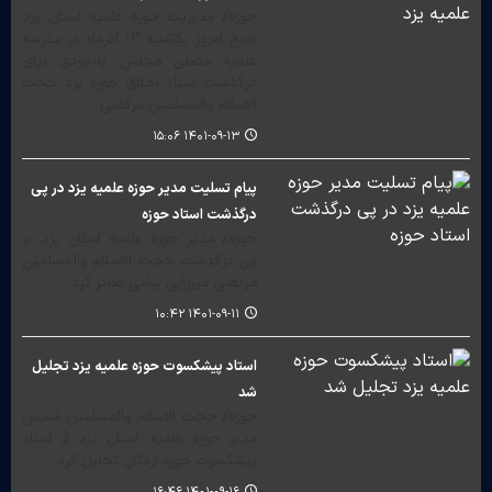
حوزه/ مدیریت حوزه علمیه استان یزد
صبح امروز یکشنبه ١٣ آذرماه در مدرسه
علمیه مصلی مجلس یادبودی برای
درگذشت استاد اخلاق حوزه یزد حجت
الاسلام والمسلمین مرتضی…
۱۴۰۱-۰۹-۱۳ ۱۵:۰۶
پیام تسلیت مدیر حوزه علمیه یزد در پی
درگذشت استاد حوزه
حوزه/ مدیر حوزه علمیه استان یزد در
پی درگذشت حجت الاسلام والمسلمین
مرتضی میرزایی پیامی صادر کرد.
۱۴۰۱-۰۹-۱۱ ۱۰:۴۲
استاد پیشکسوت حوزه علمیه یزد تجلیل
شد
حوزه/ حجت الاسلام والمسلمین شمس
مدیر حوزه علمیه استان یزد از استاد
پیشکسوت حوزه اردکان تجلیل کرد.