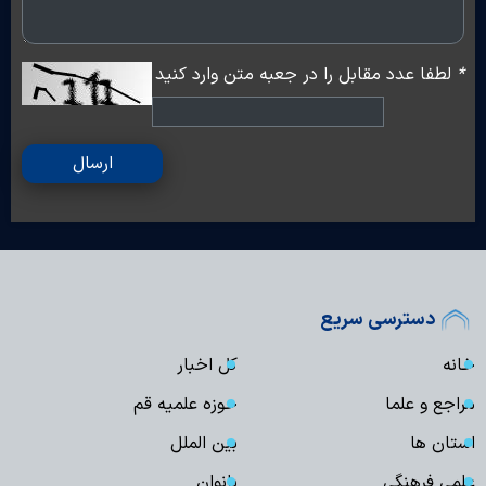
*
لطفا عدد مقابل را در جعبه متن وارد کنید
ارسال
دسترسی سریع
خانه
کل اخبار
مراجع و علما
حوزه علمیه قم
استان ها
بین الملل
علمی فرهنگی
بانوان