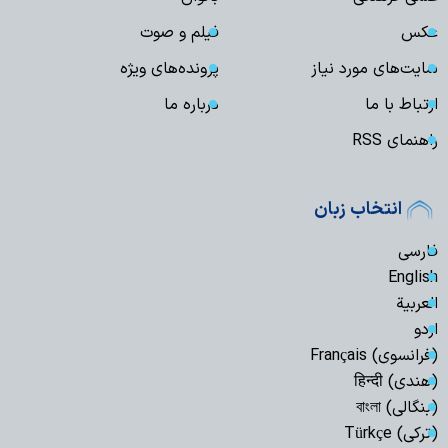
عکس
فیلم و صوت
سایت‌های مورد نیاز
پرونده‌های ویژه
ارتباط با ما
درباره ما
راهنمای RSS
انتخاب زبان
فارسی
English
العربیة
اردو
(فرانسوی) Français
(هندی) हिन्दी
(بنگالی) বাংলা
(ترکی) Türkçe