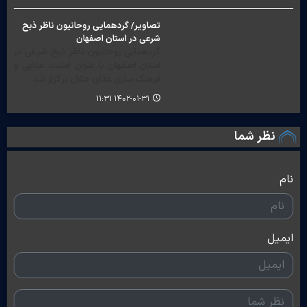
تصاویر/ گردهمایی روحانیون ناظر ذبح
شرعی در استان اصفهان‎‎
گردهمایی روحانیون ناظر ذبح شرعی در
استان اصفهان با عنوان امنیت غذایی و
فرهنگ سازی عذای حلال برگزار شد.
۱۴۰۲-۰۱-۳۱ ۱۱:۳۱
نظر شما
نام
ایمیل