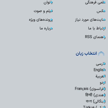
علمی فرهنگی
بانوان
عکس
فیلم و صوت
سایت‌های مورد نیاز
پرونده‌های ویژه
ارتباط با ما
درباره ما
راهنمای RSS
انتخاب زبان
فارسی
English
العربیة
اردو
(فرانسوی) Français
(هندی) हिन्दी
(بنگالی) বাংলা
(ترکی) Türkçe