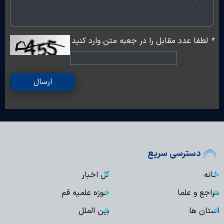
*
لطفا عدد مقابل را در جعبه متن وارد کنید
ارسال
دسترسی سریع
خانه
کل اخبار
مراجع و علما
حوزه علمیه قم
استان ها
بین الملل