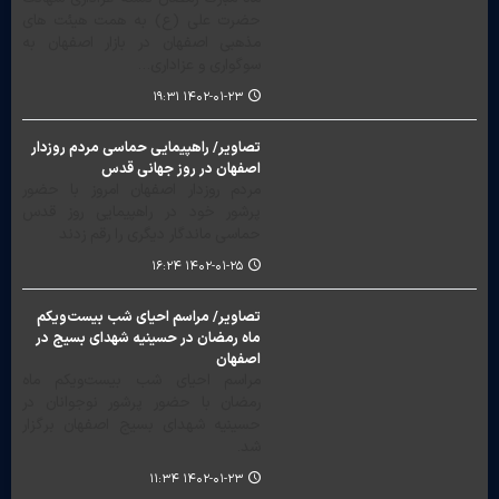
حضرت علی (ع) به همت هیئت های
مذهبی اصفهان در بازار اصفهان به
سوگواری و عزاداری…
۱۴۰۲-۰۱-۲۳ ۱۹:۳۱
تصاویر/ راهپیمایی حماسی مردم روزدار
اصفهان در روز جهانی قدس
مردم روزدار اصفهان امروز با حضور
پرشور خود در راهپیمایی روز قدس
حماسی ماندگار دیگری را رقم زدند
۱۴۰۲-۰۱-۲۵ ۱۶:۲۴
تصاویر/ مراسم احیای شب بیست‌ویکم
ماه رمضان در حسینیه شهدای بسیج در
اصفهان
مراسم احیای شب بیست‌ویکم ماه
رمضان با حضور پرشور نوجوانان در
حسینیه شهدای بسیج اصفهان برگزار
شد.
۱۴۰۲-۰۱-۲۳ ۱۱:۳۴