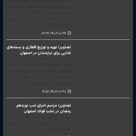
پیشکسوتان بسیج دانش آموزی اصفهان
در آخرین روزهای ماه مبارک رمضان به
رسم سنت هر ساله گردهم جمع شدند و
به مرور خاطرات پرداختند در این مراسم
از دو نفر از…
۱۴۰۲-۰۱-۲۸ ۰۹:۲۷
تصاویر/ تهیه و توزیع افطاری و بسته‌های
غذایی برای نیازمندان در اصفهان
در ماه مبارک رمضان امسال مانند سال
های گذشته هیئت پامنار در دشت
اصفهان اقدام به تهیه و توزیع افطاری و
بسته های غذایی و خوراکی برای
نیازمندان در ماه رمضان…
۱۴۰۲-۰۱-۳۰ ۱۶:۵۱
تصاویر/ مراسم احیای شب نوزدهم
رمضان در تخت فولاد اصفهان
مراسم احیای شب نوزدهم رمضان در
تخت فولاد اصفهان در تخت فولاد
اصفهان برگزار شد.