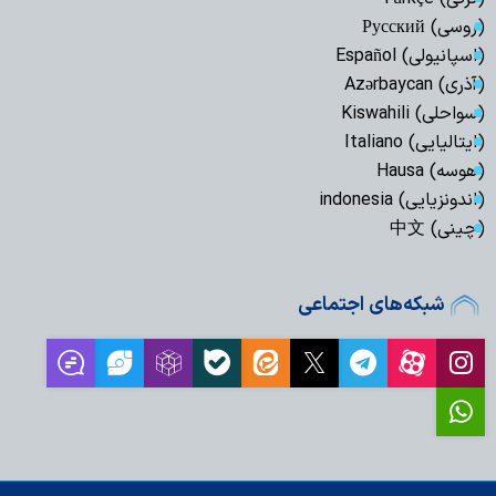
(روسی) Русский
(اسپانیولی) Español
(آذری) Azərbaycan
(سواحلی) Kiswahili
(ایتالیایی) Italiano
(هوسه) Hausa
(اندونزیایی) indonesia
(چینی) 中文
شبکه‌های اجتماعی