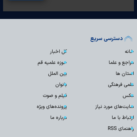
دسترسی سریع
خانه
کل اخبار
مراجع و علما
حوزه علمیه قم
استان ها
بین الملل
علمی فرهنگی
بانوان
عکس
فیلم و صوت
سایت‌های مورد نیاز
پرونده‌های ویژه
ارتباط با ما
درباره ما
راهنمای RSS