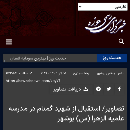
حدیث روز
حدیث روز | بهترین سرمایه انسان
ح
عکس /
عکس بوشهر
رضا حیدری
۱۵ آذر ۱۴۰۲ - ۱۷:۴۱
کد مطلب:
1123581
دریافت تصاویر
تصاویر/ استقبال از شهید گمنام در مدرسه
علمیه الزهرا (س) بوشهر