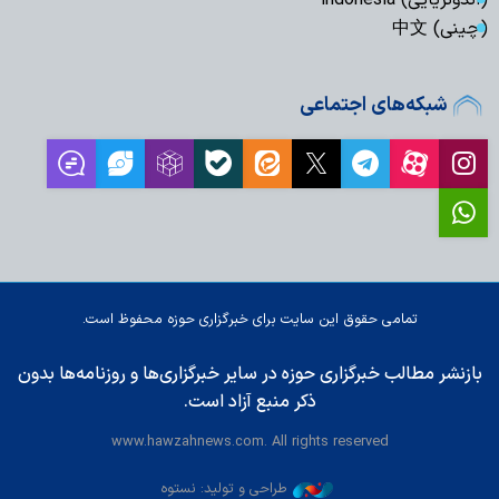
(اندونزیایی) indonesia
(چینی) 中文
شبکه‌های اجتماعی
تمامی حقوق این سایت برای خبرگزاری حوزه محفوظ است.
بازنشر مطالب خبرگزاری حوزه در سایر خبرگزاری‌ها و روزنامه‌ها بدون
ذکر منبع آزاد است.
www.hawzahnews.com. All rights reserved
طراحی و تولید: نستوه