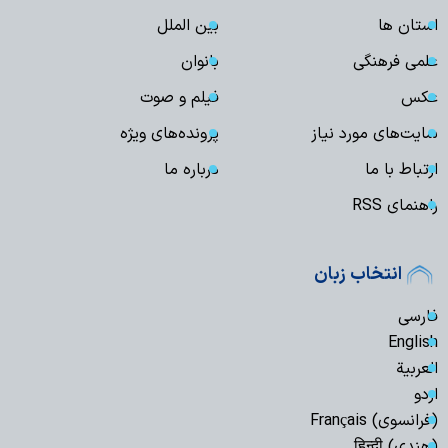
استان ها
بین الملل
علمی فرهنگی
بانوان
عکس
فیلم و صوت
سایت‌های مورد نیاز
پرونده‌های ویژه
ارتباط با ما
درباره ما
راهنمای RSS
انتخاب زبان
فارسی
English
العربیة
اردو
(فرانسوی) Français
(هندی) हिन्दी