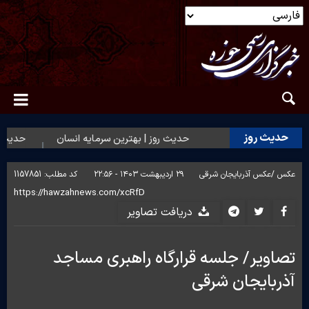
حدیث روز
حدیث روز | بهترین سرمایه انسان
حدیث روز
عکس /
عکس آذربایجان شرقی
۲۹ اردیبهشت ۱۴۰۳ - ۲۲:۵۶
کد مطلب:
1157851
دریافت تصاویر
تصاویر/ جلسه قرارگاه راهبری مساجد
آذربایجان شرقی