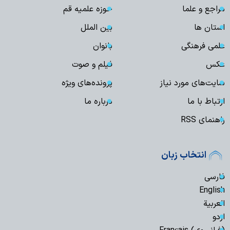
مراجع و علما
حوزه علمیه قم
استان ها
بین الملل
علمی فرهنگی
بانوان
عکس
فیلم و صوت
سایت‌های مورد نیاز
پرونده‌های ویژه
ارتباط با ما
درباره ما
راهنمای RSS
انتخاب زبان
فارسی
English
العربیة
اردو