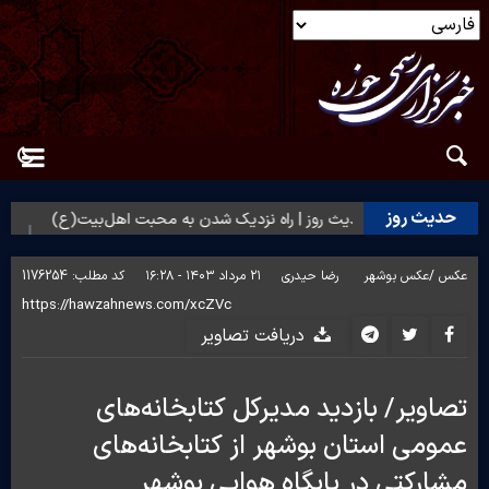
حدیث روز
ت مردم؟
حدیث روز | راه نزدیک شدن به محبت اهل‌بیت(ع)
حدی
عکس /
عکس بوشهر
رضا حیدری
۲۱ مرداد ۱۴۰۳ - ۱۶:۲۸
کد مطلب:
1176254
دریافت تصاویر
تصاویر/ بازدید مدیرکل کتابخانه‌های
عمومی استان بوشهر از کتابخانه‌های
مشارکتی در پایگاه هوایی بوشهر