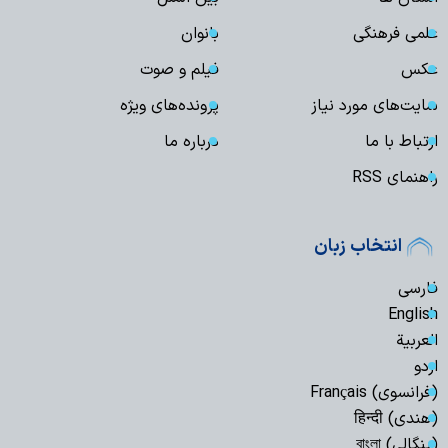
علمی فرهنگی
بانوان
عکس
فیلم و صوت
سایت‌های مورد نیاز
پرونده‌های ویژه
ارتباط با ما
درباره ما
راهنمای RSS
انتخاب زبان
فارسی
English
العربیة
اردو
(فرانسوی) Français
(هندی) हिन्दी
(بنگالی) বাংলা