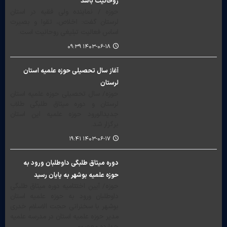
روحانیت باشد
حوزه / نماینده ولی فقیه در استان
لرستان گفت: اخلاص، تقوا و بصیرت
اساس فعالیت تبلیغی روحانیت است.
۱۴۰۳-۰۶-۱۸ ۰۹:۳۹
آغاز سال تحصیلی حوزه علمیه استان
لرستان
حوزه/ سال تحصیلی حوزه علمیه استان
لرستان و دوره میثاق طلبگی طلاب
جدیدالورود حوزه علمیه این استان
برگزار شد.
۱۴۰۳-۰۶-۱۷ ۱۹:۴۱
دوره میثاق طلبگی داوطلبان ورود به
حوزه علمیه بوشهر به پایان رسید
حوزه/ آیین اختتامیه دوره میثاق طلبگی
داوطلبان ورود به حوزه علمیه استان
بوشهر با سخنرانی حجت الاسلام خدری
مدیر حوزه علمیه استان در مدرسه علمیه
چهارده معصوم…