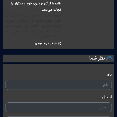
طلبه با فراگیری دین، خود و دیگران را
نجات می‌دهد
حوزه/ حجت الاسلام خدری با اشاره به
تاثیر حوزه علمیه در فراگیری دین و
نجات انسان‌ها، گفت: در حوزه علمیه،
دین را یاد می‌گیرید تا خودتان را از
مشکلات فکری…
۱۴۰۳-۰۶-۱۷ ۱۵:۳۳
نظر شما
نام
ایمیل