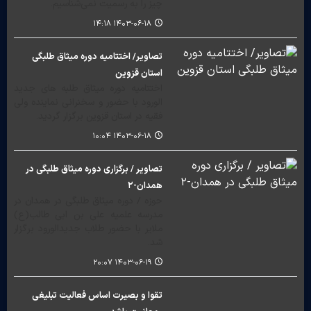
چیز را به رسمیت نمی‌شناسیم.
۱۴۰۳-۰۶-۱۸ ۱۴:۱۸
تصاویر/ اختتامیه دوره میثاق طلبگی
استان قزوین
اختتامیه دوره میثاق طلبه های جدید
الورود با حضور و سخنرانی نماینده ولی
فقیه در استان قزوین برگزار گردید.
۱۴۰۳-۰۶-۱۸ ۱۰:۰۴
تصاویر / برگزاری دوره میثاق طلبگی در
همدان-۲
حوزه / دوره میثاق طلبگی در همدان در
مدرسه علمیه علی بن ابی طالب(ع)
ملایر با حضور طلاب جدیدالورود برگزار
شد.
۱۴۰۳-۰۶-۱۹ ۲۰:۰۷
تقوا و بصیرت اساس فعالیت تبلیغی