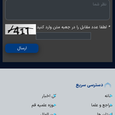
*
لطفا عدد مقابل را در جعبه متن وارد کنید
ارسال
دسترسی سریع
خانه
کل اخبار
مراجع و علما
حوزه علمیه قم
استان ها
بین الملل