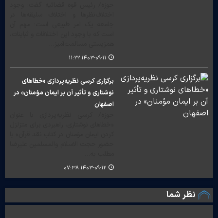
حوزه/ رئیس قوه قضائیه گفت: وجود
اختلاف‌نظرها و اختلاف سلیقه‌ها در
جامعه یک امر طبیعی است؛ مهم آن
است که با وجود این اختلافات و تَباینات،
همزیستی مسالمت‌آمیز…
۱۴۰۳-۰۹-۱۱ ۱۱:۲۲
برگزاری کرسی نظریه‌پردازی «خطاهای
نوشتاری و تأثیر آن بر ایمان مؤمنان» در
اصفهان
حوزه/ کرسی نظریه‌پردازی با عنوان
«خطاهای نوشتاری، راهبردی برای متزلزل
کردن ایمان مؤمنان در کتاب نقد قرآن» با
حضور حجت الاسلام والمسلمین علیرضا
مطلب به…
۱۴۰۳-۰۹-۱۲ ۰۷:۳۸
نظر شما