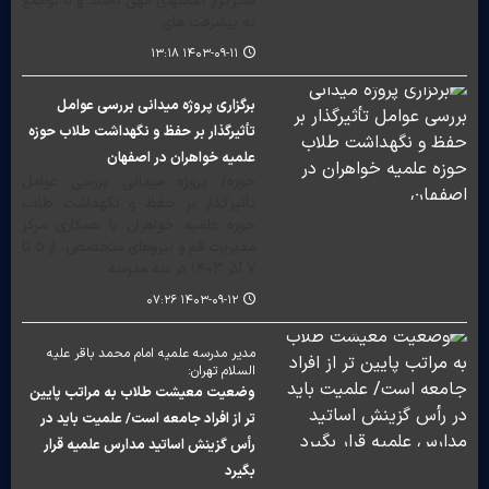
شکرگزار نعمتهای الهی باشند و با تواضع
به پیشرفت های…
۱۴۰۳-۰۹-۱۱ ۱۳:۱۸
برگزاری پروژه میدانی بررسی عوامل
تأثیرگذار بر حفظ و نگهداشت طلاب حوزه
علمیه خواهران در اصفهان
حوزه/ پروژه میدانی بررسی عوامل
تأثیرگذار بر حفظ و نگهداشت طلاب
حوزه علمیه خواهران با همکاری مرکز
مدیریت قم و نیروهای متخصص، از ۵ تا
۷ آذر ۱۴۰۳ در سه مدرسه…
۱۴۰۳-۰۹-۱۲ ۰۷:۲۶
مدیر مدرسه علمیه امام محمد باقر علیه
السلام تهران:
وضعیت معیشت طلاب به مراتب پایین
تر از افراد جامعه است/ علمیت باید در
رأس گزینش اساتید مدارس علمیه قرار
بگیرد