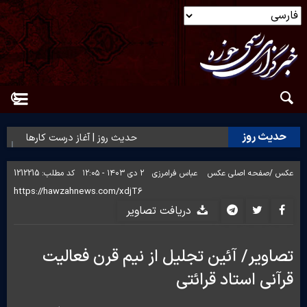
حدیث روز
حدیث روز | آغاز درست کارها
حد
عکس /
صفحه اصلی عکس
عباس فرامرزی
۲ دی ۱۴۰۳ - ۱۲:۰۵
کد مطلب:
1212215
دریافت تصاویر
تصاویر/ آئین تجلیل از نیم قرن فعالیت
قرآنی استاد قرائتی