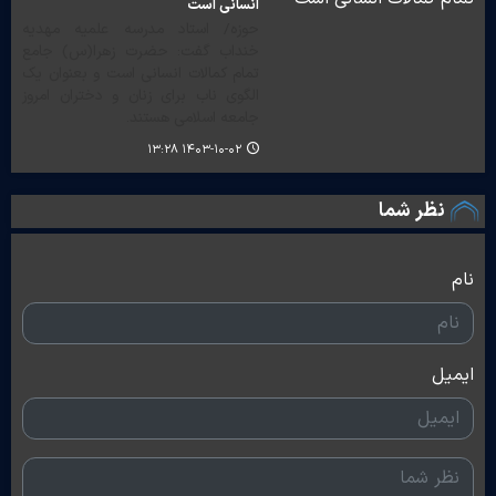
انسانی است
حوزه/ استاد مدرسه علمیه مهدیه
خنداب گفت: حضرت زهرا(س) جامع
تمام کمالات انسانی است و بعنوان یک
الگوی ناب برای زنان و دختران امروز
جامعه اسلامی هستند.
۱۴۰۳-۱۰-۰۲ ۱۳:۲۸
نظر شما
نام
ایمیل