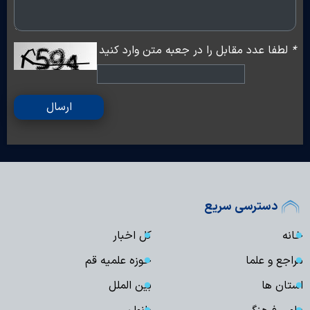
*
لطفا عدد مقابل را در جعبه متن وارد کنید
ارسال
دسترسی سریع
خانه
کل اخبار
مراجع و علما
حوزه علمیه قم
استان ها
بین الملل