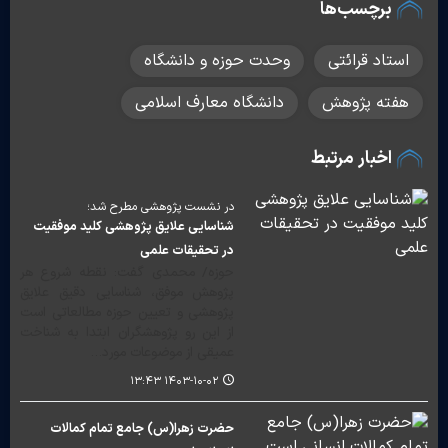
برچسب‌ها
استاد قرائتی
وحدت حوزه و دانشگاه
هفته پژوهش
دانشگاه معارف اسلامی
اخبار مرتبط
در نشست پژوهشی مطرح شد؛
شناسایی علایق پژوهشی کلید موفقیت
در تحقیقات علمی
حوزه/ محمدی گفت: نقطه شروع هر
پژوهش موفق، شناسایی دقیق علایق
پژوهشی و تعیین حوزه مطالعاتی است
از این رو پژوهشگران ابتدا به شناخت
عمیقی از موضوعات مورد…
۱۴۰۳-۱۰-۰۲ ۱۳:۴۳
حضرت زهرا(س) جامع تمام کمالات