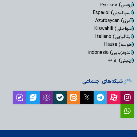
(روسی) Русский
(اسپانیولی) Español
(آذری) Azərbaycan
(سواحلی) Kiswahili
(ایتالیایی) Italiano
(هوسه) Hausa
(اندونزیایی) indonesia
(چینی) 中文
شبکه‌های اجتماعی