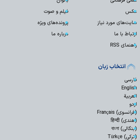
علمی فرهنگی
بانوان
عکس
فیلم و صوت
سایت‌های مورد نیاز
پرونده‌های ویژه
ارتباط با ما
درباره ما
راهنمای RSS
انتخاب زبان
فارسی
English
العربیة
اردو
(فرانسوی) Français
(هندی) हिन्दी
(بنگالی) বাংলা
(ترکی) Türkçe