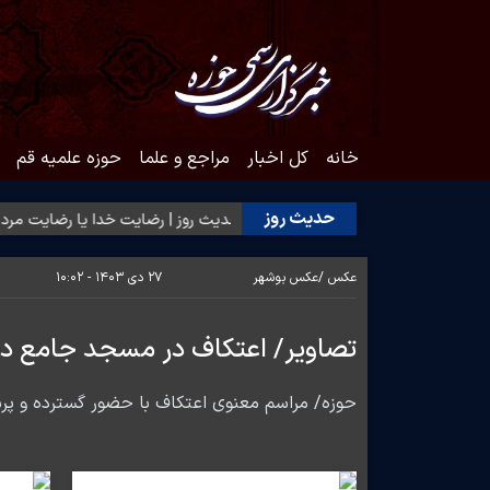
خانه
کل اخبار
مراجع و علما
حوزه علمیه قم
حدیث روز
 روز | آغاز درست کارها
حدیث روز | رضایت خدا یا رضایت مردم؟
عکس /
عکس بوشهر
۲۷ دی ۱۴۰۳ - ۱۰:۰۲
تصاویر/ اعتکاف در مسجد جامع دیّ
حوزه/ مراسم معنوی اعتکاف با حضور گسترده و پرش