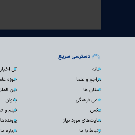
دسترسی سریع
خانه
کل اخبار
مراجع و علما
حوزه علم
استان ها
بین الملل
علمی فرهنگی
بانوان
عکس
فیلم و ص
سایت‌های مورد نیاز
پرونده‌ها
ارتباط با ما
درباره ما