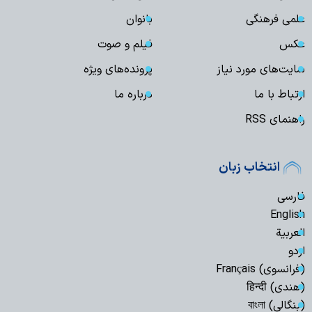
علمی فرهنگی
بانوان
عکس
فیلم و صوت
سایت‌های مورد نیاز
پرونده‌های ویژه
ارتباط با ما
درباره ما
راهنمای RSS
انتخاب زبان
فارسی
English
العربیة
اردو
(فرانسوی) Français
(هندی) हिन्दी
(بنگالی) বাংলা