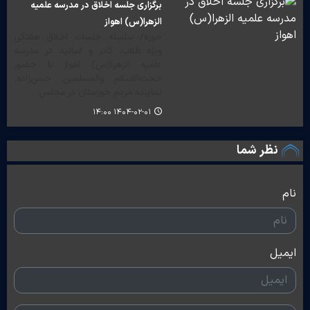
برگزاری جلسه اخلاق در مدرسه علمیه
الزهرا(س) اهواز
حوزه/ سلسله جلسات اخلاق هفتگی
ویژه طلاب، کادر و اساتید در مدرسه
علمیه الزهرا(س) اهواز با حضور
حجت‌الاسلام والمسلمین حسن‌زاده،
نماینده مردم خوزستان در مجلس…
۱۴۰۴-۰۲-۰۱ ۱۴:۰۰
نظر شما
نام
ایمیل