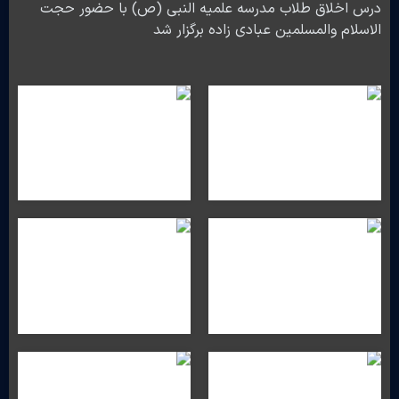
درس اخلاق طلاب مدرسه علمیه النبی (ص) با حضور حجت
الاسلام والمسلمین عبادی زاده برگزار شد