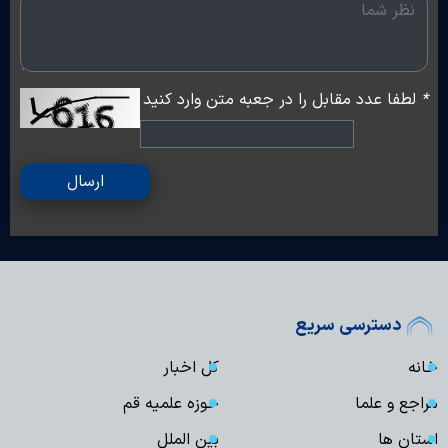
*
لطفا عدد مقابل را در جعبه متن وارد کنید
ارسال
دسترسی سریع
خانه
کل اخبار
مراجع و علما
حوزه علمیه قم
استان ها
بین الملل