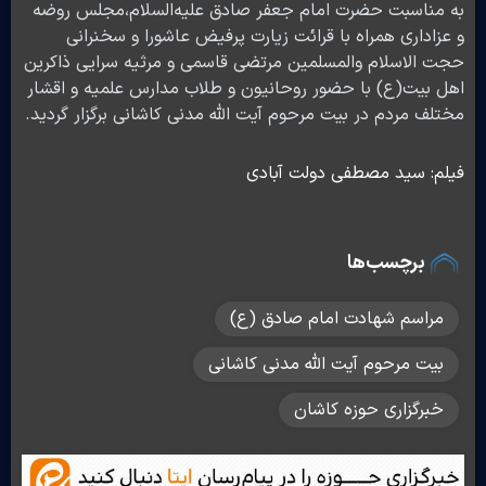
به مناسبت حضرت امام جعفر صادق علیه‌السلام،مجلس روضه
و عزاداری همراه با قرائت زیارت پرفیض عاشورا و سخنرانی
حجت الاسلام والمسلمین مرتضی قاسمی و مرثیه سرایی ذاکرین
اهل بیت(ع) با حضور روحانیون و طلاب مدارس علمیه و اقشار
مختلف مردم در بیت مرحوم آیت الله مدنی کاشانی برگزار گردید.
فیلم: سید مصطفی دولت آبادی
برچسب‌ها
مراسم شهادت امام صادق (ع)
بیت مرحوم آیت الله مدنی کاشانی
خبرگزاری حوزه کاشان