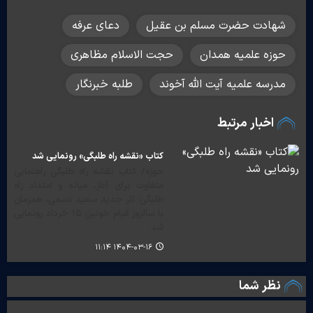
شهادت حضرت مسلم بن عقیل
دعای عرفه
حوزه علمیه همدان
حجت الاسلام مظاهری
مدرسه علمیه آیت الله آخوند
طلبه خبرنگار
اخبار مرتبط
کتاب «نقشه راه طلبگی» رونمایی شد
حوزه/ کتاب نقشه راه طلبگی راهنمایی
متفاوت برای آغاز، میانه و امتداد راه
طلبگی؛ اثر جدید سعید دسمی، همزمان
با سالروز قیام خونین ۱۵ خرداد رونمایی
شد.
۱۴۰۴-۰۳-۱۶ ۱۱:۱۴
نظر شما