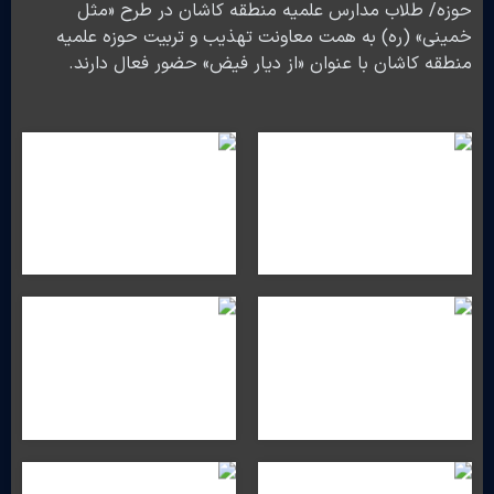
حوزه/ طلاب مدارس علمیه منطقه کاشان در طرح «مثل
خمینی» (ره) به همت معاونت تهذیب و تربیت حوزه علمیه
منطقه کاشان با عنوان «از دیار فیض» حضور فعال دارند.