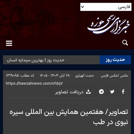
حدیث روز
حدیث روز | بهترین سرمایه انسان
عکس /
عکس فارس
حجت کهیاری
۲۸ آبان ۱۴۰۴ - ۱۶:۰۵
کد مطلب:
1319085
دریافت تصاویر
تصاویر/ هفتمین همایش بین المللی سیره
نبوی در طب