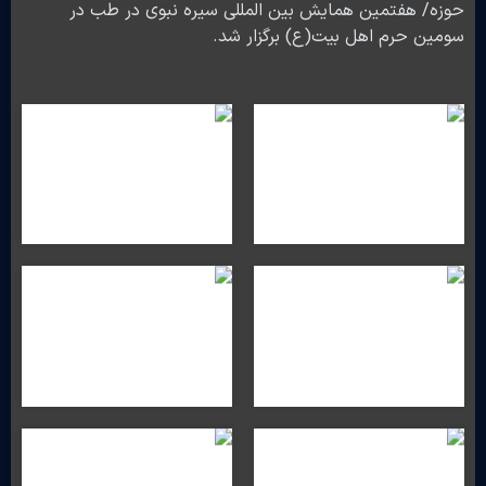
حوزه/ هفتمین همایش بین المللی سیره نبوی در طب در
سومین حرم اهل بیت(ع) برگزار شد.