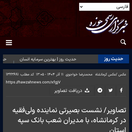
حدیث روز
حدیث روز | بهترین سرمایه انسان
حدیث ر
عکس /
عکس کرمانشاه
محمدرضا خواجوی
۱۱ آذر ۱۴۰۴ - ۱۳:۰۵
کد مطلب:
1323681
دریافت تصاویر
تصاویر/ نشست بصیرتی نماینده ولی‌فقیه
در کرمانشاه، با مدیران شعب بانک سپه
استان