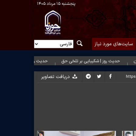
پنجشنبه ۱۵ مرداد ۱۴۰۵
سایت‌های مورد نیاز
ث روز | شکیبایی بر تلخی حق
حدیث روز | استغفار حضرت زهرا(س) برا
دریافت تصاویر