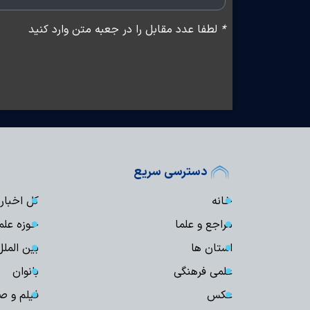
*
لطفا عدد مقابل را در جعبه متن وارد کنید
دسترسی سریع
خانه
کل اخبار
مراجع و علما
حوزه علم
استان ها
بین الملل
علمی فرهنگی
بانوان
عکس
فیلم و ص